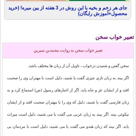
جای هر زخم و بخیه با این روش در 3 هفته از بین میره! (خرید
محصول+آموزش رایگان)
تعبیر خواب سخن
تعبير خواب سخن به روايت محمدبن سیرین
سخن گفتن و شنیدن درخواب ، تاویل آن از زبان ها مختلف باشد.
اگر بیند به زبان تازی چیزی گفت یا شنید، دلیل است با مهتران وی را صحبت
افتد و از ایشان عز و جاه یابد. اگر از اخبارهای رسول (ص) استماع کرد و به
زبان فارسی گفت یا شنید، دلیل که وی را با مهتران صحبت افتد و از ایشان
نیکوئی بیند. اگر بیند به زبان عربی می گفت یا می شنید، دلیل است میراث
یابد. اگر بیند که زبان هندو می گفت یا می شنید، دلیل است با مردمان بی