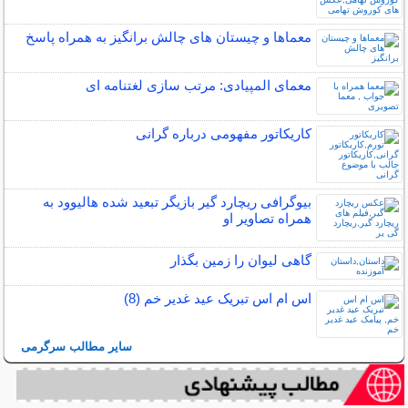
معماها و چیستان های چالش برانگیز به همراه پاسخ
معمای المپیادی: مرتب سازی لغتنامه ای
کاریکاتور مفهومی درباره گرانی
بیوگرافی ریچارد گیر بازیگر تبعید شده هالیوود به
همراه تصاویر او
گاهی ليوان را زمين بگذار
اس ام اس تبریک عید غدیر خم (8)
سایر مطالب سرگرمی