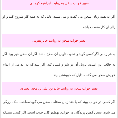
تعبير خواب سخن به روايت ابراهیم کرمانی
اگر به همه زبان سخن می گفت و می شنید، دلیل که به همه کار شروع کند و او
رااز آن کار منفعت باشد.
تعبير خواب سخن به روايت جابرمغربی
به هر زبانی اگر کسی گوید و شنود، تاویل آن صلاح باشد. اگر آن سخن خیر بود. اگر
به خلاف این است، تاویل آن بر شر و فساد کند. اگر بیند که به اندامی از اندام
خویش سخن می گفت، دلیل که خویشتن بیند.
تعبير خواب سخن به روايت خالد بن علی بن محد العنبری
اگر کسی در خواب ببیند که با چند زبان مختلف سخن می گوید،صاحب ملک بزرگی
می شود. سخن گفتن پرندگان در خواب، بهطور کلی خوب است. اگر کسی ببیندکه