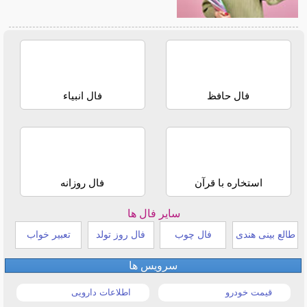
فال حافظ
فال انبیاء
استخاره با قرآن
فال روزانه
سایر فال ها
طالع بینی هندی
فال چوب
فال روز تولد
تعبیر خواب
سرویس ها
قیمت خودرو
اطلاعات دارویی