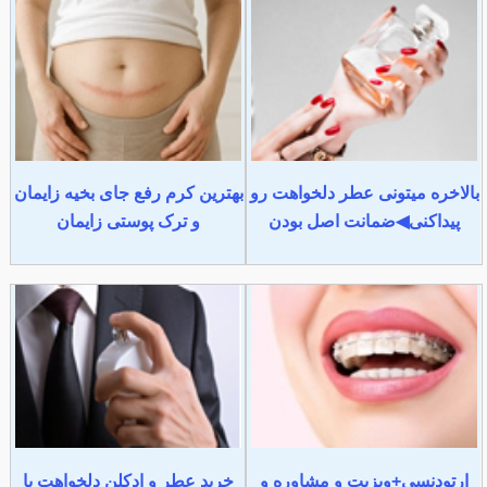
بالاخره میتونی عطر دلخواهت رو
بهترین کرم رفع جای بخیه زایمان
پیداکنی◀ضمانت اصل بودن
و ترک پوستی زایمان
ارتودنسی+ویزیت و مشاوره و
خرید عطر و ادکلن دلخواهت با