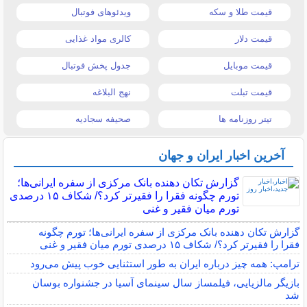
قیمت طلا و سکه
ویدئوهای فوتبال
قیمت دلار
کالری مواد غذایی
قیمت موبایل
جدول پخش فوتبال
قیمت تبلت
نهج البلاغه
تیتر روزنامه ها
صحیفه سجادیه
آخرین اخبار ایران و جهان
گزارش تکان‌ دهنده بانک مرکزی از سفره ایرانی‌ها؛
تورم چگونه فقرا را فقیرتر کرد؟/ شکاف ۱۵ درصدی
تورم میان فقیر و غنی
گزارش تکان‌ دهنده بانک مرکزی از سفره ایرانی‌ها؛ تورم چگونه
فقرا را فقیرتر کرد؟/ شکاف ۱۵ درصدی تورم میان فقیر و غنی
ترامپ: همه چیز درباره ایران به طور استثنایی خوب پیش می‌رود
بازیگر مالزیایی، فیلمساز سال سینمای آسیا در جشنواره بوسان
شد