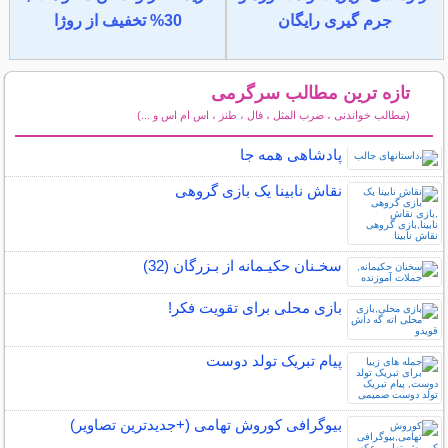
جرم گیری رایگان
30% تخفیف از روژا
تازه ترین مطالب سرگرمی
(مطالب خواندنی ، ضرب المثل ، فال ، طنز ، اس ام اس و ...)
سایر مطالب سرگرمی
پادشاهی همه جا
نقاش نابینا یک بازی گروهی
سخـنان حکیـمانه از بـزرگان (32)
بازی محلی برای تقویت فکر!
پیام تبریک تولد دوست
بیوگرافی کوروش تهامی (+جدیدترین تصاویر)