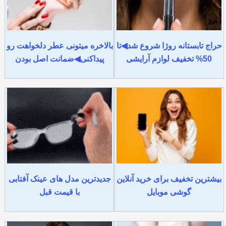
حراج تابستانه روژا شروع شد◀تا
بالاخره میتونی عطر دلخواهت رو
50% تخفیف لوازم آرایشی
پیداکنی◀ضمانت اصل بودن
بیشترین تخفیف برای خرید آنلاین
جدیدترین مدل های عینک آفتابی
گوشی موبایل
با قیمت قبل