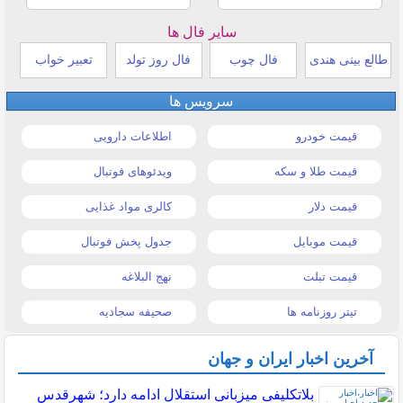
سایر فال ها
طالع بینی هندی
فال چوب
فال روز تولد
تعبیر خواب
سرویس ها
قیمت خودرو
اطلاعات دارویی
قیمت طلا و سکه
ویدئوهای فوتبال
قیمت دلار
کالری مواد غذایی
قیمت موبایل
جدول پخش فوتبال
قیمت تبلت
نهج البلاغه
تیتر روزنامه ها
صحیفه سجادیه
آخرین اخبار ایران و جهان
بلاتکلیفی میزبانی استقلال ادامه دارد؛ شهرقدس