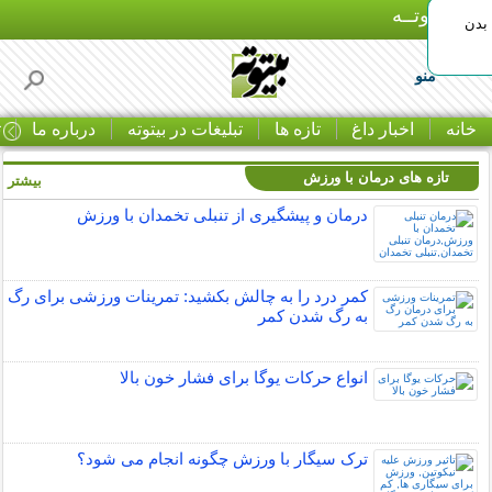
بـیتوتــه
بدن
منو
خانه
اخبار داغ
تازه ها
تبلیغات در بیتوته
درباره ما
ت
تازه های درمان با ورزش
بیشتر »
درمان و پیشگیری از تنبلی تخمدان با ورزش
کمر درد را به چالش بکشید: تمرینات ورزشی برای رگ
به رگ شدن کمر
انواع حرکات یوگا برای فشار خون بالا
ترک سیگار با ورزش چگونه انجام می شود؟