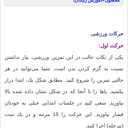
محصول+آموزش رایگان)
حرکات ورزشی
حركت اول:
یكی از نكات جالب در این تمرین ورزشی، نیاز نداشتن
نسبت به گرم كردن بدن است. شما می‌توانید در هر
حالتی تمرین را شروع كنید. مطابق شكل یك، ابتدا دراز
بكشید. پاها را تا آنجا كه در شكل نشان داده شده بالا
بیاورید. سعی كنید در جلسات ابتدایی خیلی به خودتان
فشار نیاورید. این حركت را 15 مرتبه و در یك ست
(مرحله) اجرا كنید.