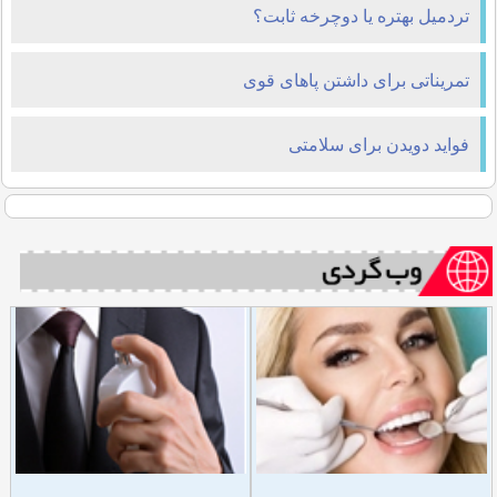
تردمیل بهتره یا دوچرخه ثابت؟
تمریناتی برای داشتن پاهای قوی
فواید دویدن برای سلامتی