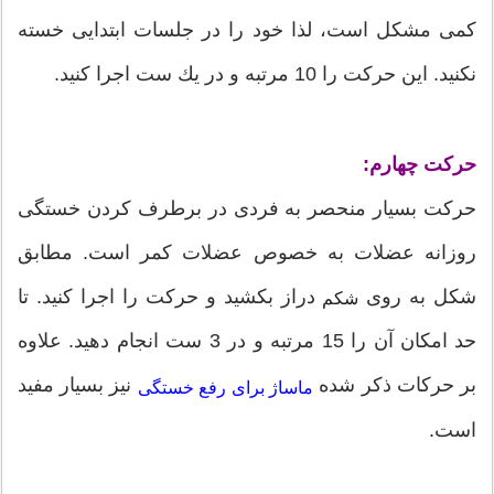
كمی مشكل است، لذا خود را در جلسات ابتدایی خسته
نكنید. این حركت را 10 مرتبه و در یك ست اجرا كنید.
حركت چهارم:
حركت بسیار منحصر به فردی در برطرف كردن خستگی
روزانه عضلات به خصوص عضلات كمر است. مطابق
شكل به روی
دراز بکشید و حركت را اجرا كنید. تا
شکم
حد امكان آن را 15 مرتبه و در 3 ست انجام دهید. علاوه
بر حرکات ذکر شده
نیز بسیار مفید
ماساژ برای رفع خستگی
است.