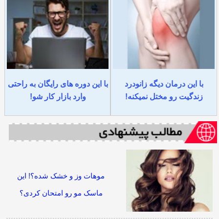
با این درمان دیگه زانودرد
با این دوره های رایگان به راحتی
زندگیت رو مختل نمیکنه!
وارد بازار کار شو!
موهات وز و خشک شده؟! این
ماسک مو رو امتحان کردی؟