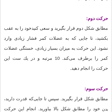
حركت دوم:
مطابق شكل دوم قرار بگیرید و سعی كنیدخود را به عقب
بكشید، تا جایی كه به عضلات كمر فشار زیادی وارد
نشود. این حركت به میزان بسیار زیادی، خستگی عضلات
كمر را برطرف می‌كند. 10 مرتبه و در یك ست این
حركت را انجام دهید.
حركت سوم:
مطابق شكل قرار بگیرید. سپس تا جایی‌كه قدرت دارید،
خود را مطابق شكل بالا بیاورید. انجام این حركت
بدن