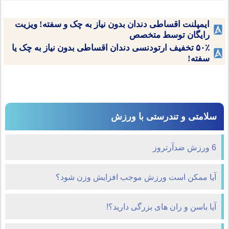
ایمپلنت اقساطی دندان بدون نیاز به چک و سفته! ویزیت
رایگان توسط متخصص
۵۰٪ تخفیف ارتودنسی دندان اقساطی بدون نیاز به چک یا
سفته!
سلامتی و تندرستی با ورزش
6 ورزش ضدآرتروز
آيا ممكن است ورزش موجب افزايش وزن شود؟
آیا باسن و ران های بزرگی دارید؟!