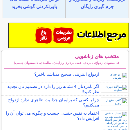
جرم گیری رایگان
باورنکردنی گوشی بخرید
منتخب های زناشویی
(دانستنیهای ازدواج، نامزدی، عقد، بارداری و زایمان، سالمندی، دانستنیهای جنسی)
سایر مطالب زناشویی
ازدواج اینترنتی صحیح میباشد یاخیر؟
اگر نامزدتان 4 نشانه زیر را دارد در تصمیم تان تجدید
نظر کنید!!
چرا با کسی که برایمان جذابیت ظاهری ندارد ازدواج
می‌کنیم؟
اعتماد به نفس جنسی چیست و چگونه می توان آن را
افزایش داد؟