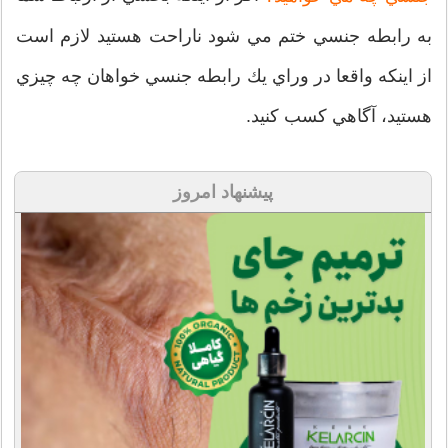
به رابطه جنسي ختم مي شود ناراحت هستيد لازم است
از اينكه واقعا در وراي يك رابطه جنسي خواهان چه چيزي
هستيد، آگاهي كسب كنيد.
پیشنهاد امروز