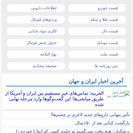
قیمت خودرو
اطلاعات دارویی
قیمت طلا و سکه
ویدئوهای فوتبال
قیمت دلار
کالری مواد غذایی
قیمت موبایل
جدول پخش فوتبال
قیمت تبلت
نهج البلاغه
تیتر روزنامه ها
صحیفه سجادیه
آخرین اخبار ایران و جهان
العربیه: تماس‌های غیر مستقیم بین ایران و آمریکا از
طریق میانجی‌ها؛ این گفت‌و‌گو‌ها وارد مرحله نهایی
شده
تأثیر پنهانی داروهای جدید لاغری بر چشم‌ها!
بازگشت کتابی بعد از ۱۵۰سال
پزشکیان: هیچ وقت نمی‌گویند تو جلوی کسی که [پول] خورده را