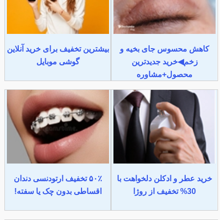
کاهش محسوس جای بخیه و
بیشترین تخفیف برای خرید آنلاین
زخم◀خرید جدیدترین
گوشی موبایل
محصول+مشاوره
خرید عطر و ادکلن دلخواهت با
۵۰٪ تخفیف ارتودنسی دندان
30% تخفیف از روژا
اقساطی بدون چک یا سفته!