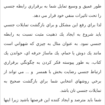
طور عميق و وسيع تمايل شما به برقراري رابطه جنسي
را تحت تاثيرات منفي خود قرار مي دهد.
لذا براي رفع اين مشكل و براي بازگشت تمايلات جنسي
بايد شروع به ايجاد يك ذهنيت مثبت نسبت به رابطه
جنسي نمود. به عنوان مثال به چيزي كه شهواني است
مانند يك دوش يا حمام، يك ماساژ حرفه اي، خواندن يك
كتاب، به طور پيوسته فكر كردن به چگونگي برقراري
ارتباط جنسي رضايت بخش با همسر و ... مي تواند از
برخي روشهاي انتخابي شما براي بازگشت صحيح به
تمايلات جنسي تان باشد.
شما بايد مترصد و ايجاد كننده اين فرصتها باشيد زيرا اينها