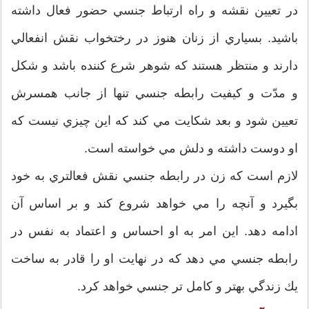
در تعيين نقشه و راه ارتباط جنسي حضور فعال داشته
باشيد. بسياري از زنان هنوز در رختخواب نقش انفعالي
دارند و منتظر هستند كه شوهر شرع كننده باشد و شكل
و مدّت و كيفيت رابطه جنسي تنها از جانب همسرش
تعيين شود و بعد شكايت مي كند كه اين چيزي نيست كه
او دوست داشته و دلش مي خواسته است.
لازم است كه زن در رابطه جنسي نقش فعالتري به خود
بگيرد و آنچه را مي خواهد شروع كند و بر اساس آن
ادامه دهد. اين امر به او احساس و اعتماد به نفس در
رابطه جنسي مي دهد كه در نهايت او را قادر به ساخت
يك زندگي بهتر و كامل تر جنسي خواهد كرد.