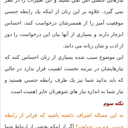
نمي گيرد. علاوه بر اين زنان از اينكه يك رابطه جنسي
موفقيت آميز را از همسرشان درخواست كنند، احساس
انزجار دارند و بسياري از آنها بيان اين درخواست را دور
از ادب و شان زنانه مي دانند.
اين موضوع سبب شده بسياري از زنان احساس كنند كه
نيازهايشان در مرتبه نخست اهميت قرار ندارد در حالي
كه بايد بدانيد شما نيز يك طرف رابطه جنسي هستيد و
نياز شما به اندازه نياز هاي شوهرتان حايز اهميت است.
نكته سوم
به اين مساله اشراف داشته باشيد كه فراتر از رابطه
اگر از اينكه بخشي از ارتباط شما
جنسي چه مي خواهيد؟