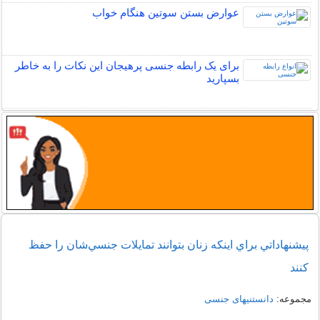
عوارض بستن سوتین هنگام خواب
برای یک رابطه جنسی پرهیجان این نکات را به خاطر
بسپارید
پيشنهاداتي براي اينكه زنان بتوانند تمايلات جنسي‌شان را حفظ
كنند
مجموعه:
دانستنیهای جنسی