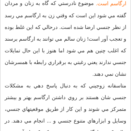
موضوع نادرستي كه گاه به زنان و مردان
ارگاسم است.
گفته مي شود اين است كه وقتي زن به ارگاسم مي رسد
از نظر جنسي ارضا شده است. درحالي كه اين غلط بوده
و تعجب آور است! زنان سالم مي توانند به ارگاسم برسند
كه اغلب چنين هم مي شود اما هنوز با اين حال تمايلات
جنسي ندارند يعني رغبتي به برقراري رابطه با همسرشان
نشان نمي دهند.
متاسفانه زوجيني كه به دنبال پاسخ دهي به مشكلات
جنسي شان هستند بر روي داشتن ارگاسم بهتر و بيشتر
متمركز مي شوند و اين كار از طريق موقعيتهاي جنسي،
وسايل و ابزارهاي متنوع جنسي و ... انجام مي دهند. در