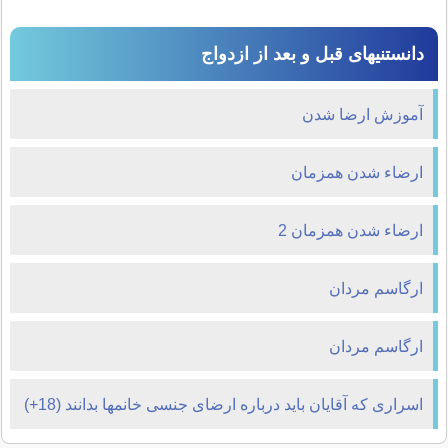
دانستنیهای قبل و بعد از ازدواج
آموزش ارضا شدن
ارضاء شدن همزمان
ارضاء شدن همزمان 2
ارگاسم مردان
ارگاسم مردان
اسراری که آقایان باید درباره ارضای جنسی خانمها بدانند (18+)