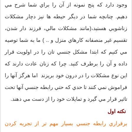
وجود دارد كه پنج نمونه از آن را براي شما شرح مي
دهيم. چنانچه شما در ديگر حيطه ها نيز دچار مشكلات
زناشويي هستيد،(مانند مشكلات مالي، فرزند دار شدن،
تقسيم غير منصفانه كارهاي منزل و .. ) ما به شما توصيه
مي كنيم كه ابتدا مشكل جنسي تان را در اولويت قرار
داده و آن را برطرف كنيد. چرا كه زنان عادت دارند كه
اين نوع مشكلات را در درون خود بريزند اما هرگز آنها را
فراموش نمي كنند تا حدي كه حتي رابطه جنسي آنها تحت
تاثير قرار مي گيرد و تمايلات خود را از دست مي دهند.
نكته اول
برقراري رابطه جنسي بسيار مهم تر از تجربه كردن