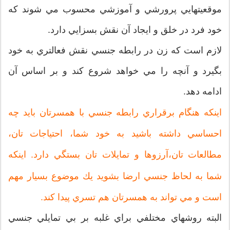
موقعيتهايي پرورشي و آموزشي محسوب مي شوند كه
خود فرد در خلق و ايجاد آن نقش بسزايي دارد.
لازم است كه زن در رابطه جنسي نقش فعالتري به خود
بگيرد و آنچه را مي خواهد شروع كند و بر اساس آن
ادامه دهد.
اينكه هنگام برقراري رابطه جنسي با همسرتان بايد چه
احساسي داشته باشيد به خود شما، احتياجات تان،
مطالعات تان،آرزوها و تمايلات تان بستگي دارد. اينكه
شما به لحاظ جنسي ارضا بشويد يك موضوع بسيار مهم
است و مي تواند به همسرتان هم تسري پيدا كند.
البته روشهاي مختلفي براي غلبه بر بي تمايلي جنسي