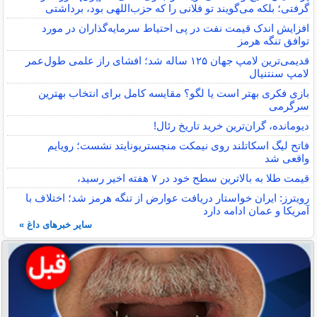
گرفتی؛ بلکه می‌گویند تو فلانی را که حزب‌اللهی بود، برداشتی
افزایش اندک قیمت نفت در پی احتیاط سرمایه‌گذاران در مورد
توافق تنگه هرمز
قدیمی‌ترین لامپ جهان ۱۲۵ ساله شد؛ افشای راز علمی طول‌عمر
لامپ سنتنیال
بازی فکری بهتر است یا لگو؟ مقایسه کامل برای انتخاب بهترین
سرگرمی
دیومانده، گران‌ترین خرید تاریخ رئال!
فاتح لیگ اسکاتلند روی نیمکت منچستریونایتد نشست؛ رویایم
واقعی شد
قیمت طلا به بالاترین سطح خود در ۷ هفته اخیر رسید،
رویترز: ایران خواستار دریافت عوارض از تنگه هرمز شد؛ اختلاف با
آمریکا و عمان ادامه دارد
سایر خبرهای داغ »