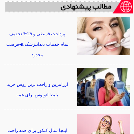
پرداخت قسطی و 25% تخفیف
تمام خدمات دندانپزشکی◀فرصت
محدود
ارزانترین و راحت ترین روش خرید
بلیط اتوبوس برای همه
اینجا سال کنکور برای همه راحت