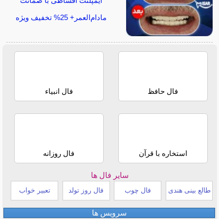
ایمپلنت اقساطی با ضمانت
مادام‌العمر+ 25% تخفیف ویژه
فال حافظ
فال انبیاء
استخاره با قرآن
فال روزانه
سایر فال ها
طالع بینی هندی
فال چوب
فال روز تولد
تعبیر خواب
سرویس ها