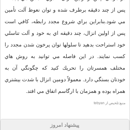
پس از چند دقيقه برطرف شده و توان نعوظ آلت تأمين
مي شود.بنابراين براي شروع مجدد رابطه، كافي است
پس از اولين انزال، چند دقيقه اي به خود و آلت تناسلي
خود استراحت بدهيد تا سلولها توان پرخون شدن مجدد را
كسب نمايند. در اين فاصله مي توانيد به روش هاي
مختلف همسرتان را تحريك كنيد كه چگونگي آن به
خودتان بستگي دارد. معمولاً دومين انزال با شدت بيشتري
همراه بوده و همزمان با ارگاسم اتفاق مي افتد.
منبع:تلخیص از tebyan
پیشنهاد امروز