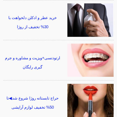
خرید عطر و ادکلن دلخواهت با
30% تخفیف از روژا
ارتودنسی+ویزیت و مشاوره و جرم
گیری رایگان
حراج تابستانه روژا شروع شد◀تا
50% تخفیف لوازم آرایشی