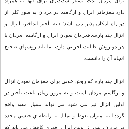
براي مردان لذت بسيار شديدتري براي آنها به همراه
دارد.همزماني انزال و ارگاسم در مردان به طور كلي از
دو راه امكان پذير مي باشد: «به تأخير انداختن انزال و
انزال چند باره».همزمان نمودن انزال و ارگاسم مردان با
هر دو روش قابليت اجرايي دارد، اما بايد روشهاي صحيح
انجام آن را دانست.
انزال چند باره كه روش خوبي براي همزمان نمودن انزال
و ارگاسم مردان است و به مرور زمان باعث تأخير در
اولين انزال نيز مي شود مي تواند بسيار مفيد واقع
گردد.البته ميزان نعوظ و تمايل به رابطه ي جنسي مجدد
در مردان، پس از اولين انزال، قدري كاهش مي يابد كه