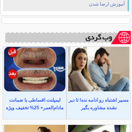
آموزش ارضا شدن
مسیر اشتباه رو ادامه نده! تا دیر
ایمپلنت اقساطی با ضمانت
نشده مشاوره بگیر
مادام‌العمر+ 25% تخفیف ویژه