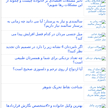
تاثیر مشکلات اقتصادی بر خانواده چیست و چگونه از
این مشکلات رها شویم؟
سالمندی و نیاز به پرستار؛ آیا می دانید چه زمانی به
پرستار سالمند نیاز داریم؟
میل جنسی مردان در کدام فصل افزایش پیدا می
کند؟
اگر نامزدتان 4 نشانه زیر را دارد در تصمیم تان تجدید
نظر کنید!!
چه تعداد نزدیکی برای شما و همسرتان طبیعی
است؟
آیا ازدواج از روی ترحم و دلسوزی صحیح است؟
شناخت نقاط تحریک شوهر
بهترین وکیل خانواده و ✍️متخصص نگارش قراردادها