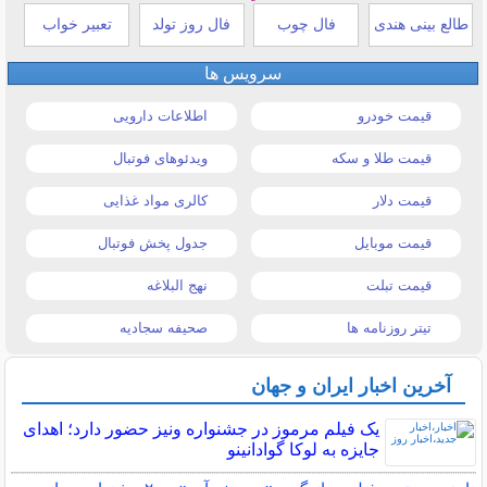
طالع بینی هندی
فال چوب
فال روز تولد
تعبیر خواب
سرویس ها
قیمت خودرو
اطلاعات دارویی
قیمت طلا و سکه
ویدئوهای فوتبال
قیمت دلار
کالری مواد غذایی
قیمت موبایل
جدول پخش فوتبال
قیمت تبلت
نهج البلاغه
تیتر روزنامه ها
صحیفه سجادیه
آخرین اخبار ایران و جهان
یک فیلم مرموز در جشنواره ونیز حضور دارد؛ اهدای
جایزه به لوکا گوادانینو