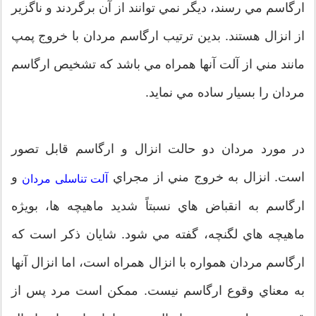
ارگاسم مي رسند، ديگر نمي توانند از آن برگردند و ناگزير
از انزال هستند. بدين ترتيب ارگاسم مردان با خروج پمپ
مانند مني از آلت آنها همراه مي باشد كه تشخيص ارگاسم
مردان را بسيار ساده مي نمايد.
در مورد مردان دو حالت انزال و ارگاسم قابل تصور
است. انزال به خروج مني از مجراي
و
آلت تناسلی مردان
ارگاسم به انقباض هاي نسبتاً شديد ماهيچه ها، بويژه
ماهيچه هاي لگنچه، گفته مي شود. شايان ذكر است كه
ارگاسم مردان همواره با انزال همراه است، اما انزال آنها
به معناي وقوع ارگاسم نيست. ممكن است مرد پس از