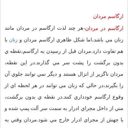
ارگاسم مردان
هر چند لذت ارگاسم در مردان مانند
ارگاسم در مردان-
زنان مي باشد،اما شكل ظاهري ارگاسم مردان و
با
زنان
هم تفاوت دارد.مردان قبل از رسيدن به ارگاسم،نقطه ي
بدون برگشت را پشت سر مي گذارند.در اين نقطه،
مردان ناگزير از انزال هستند و ديگر نمي توانند جلوي آن
را بگيرند،در حالي كه زنان مي توانند در هر لحظه اي از
وقوع ارگاسم خودداري كنند.در نقطه ي بدون برگشت،
مني از داخل مجراي ادرار به سمت سر آلت پمپ شده و
با جهش از مجراي ادرار خارج مي شود.مردان وقتي به