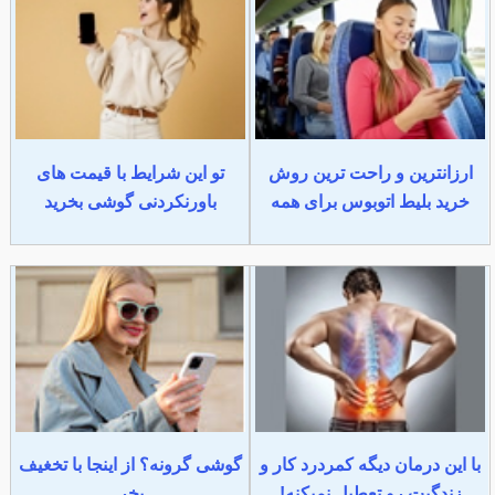
ارزانترین و راحت ترین روش
تو این شرایط با قیمت های
خرید بلیط اتوبوس برای همه
باورنکردنی گوشی بخرید
با این درمان دیگه کمردرد کار و
گوشی گرونه؟ از اینجا با تخغیف
زندگیت رو تعطیل نمیکنه!
بخر