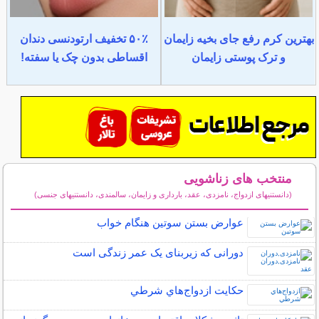
بهترین کرم رفع جای بخیه زایمان
۵۰٪ تخفیف ارتودنسی دندان
و ترک پوستی زایمان
اقساطی بدون چک یا سفته!
منتخب های زناشویی
(دانستنیهای ازدواج، نامزدی، عقد، بارداری و زایمان، سالمندی، دانستنیهای جنسی)
سایر مطالب زناشویی
عوارض بستن سوتین هنگام خواب
دورانی که زیربنای یک عمر زندگی‌ است
حكايت ازدواج‌هاي شرطي