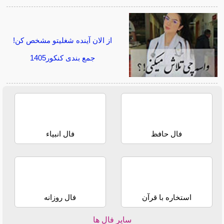
از الان آینده شغلیتو مشخص کن!
جمع بندی کنکور1405
فال حافظ
فال انبیاء
استخاره با قرآن
فال روزانه
سایر فال ها