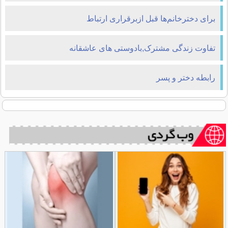
برای دخترخانم‌ها قبل ازبرقراری ارتباط
تفاوت زندگی مشترک,بادوستی های عاشقانه
رابطه دختر و پسر