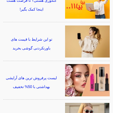
کنکوری هستی؟ تا فرصت هست
اینجا کمک بگیر!
تو این شرایط با قیمت های
باورنکردنی گوشی بخرید
لیست پرفروش ترین های آرایشی
بهداشتی با 50% تخفیف