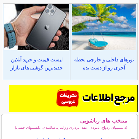
تورهای داخلی و خارجی لحظه
لیست قیمت و خرید آنلاین
آخری رو از دست نده
جدیدترین گوشی های بازار
منتخب های زناشویی
(دانستنیهای ازدواج، نامزدی، عقد، بارداری و زایمان، سالمندی، دانستنیهای جنسی)
سایر مطالب زناشویی