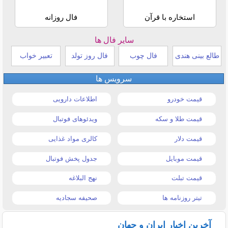
استخاره با قرآن
فال روزانه
سایر فال ها
طالع بینی هندی
فال چوب
فال روز تولد
تعبیر خواب
سرویس ها
قیمت خودرو
اطلاعات دارویی
قیمت طلا و سکه
ویدئوهای فوتبال
قیمت دلار
کالری مواد غذایی
قیمت موبایل
جدول پخش فوتبال
قیمت تبلت
نهج البلاغه
تیتر روزنامه ها
صحیفه سجادیه
آخرین اخبار ایران و جهان