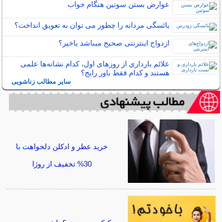
عوارض بستن سوتین هنگام خواب
یائسگی مردانه را چطور می توان به تعویق انداخت؟
ازدواج اینترنتی صحیح میباشد یاخیر؟
علائم بارداری از روزهای اول، کدام نشانه‌ها علمی
هستند و کدام فقط باور رایج؟
سایر مطالب زناشویی
خرید عطر و ادکلن دلخواهت با
30% تخفیف از روژا