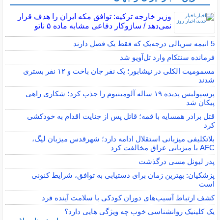
وزیر خارجه ترکیه: توافق مکه ایران را هدف قرار
نمی‌دهد / سازوکار دفاعی مشابه ماده ۵ ناتو
5 انیمه سریالی درجه‌یک که فقط یک فصل دارند
فرمانده سنتکام وارد تل‌آویو شد
مسمومیت الکلی در نیشابور؛ یک نفر جان باخت و ۱۲ نفر بستری
شدند
پرسپولیس پدیده ۱۹ ساله آلومینیوم را جذب کرد؛ شکاری راهی
پیکان شد
قتل برادر همسایه با قمه؛ قاتل پس از جنایت اقدام به خودکشی
کرد
بلاتکلیفی میزبانی استقلال ادامه دارد؛ شهرقدس میزبان لیگ،
AFC با میزبانی عراق مخالفت کرد
پدر لیونل مسی درگذشت
پزشکیان: بهترین زمان برای دستیابی به توافق، شرایط کنونی
است
کشف ارتباط آسیب‌های دوران کودکی با سلامت آینده فرد
یک کلینیک روانشناسی خوب چه ویژگی هایی دارد؟