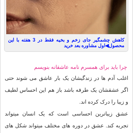
کاهش چشمگیر جای زخم و بخیه فقط در 3 هفته با این
محصول◀اول مشاوره بعد خرید
چرا باید برای همسرم نامه عاشقانه بنویسم
اغلب آدم ها در زندگیشان یک بار عاشق می شوند حتی
اگر عشقشان یک طرفه باشد باز هم این احساس لطیف
و زیبا را درک کرده اند.
عشق زیباترین احساسی است که یک انسان میتواند
تجربه کند. عشق در دوره های مختلف میتواند شکل های