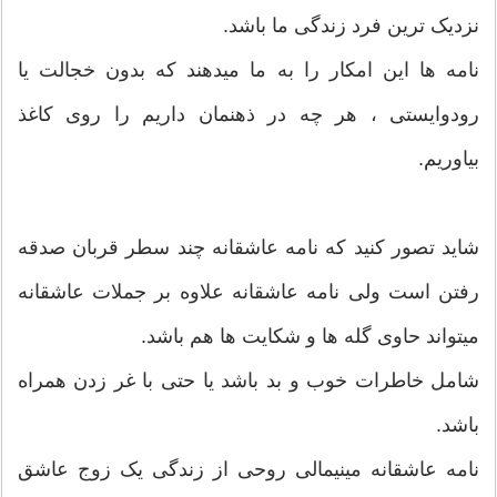
نزدیک ترین فرد زندگی ما باشد.
نامه ها این امکار را به ما میدهند که بدون خجالت یا
رودوایستی ، هر چه در ذهنمان داریم را روی کاغذ
بیاوریم.
شاید تصور کنید که نامه عاشقانه چند سطر قربان صدقه
رفتن است ولی نامه عاشقانه علاوه بر جملات عاشقانه
میتواند حاوی گله ها و شکایت ها هم باشد.
شامل خاطرات خوب و بد باشد یا حتی با غر زدن همراه
باشد.
نامه عاشقانه مینیمالی روحی از زندگی یک زوج عاشق