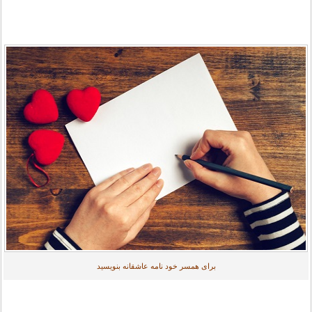
برای همسر خود نامه عاشقانه بنویسید