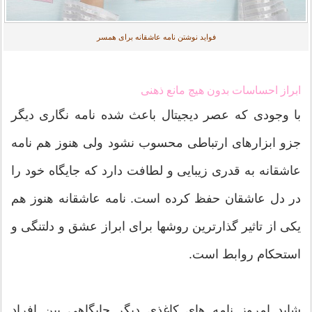
فواید نوشتن نامه عاشقانه برای همسر
ابراز احساسات بدون هیچ مانع ذهنی
با وجودی که عصر دیجیتال باعث شده نامه نگاری دیگر
جزو ابزارهای ارتباطی محسوب نشود ولی هنوز هم نامه
عاشقانه به قدری زیبایی و لطافت دارد که جایگاه خود را
در دل عاشقان حفظ کرده است. نامه عاشقانه هنوز هم
یکی از تاثیر گذارترین روشها برای ابراز عشق و دلتنگی و
استحکام روابط است.
شاید امروز نامه های کاغذی دیگر جایگاهی بین افراد