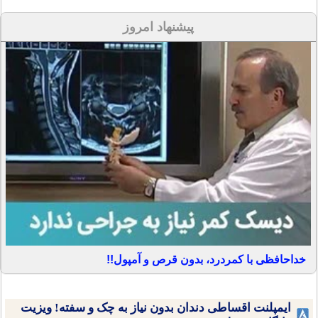
پیشنهاد امروز
خداحافظی با کمردرد، بدون قرص و آمپول!!
ایمپلنت اقساطی دندان بدون نیاز به چک و سفته! ویزیت