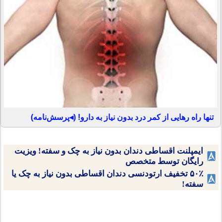
تنها راه رهایی از کمر درد بدون نیاز به دارو! (◂پرسش‌نامه)
ایمپلنت اقساطی دندان بدون نیاز به چک و سفته! ویزیت
رایگان توسط متخصص
۵۰٪ تخفیف ارتودنسی دندان اقساطی بدون نیاز به چک یا
سفته!