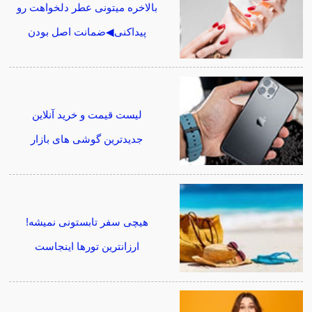
بالاخره میتونی عطر دلخواهت رو
پیداکنی◀ضمانت اصل بودن
لیست قیمت و خرید آنلاین
جدیدترین گوشی های بازار
هیچی سفر تابستونی نمیشه!
ارزانترین تورها اینجاست