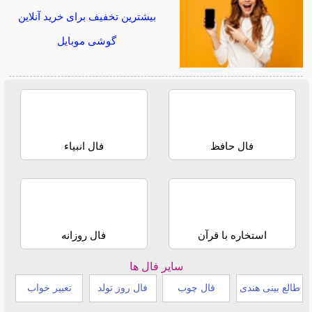
بیشترین تخفیف برای خرید آنلاین
گوشی موبایل
فال حافظ
فال انبیاء
استخاره با قرآن
فال روزانه
سایر فال ها
طالع بینی هندی
فال چوب
فال روز تولد
تعبیر خواب