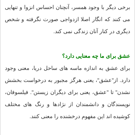
برخی دیگر با وجود همسر، آنچنان احساس انزوا و تنهایی
می کنند که انگار اصلا ازدواجی صورت نگرفته و شخص
دیگری در کنار آنان زندگی نمی کند.
عشق برای ما چه معنایی دارد؟
برای عشق به اندازه ماسه های ساحل دریا، معنی وجود
دارد. از"عشق"، یعنی هرگز مجبور به درخواست بخشش
نشدن" تا "عشق، یعنی برای دیگران زیستن". فیلسوفان،
نویسندگان و دانشمندان از نژادها و رنگ های مختلف
کوشیده اند این مفهوم درخشنده را معنی کنند.