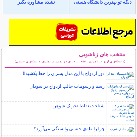
دیگه تو بهترین دانشگاه هستی
نشده مشاوره بگیر
منتخب های زناشویی
(دانستنیهای ازدواج، نامزدی، عقد، بارداری و زایمان، سالمندی، دانستنیهای جنسی)
سایر مطالب زناشویی
دور ازدواج با این مدل پسران را خط بکشید!!
رسم و رسومات جالب ازدواج در سودان
شناخت نقاط تحریک شوهر
چرا رابطه‌ی جنسی وابستگی می‌آورد؟