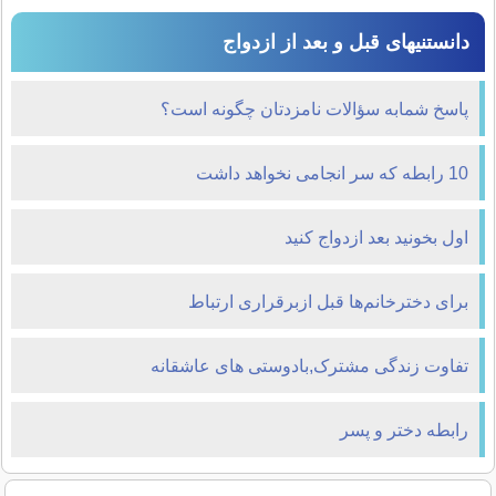
دانستنیهای قبل و بعد از ازدواج
پاسخ شمابه سؤالات نامزدتان چگونه است؟
10 رابطه که سر انجامی نخواهد داشت
اول بخونيد بعد ازدواج کنيد
برای دخترخانم‌ها قبل ازبرقراری ارتباط
تفاوت زندگی مشترک,بادوستی های عاشقانه
رابطه دختر و پسر