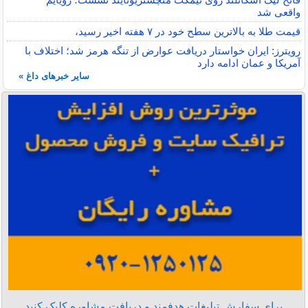
واقعی شد
قیمت طلا به بالاترین سطح خود در ۷ هفته اخیر رسید،
رویترز: ایران خواستار دریافت عوارض از تنگه هرمز شد؛ اختلاف با
آمریکا و عمان ادامه دارد
سایر خبرهای داغ »
برای سفارش تبلیغات هدفمند و دریافت مشاوره کلیک کنید