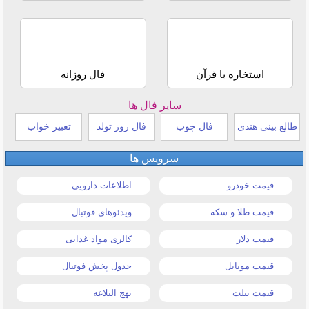
استخاره با قرآن
فال روزانه
سایر فال ها
طالع بینی هندی
فال چوب
فال روز تولد
تعبیر خواب
سرویس ها
قیمت خودرو
اطلاعات دارویی
قیمت طلا و سکه
ویدئوهای فوتبال
قیمت دلار
کالری مواد غذایی
قیمت موبایل
جدول پخش فوتبال
قیمت تبلت
نهج البلاغه