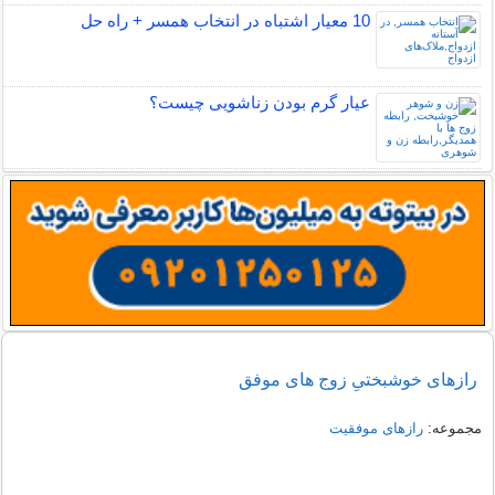
10 معیار اشتباه در انتخاب همسر + راه حل
عیار گرم بودن زناشویی چیست؟
رازهای خوشبختیِ زوج های موفق
مجموعه:
رازهای موفقیت