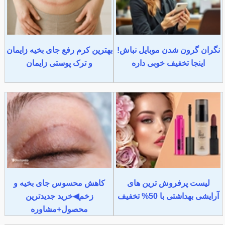
نگران گرون شدن موبایل نباش!
بهترین کرم رفع جای بخیه زایمان
اینجا تخفیف خوبی داره
و ترک پوستی زایمان
لیست پرفروش ترین های
کاهش محسوس جای بخیه و
آرایشی بهداشتی با 50% تخفیف
زخم◀خرید جدیدترین
محصول+مشاوره