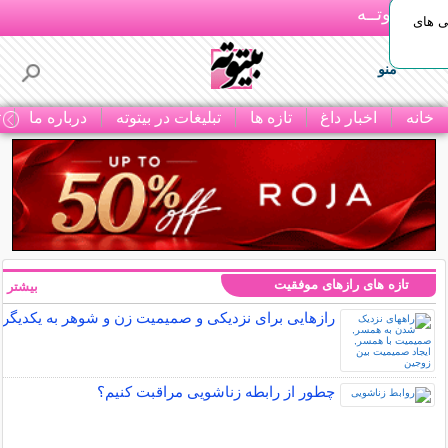
بـیتوتــه
ی های
منو
خانه
اخبار داغ
تازه ها
تبلیغات در بیتوته
درباره ما
ت
تازه های رازهای موفقیت
بیشتر »
رازهایی برای نزدیکی و صمیمیت زن و شوهر به یکدیگر
چطور از رابطه زناشویی مراقبت کنیم؟