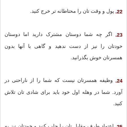
پول و وقت تان را محتاطانه تر خرج کنید.
22.
اگر چه شما دوستان مشترک دارید اما دوستان
23.
خودتان را نیز از دست ندهید و گاهی با آنها بدون
همسرتان خوش بگذرانید.
وظیفه همسرتان نیست که شما را از ناراحتی در
24.
آورد. شما در وهله اول خود باید برای شادی تان تلاش
کنید.
اعتماد طرف مقابل تان را جلب کنید و خودتان نیز به
25.