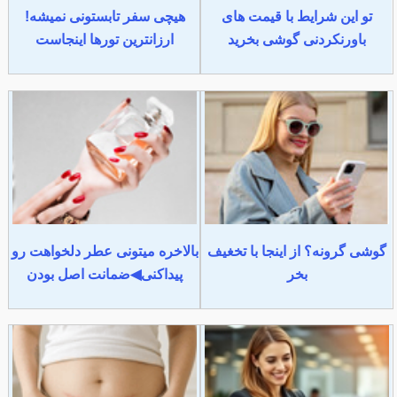
تو این شرایط با قیمت های
هیچی سفر تابستونی نمیشه!
باورنکردنی گوشی بخرید
ارزانترین تورها اینجاست
گوشی گرونه؟ از اینجا با تخغیف
بالاخره میتونی عطر دلخواهت رو
بخر
پیداکنی◀ضمانت اصل بودن