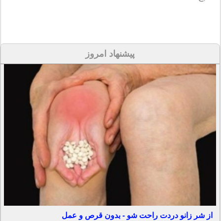
پیشنهاد امروز
از شر زانو دردت راحت شو - بدون قرص و عمل