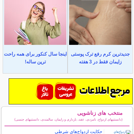
جدیدترین کرم رفع ترک پوستی
اینجا سال کنکور برای همه راحت
زایمان فقط در 3 هفته
ترین ساله!
منتخب های زناشویی
(دانستنیهای ازدواج، نامزدی، عقد، بارداری و زایمان، سالمندی، دانستنیهای جنسی)
سایر مطالب زناشویی
حكايت ازدواج‌هاي شرطي