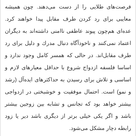
فرصت‌های طلایی را از دست می‌دهند. چون همیشه
معایبی برای رد كردن طرف مقابل پیدا خواهند كرد.
عده‌ای هم‌چون پیوند عاطفی ناامنی داشته‌اند به دیگران
اعتماد نمی‌كنند و ناخودآگاه دنبال مدرك و دلیل برای رد
طرف مقابل‌اند. در حالی كه همسر كامل وجود ندارد و
اساسا فلسفه ازدواج شروع با حداقل معیارهای لازم و
اساسی و تلاش برای رسیدن به حداكثر‌های ایده‌آل (رشد
و نمو) است. احتمال موفقیت و خوشبختی در ازدواجی
بیشتر خواهد بود كه تجانس و تشابه بین زوجین بیشتر
باشد و اگر یكی خیلی برتر از دیگری باشد دیر یا زود
رابطه دچار مشكل می‌شود.