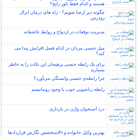
هستند و کدام فقط باور رایج؟
چگونه دیر ارضا شویم؟ - راه های درمان انزال
زودرس
مدیریت توقعات در ازدواج و روابط عاشقانه
میل جنسی مردان در کدام فصل افزایش پیدا می
کند؟
برای یک رابطه جنسی پرهیجان این نکات را به خاطر
بسپارید
چرا رابطه‌ی جنسی وابستگی می‌آورد؟
رابطه زناشویی خوب با وجود روماتیسم
درد استخوان واژن در بارداری
بهترین وکیل خانواده و ✍️متخصص نگارش قراردادها