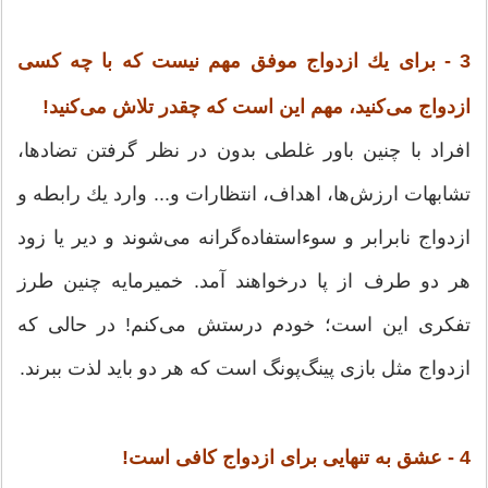
3 - برای یك ازدواج موفق مهم نیست كه با چه كسی
ازدواج می‌كنید، مهم این است كه چقدر تلاش می‌كنید!
افراد با چنین باور غلطی بدون در نظر گرفتن تضادها،
تشابهات ارزش‌ها، اهداف، انتظارات و... وارد یك رابطه و
ازدواج نابرابر و سوءاستفاده‌گرانه می‌شوند و دیر یا زود
هر دو طرف از پا درخواهند آمد. خمیرمایه چنین طرز
تفكری این است؛ خودم درستش می‌كنم! در حالی كه
ازدواج مثل بازی پینگ‌پونگ است كه هر دو باید لذت ببرند.
4 - عشق به‌ تنهایی برای ازدواج كافی است!