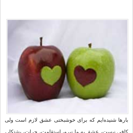
بارها شنیده‌ایم كه برای خوشبختی عشق لازم است ولی
كافی نیست، عشق به ما نیرو، استقامت، جرات، پشتكار،