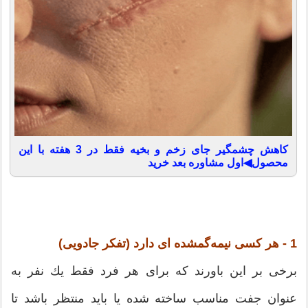
کاهش چشمگیر جای زخم و بخیه فقط در 3 هفته با این
محصول◀اول مشاوره بعد خرید
1 - هر كسی نیمه‌گمشده ای دارد (تفكر جادویی)
برخی بر این باورند كه برای هر فرد فقط یك نفر به
عنوان جفت مناسب ساخته شده یا باید منتظر باشد تا