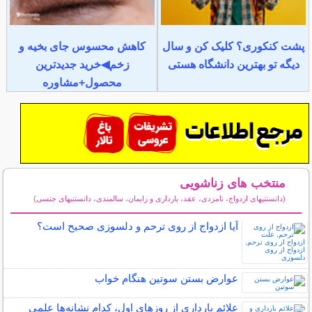
پشت کنکوری؟ کلیک کن و سال
کاهش محسوس جای بخیه و
دیگه تو بهترین دانشگاه هستی
زخم◀خرید جدیدترین
محصول+مشاوره
منتخب های زناشویی
(دانستنیهای ازدواج، نامزدی، عقد، بارداری و زایمان، سالمندی، دانستنیهای جنسی)
سایر مطالب زناشویی
آیا ازدواج از روی ترحم و دلسوزی صحیح است؟
عوارض بستن سوتین هنگام خواب
علائم بارداری از روزهای اول، کدام نشانه‌ها علمی