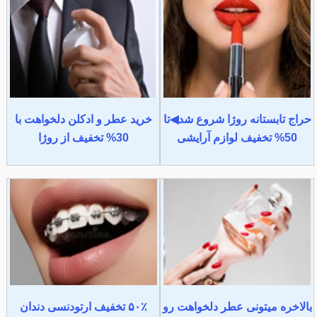
حراج تابستانه روژا شروع شد◀تا
خرید عطر و ادکلن دلخواهت با
50% تخفیف لوازم آرایشی
30% تخفیف از روژا
بالاخره میتونی عطر دلخواهت رو
۵۰٪ تخفیف ارتودنسی دندان