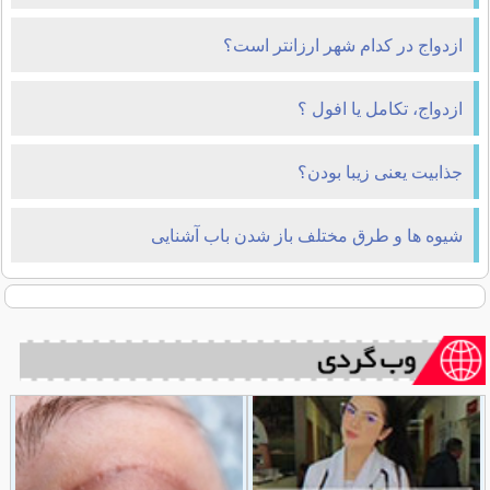
ازدواج در کدام شهر ارزانتر است؟
ازدواج، تکامل یا افول ؟
جذابیت یعنی زیبا بودن؟
شیوه ها و طرق مختلف باز شدن باب آشنایی