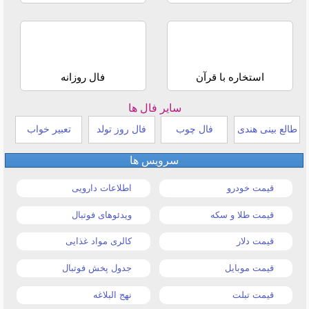
استخاره با قرآن
فال روزانه
سایر فال ها
طالع بینی هندی
فال چوب
فال روز تولد
تعبیر خواب
سرویس ها
قیمت خودرو
اطلاعات دارویی
قیمت طلا و سکه
ویدئوهای فوتبال
قیمت دلار
کالری مواد غذایی
قیمت موبایل
جدول پخش فوتبال
قیمت تبلت
نهج البلاغه