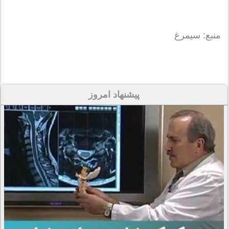
منبع: سیمرغ
پیشنهاد امروز