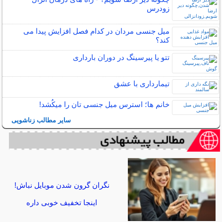
زودرس
میل جنسی مردان در کدام فصل افزایش پیدا می
کند؟
تتو یا پیرسینگ در دوران بارداری
تیمارداری با عشق
خانم ها؛ استرس میل جنسی تان را میکُشد!
سایر مطالب زناشویی
نگران گرون شدن موبایل نباش!
اینجا تخفیف خوبی داره