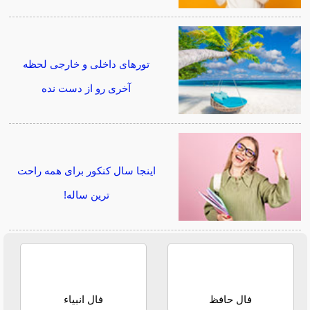
تورهای داخلی و خارجی لحظه
آخری رو از دست نده
اینجا سال کنکور برای همه راحت
ترین ساله!
فال حافظ
فال انبیاء