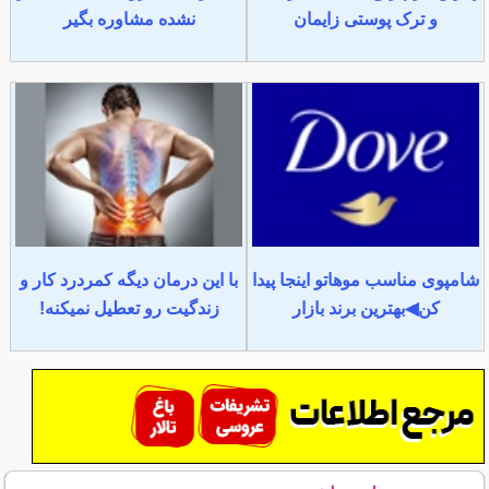
و ترک پوستی زایمان
نشده مشاوره بگیر
شامپوی مناسب موهاتو اینجا پیدا
با این درمان دیگه کمردرد کار و
کن◀بهترین برند بازار
زندگیت رو تعطیل نمیکنه!