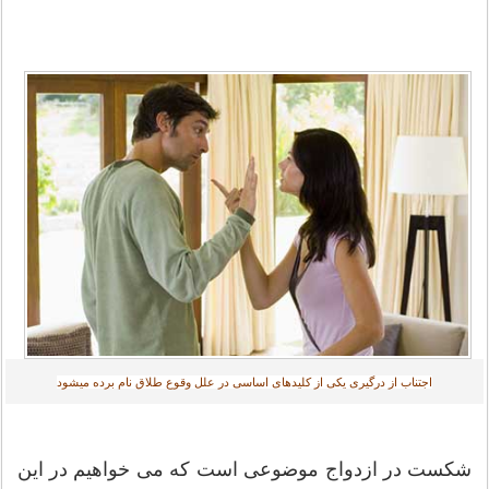
اجتناب از درگیری یکی از کلیدهای اساسی در علل وقوع طلاق نام برده میشود
شکست در ازدواج موضوعی است که می خواهیم در این