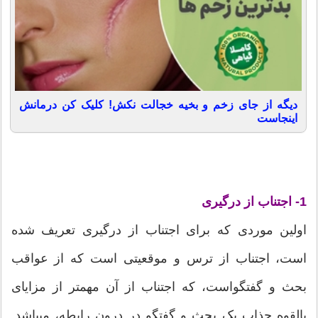
دیگه از جای زخم و بخیه خجالت نکش! کلیک کن درمانش
اینجاست
1- اجتناب از درگیری
اولین موردی که برای اجتناب از درگیری تعریف شده
است، اجتناب از ترس و موقعیتی است که از عواقب
بحث و گفتگواست، که اجتناب از آن مهمتر از مزایای
بالقوه جذاب یک بحث و گفتگو در درون رابطه، میباشد.