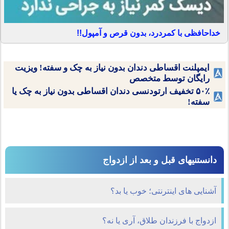
خداحافظی با کمردرد، بدون قرص و آمپول!!
ایمپلنت اقساطی دندان بدون نیاز به چک و سفته! ویزیت
رایگان توسط متخصص
۵۰٪ تخفیف ارتودنسی دندان اقساطی بدون نیاز به چک یا
سفته!
دانستنیهای قبل و بعد از ازدواج
آشنایی های اینترنتی؛ خوب یا بد؟
ازدواج با فرزندان طلاق، آری یا نه؟