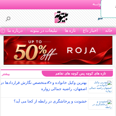
بـیتوتــه
منو
خانه
اخبار داغ
تازه ها
تبلیغات در بیتوته
درباره ما
ت
تازه های کوچه پس کوچه های تفاهم
بیشتر »
بهترین وکیل خانواده و ✍️متخصص نگارش قراردادها در
اصفهان، راضیه جمالی زواره
خشونت و پرخاشگری در رابطه از کجا می آید؟