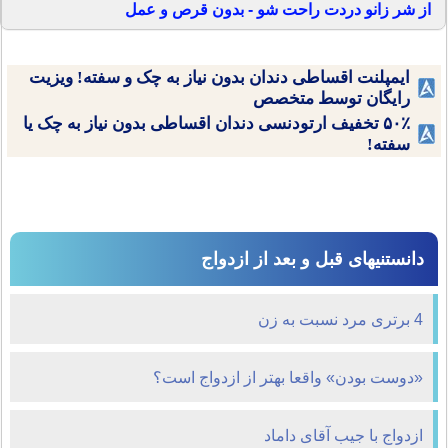
از شر زانو دردت راحت شو - بدون قرص و عمل
ایمپلنت اقساطی دندان بدون نیاز به چک و سفته! ویزیت
رایگان توسط متخصص
۵۰٪ تخفیف ارتودنسی دندان اقساطی بدون نیاز به چک یا
سفته!
دانستنیهای قبل و بعد از ازدواج
4 برتری مرد نسبت به زن
«دوست بودن» واقعا بهتر از ازدواج است؟
ازدواج با جیب آقای داماد