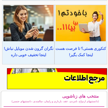
کنکوری هستی؟ تا فرصت هست
نگران گرون شدن موبایل نباش!
اینجا کمک بگیر!
اینجا تخفیف خوبی داره
منتخب های زناشویی
(دانستنیهای ازدواج، نامزدی، عقد، بارداری و زایمان، سالمندی، دانستنیهای جنسی)
سایر مطالب زناشویی