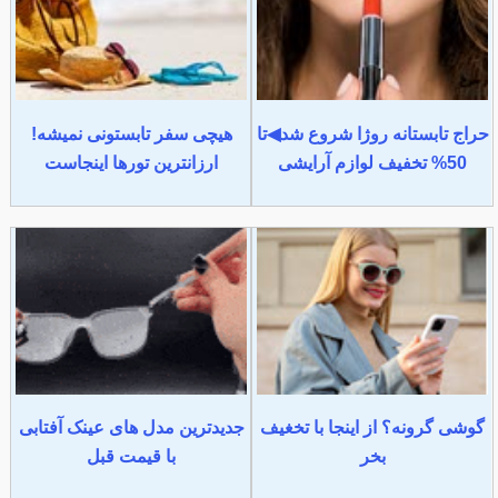
حراج تابستانه روژا شروع شد◀تا
هیچی سفر تابستونی نمیشه!
50% تخفیف لوازم آرایشی
ارزانترین تورها اینجاست
گوشی گرونه؟ از اینجا با تخغیف
جدیدترین مدل های عینک آفتابی
بخر
با قیمت قبل