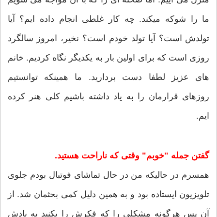
ما را شوکه میکند. چه کار غلطی انجام داده ایم؟ آیا
تولدش است؟ آیا تولد خودم است؟ نخیر، امروز سالگرد
روزی است که برای اولین بار به یکدیگر نگاه کردیم. خانم
های عزیز لطفا دست بردارید. ما همینکه توانستیم
روزهای قرارمان را به یاد داشته باشیم کلی هنر کرده
ایم.
گفتن جمله "خوبم" وقتی که ناراحت هستید.
همسرم در حالیکه من در حال تماشای فوتبال بودم جلوی
تلویزیون ایستاده بود و به همین دلیل کمی بحثمان شد. از
آن پس هرگونه مشکلی را که فکرش را بکنید به یادش