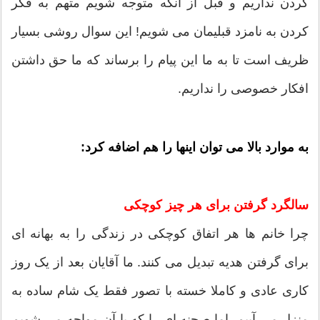
کردن نداریم و قبل از آنکه متوجه شویم متهم به فکر
کردن به نامزد قبلیمان می شویم! این سوال روشی بسیار
ظریف است تا به ما این پیام را برساند که ما حق داشتن
افکار خصوصی را نداریم.
به موارد بالا می توان اینها را هم اضافه کرد:
سالگرد گرفتن برای هر چیز کوچکی
چرا خانم ها هر اتفاق کوچکی در زندگی را به بهانه ای
برای گرفتن هدیه تبدیل می کنند. ما آقایان بعد از یک روز
کاری عادی و کاملا خسته با تصور فقط یک شام ساده به
منزل می آییم. اما صحنه ای را که با آن مواجه می شویم