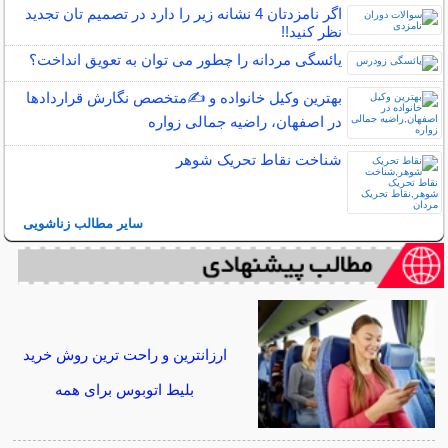
اگر نامزدتان 4 نشانه زیر را دارد در تصمیم تان تجدید
نظر کنید!!
یائسگی مردانه را چطور می توان به تعویق انداخت؟
بهترین وکیل خانواده و ✍️متخصص نگارش قراردادها
در اصفهان، راضیه جمالی زواره
شناخت نقاط تحریک شوهر
سایر مطالب زناشویی
ارزانترین و راحت ترین روش خرید
بلیط اتوبوس برای همه