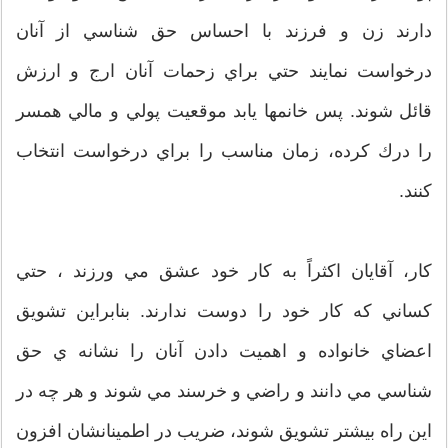
دارند زن و فرزند با احساس حق شناسي از آنان
درخواست نمايند حتي براي زحمات آنان ارج و ارزش
قائل شوند. پس خانمها يابد موقعيت پولي و مالي همسر
را درك كرده، زمان مناسب را براي درخواست انتخاب
كنند.
كار، آقايان اكثراً به كار خود عشق مي ورزند ، حتي
كساني كه كار خود را دوست ندارند. بنابراين تشويق
اعضاي خانواده و اهميت دادن آنان را نشانه ي حق
شناسي مي دانند و راضي و خرسند مي شوند و هر چه در
اين راه بيشتر تشويق شوند، ضريب در اطمينانشان افزون