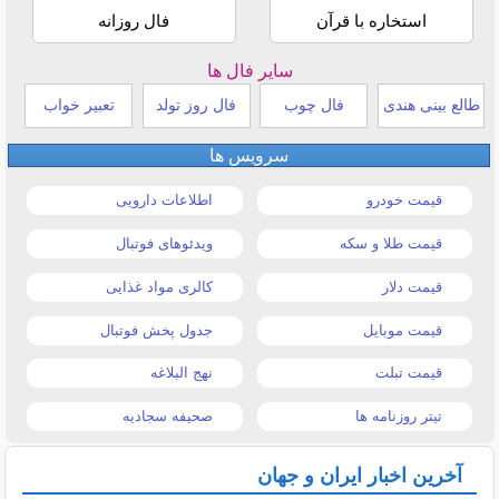
استخاره با قرآن
فال روزانه
سایر فال ها
طالع بینی هندی
فال چوب
فال روز تولد
تعبیر خواب
سرویس ها
قیمت خودرو
اطلاعات دارویی
قیمت طلا و سکه
ویدئوهای فوتبال
قیمت دلار
کالری مواد غذایی
قیمت موبایل
جدول پخش فوتبال
قیمت تبلت
نهج البلاغه
تیتر روزنامه ها
صحیفه سجادیه
آخرین اخبار ایران و جهان