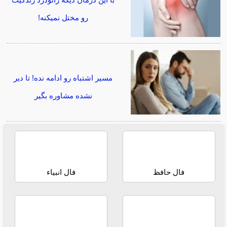
با این درمان دیگه زانودرد زندگیت
رو مختل نمیکنه!
مسیر اشتباه رو ادامه نده! تا دیر
نشده مشاوره بگیر
فال حافظ
فال انبیاء