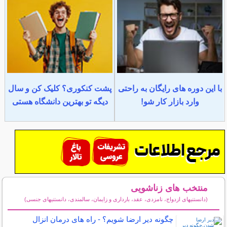
با این دوره های رایگان به راحتی
پشت کنکوری؟ کلیک کن و سال
وارد بازار کار شو!
دیگه تو بهترین دانشگاه هستی
منتخب های زناشویی
(دانستنیهای ازدواج، نامزدی، عقد، بارداری و زایمان، سالمندی، دانستنیهای جنسی)
سایر مطالب زناشویی
چگونه دیر ارضا شویم؟ - راه های درمان انزال