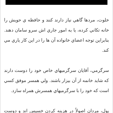
خلوت، مردها گاهي نياز دارند كنند و حافظه ي حويش را
خانه تكاني كرده، يا به امور جاري اش سرو سامان دهند.
بنابراين توجه اعضاي خانواده آن ها را در اين كار ياري مي
كند.
سرگرمي، آقايان سرگرميهاي خاص خود را دوست دارند
كه شايد خانمه از آن بيزار باشند. ولي همسر موفق كسي
است كه خود را با سرگرميهاي همسرش همراه سازد.
پول، مردان اصولاً در هزينه كردن خسيس اند و دوست