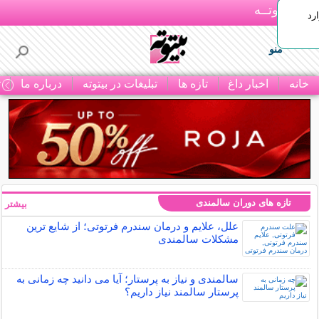
بـیتوتــه
رد
منو
خانه
اخبار داغ
تازه ها
تبلیغات در بیتوته
درباره ما
ت
تازه های دوران سالمندی
بیشتر »
علل، علایم و درمان سندرم فرتوتی؛ از شایع ترین
مشکلات سالمندی
سالمندی و نیاز به پرستار؛ آیا می دانید چه زمانی به
پرستار سالمند نیاز داریم؟