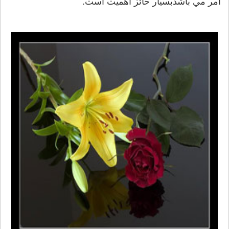
امر مي باشدبسيار حائز اهميت است.