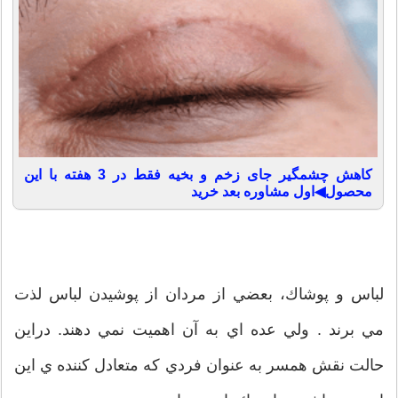
کاهش چشمگیر جای زخم و بخیه فقط در 3 هفته با این
محصول◀اول مشاوره بعد خرید
لباس و پوشاك، بعضي از مردان از پوشيدن لباس لذت
مي برند . ولي عده اي به آن اهميت نمي دهند. دراين
حالت نقش همسر به عنوان فردي كه متعادل كننده ي اين