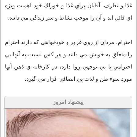
غذا و تعارف، آقايان براي غذا و خوراك خود اهميت ويژه
اي قائل اند و آن را موجب نشاط و سر زندگي مي دانند.
احترام، مردان از روي غرور و خودخواهي كه دارند احترام
را متعلق به خويش مي دانند و هر كس نسبت به آنها بي
احترامي يا بي توجهي روا دارد، در كارخانه ي ذهن آنها
مورد سوء ظن و لذت بي انصافي قرار مي گيرد.
پیشنهاد امروز