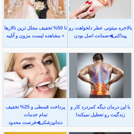
بالاخره میتونی عطر دلخواهت رو
تا 50% تخفیف مجلل ترین تالارها
پیداکنی◀ضمانت اصل بودن
+ مشاهده لیست مزون و آتلیه
با این درمان دیگه کمردرد کار و
پرداخت قسطی و 25% تخفیف
زندگیت رو تعطیل نمیکنه!
تمام خدمات
دندانپزشکی◀فرصت محدود