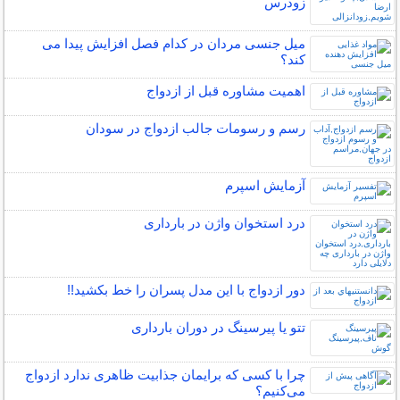
زودرس
میل جنسی مردان در کدام فصل افزایش پیدا می
کند؟
اهمیت مشاوره قبل از ازدواج
رسم و رسومات جالب ازدواج در سودان
آزمایش اسپرم
درد استخوان واژن در بارداری
دور ازدواج با این مدل پسران را خط بکشید!!
تتو یا پیرسینگ در دوران بارداری
چرا با کسی که برایمان جذابیت ظاهری ندارد ازدواج
می‌کنیم؟