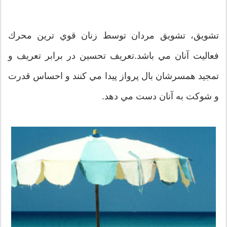
تشويق، تشويق مردان توسط زنان قوي ترين محرك
فعاليت آنان مي باشد.تعريف تحسين در برابر تعريف و
تمجيد همسرشان بال پرواز پيدا مي كنند و احساس قدرت
و شوكت به آنان دست مي دهد.