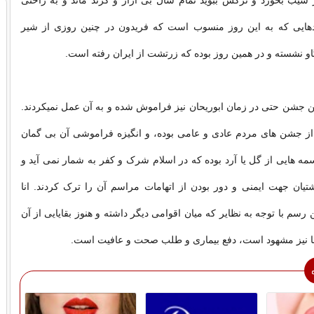
ز سیب بخورد و نرگس ببوید تمام سال بی آزار و گزند ماند و به راحتی
دادهایی که به این روز منسوب است که فریدون در چنین روزی از شیر
او نشسته و در همین روز بوده که زرتشت از ایران رفته است.
 جشن حتی در زمان ابوریحان نیز فراموش شده و به آن عمل نمیکردند.
 از جشن های مردم عادی و عامی بوده، و انگیزه فراموشی آن بی گمان
 هایی از گل یا آرد بوده که در اسلام شرک و کفر به شمار نمی آید و
یان جهت ایمنی و دور بودن از اتهامات مراسم آن را ترک کردند. انا
سم با توجه به نظایر که میان اقوامی دیگر داشته و هنوز بقایایی از آن
ا نیز مشهود است، دفع بیماری و طلب صحت و عافیت است.