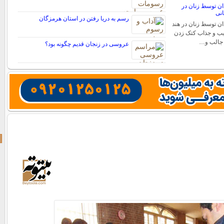
ن توسط زنان در
انی
رسم به دریا رفتن در استان هرمزگان
ن توسط زنان در هند
یب و جذاب کتک زدن
 جالب و…
عروسی در زنجان قدیم چگونه بود؟