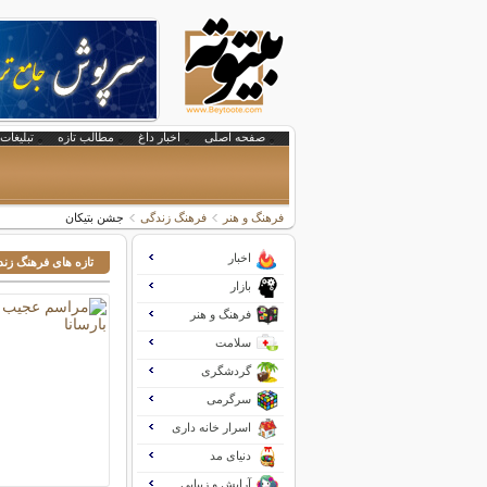
صفحه اصلی
اخبار داغ
مطالب تازه
تبلیغات 
فرهنگ و هنر
فرهنگ زندگی
جشن بتیکان
اخبار
تازه های فرهنگ زن
بازار
فرهنگ و هنر
سلامت
گردشگری
سرگرمی
اسرار خانه داری
دنیای مد
آرایش و زیبایی