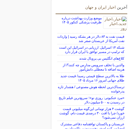
آخرین
اخبار ایران و جهان
موضع وزارت بهداشت درباره
ظرفیت پزشکی کنکور ۱۴۰۵
قیمت نفت به ۸۳ دلار در هر بشکه رسید | واردات
نفت آمریکا از عربستان صفر شد
شبکه ۱۴ اسرائیل: ارزیابی در اسرائیل این است
که ترامپ در مسیر توافق با ایران قرار دارد
کلاغ‌های انگلیس بی پروبال شدند
والدین با تخلف سرویس مدارس چه کنند؟/ از
هزینه اضافه تا معطلی دانش‌آموز
طلا به بالاترین سطح قیمتی رسید/ قیمت جدید
طلای جهانی امروز ۱۶ مرداد ۱۴۰۵
ترسناک‌ترین لحظه هوش مصنوعی / هشدار تازه
پدرخوانده
«مرد عنکبوتی: روزی نو»؛ سریع‌ترین فیلم تاریخ
در رسیدن به ۵۰۰ میلیون دلار
گوشت ۴ هزار تومانی این‌گونه میلیونی قیمت
خورد/ چرا با افت ۳۰ درصدی قیمت دام، گوشت
ارزان نمی‌شود؟
عربستان و پاکستان توافقنامه دفاعی مشترک
امضا می‌کنند /سفر نخست‌وزیر پاکستان به