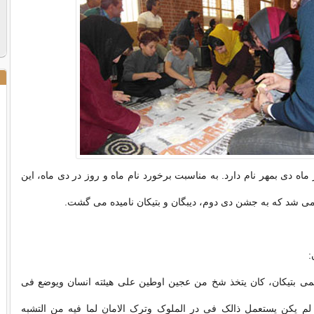
 ماه دی بمهر نام دارد. به مناسبت برخورد نام ماه و روز در دی ماه، این
ی شد که به جشن دی دوم، دیبگان و بتیکان نامیده می گشت.
:
می بتیکان، کان یتخذ شخ من عجین اوطین علی هیئته انسان ویوضع فی
 لم یکن یستعمل ذالک فی در الملوک وترک الامان لما فیه من التشبه