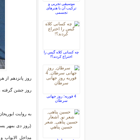
موسیقی تجربی و
ترکیب آن با هنرهای
تجسمی
چه کسانی كلاه ‌گیس را
اختراع کردند؟!
روز پانزدهم از هر
روز جشن گرفته م
4 فوریه؛ روز جهانی
سرطان
به روایت ابوریحان
(روز دی بمهر یس
مداخل الابواب و