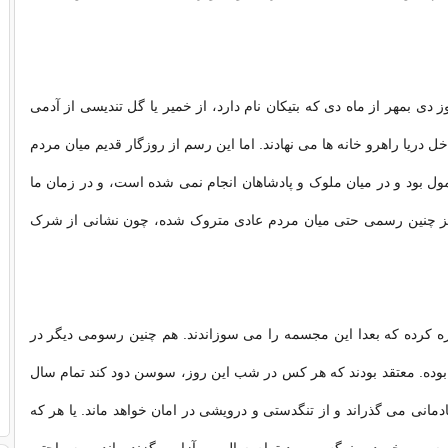
 دی بمهر از ماه دی که بتیکان نام دارد، از خمیر یا گل تندیسی از آدمی
ل دریا راهرو خانه ها می نهادند. اما این رسم از روزگار قدیم میان مردم
ل بود و در میان ملوک و پادشاهان انجام نمی شده است، و در زمان ما
نیز چنین رسمی حتی میان مردم عادی متروک شده، چون نشانی از شرک
ه کرده که بعدا این مجسمه را می سوزاندند. هم چنین رسومی دیگر در
وده. معتقد بودند که هر کس در شب این روز، سوسن دود کند تمام سال
دمانی می گذراند و از تنگدستی و درویشی در امان خواهد ماند. یا هر که