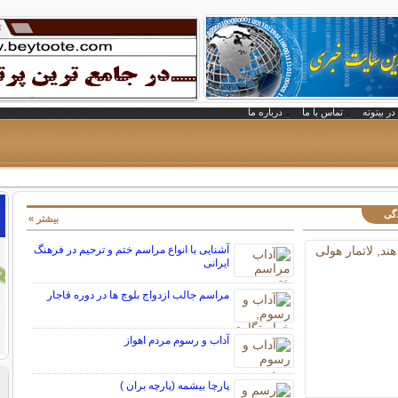
در بیتوته
تماس با ما
درباره ما
دگی
بیشتر »
آشنایی با انواع مراسم ختم و ترحیم در فرهنگ
ایرانی
مراسم جالب ازدواج بلوچ ها در دوره قاجار
آداب و رسوم مردم اهواز
پارچا بیشمه (پارچه بران )