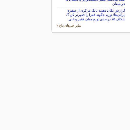
عربستان
گزارش تکان‌ دهنده بانک مرکزی از سفره
ایرانی‌ها؛ تورم چگونه فقرا را فقیرتر کرد؟/
شکاف ۱۵ درصدی تورم میان فقیر و غنی
سایر خبرهای داغ »