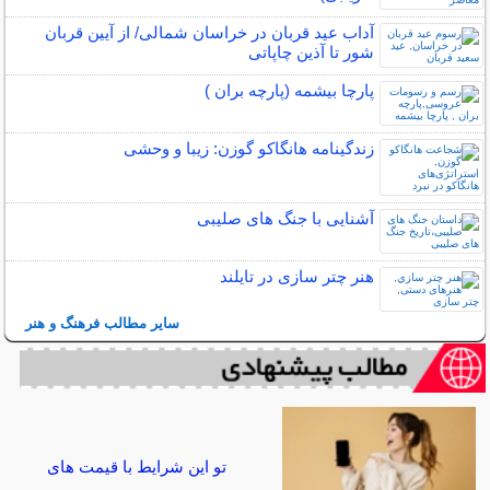
آداب عید قربان در خراسان شمالی/ از آیین قربان
شور تا آذین چاپاتی
پارچا بیشمه (پارچه بران )
زندگینامه هانگاکو گوزن: زیبا و وحشی
آشنایی با جنگ های صلیبی
هنر چتر سازی در تايلند
سایر مطالب فرهنگ و هنر
تو این شرایط با قیمت های