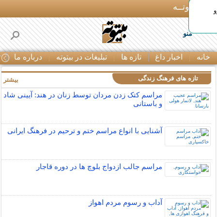
بـیتوتــه
و
منو
خانه
اخبار داغ
تازه ها
تبلیغات در بیتوته
درباره ما
ت
تازه های فرهنگ زندگی
بیشتر »
مراسم کتک زدن مردان توسط زنان در هند: آیینی شاد
و باستانی
آشنایی با انواع مراسم ختم و ترحیم در فرهنگ ایرانی
مراسم جالب ازدواج بلوچ ها در دوره قاجار
آداب و رسوم مردم اهواز