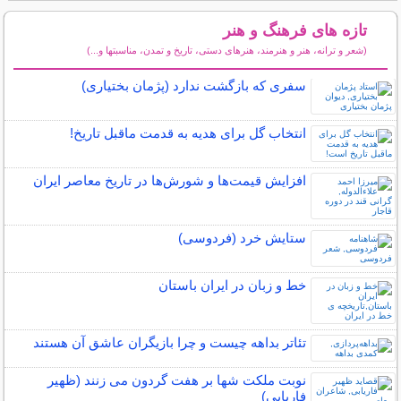
تازه های فرهنگ و هنر
(شعر و ترانه، هنر و هنرمند، هنرهای دستی، تاریخ و تمدن، مناسبتها و...)
سایر مطالب فرهنگ و هنر
سفری که بازگشت ندارد (پژمان بختیاری)
انتخاب گل برای هدیه به قدمت ماقبل تاریخ!
افزایش قیمت‌ها و شورش‌ها در تاریخ معاصر ایران
ستایش خرد (فردوسی)
خط و زبان در ایران باستان
تئاتر بداهه چیست و چرا بازیگران عاشق آن هستند
نوبت ملکت شها بر هفت گردون می زنند (ظهیر
فاریابی)