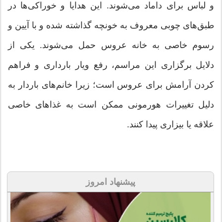
و لباس برای داماد می‌شوند. این هدایا و خوراکی‌ها در
طبق‌های چوبی معروف به خونچه گذاشته شده و با آیین و
رسوم خاصی به خانه عروس حمل می‌شوند. یکی از
دلایل برگزاری این مراسم، رفع ویار بارداری و فراهم
کردن آرامش برای عروس است؛ زیرا خانم‌های باردار به
دلیل تغییرات هورمونی ممکن است به غذاهای خاصی
علاقه یا بیزاری پیدا کنند.
پیشنهاد امروز