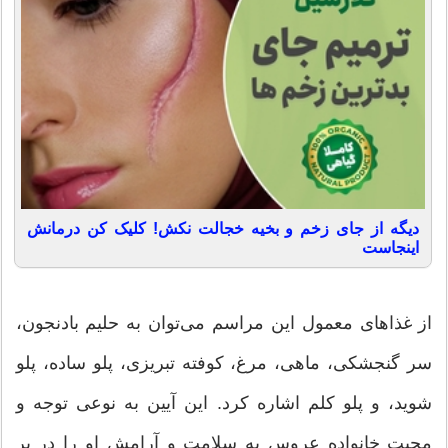
دیگه از جای زخم و بخیه خجالت نکش! کلیک کن درمانش
اینجاست
از غذاهای معمول این مراسم می‌توان به حلیم بادنجون،
سر گنجشکی، ماهی، مرغ، کوفته تبریزی، پلو ساده، پلو
شوید، و پلو کلم اشاره کرد. این آیین به نوعی توجه و
محبت خانواده عروس به سلامت و آرامش او را در بر