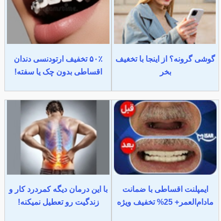
گوشی گرونه؟ از اینجا با تخغیف
۵۰٪ تخفیف ارتودنسی دندان
بخر
اقساطی بدون چک یا سفته!
ایمپلنت اقساطی با ضمانت
با این درمان دیگه کمردرد کار و
مادام‌العمر+ 25% تخفیف ویژه
زندگیت رو تعطیل نمیکنه!