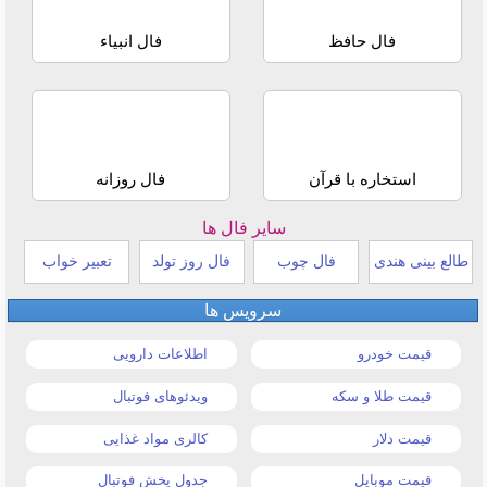
فال حافظ
فال انبیاء
استخاره با قرآن
فال روزانه
سایر فال ها
طالع بینی هندی
فال چوب
فال روز تولد
تعبیر خواب
سرویس ها
قیمت خودرو
اطلاعات دارویی
قیمت طلا و سکه
ویدئوهای فوتبال
قیمت دلار
کالری مواد غذایی
قیمت موبایل
جدول پخش فوتبال