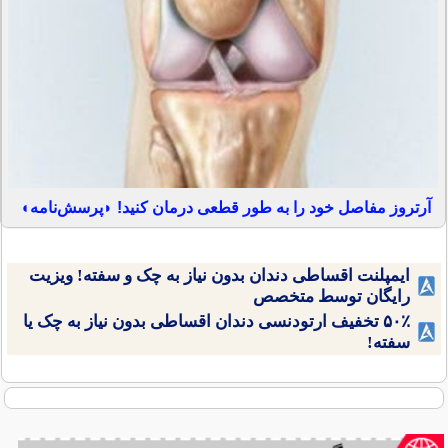
آرتروز مفاصل خود را به طور قطعی درمان کنید! ◗پرسش‌نامه◖
ایمپلنت اقساطی دندان بدون نیاز به چک و سفته! ویزیت
رایگان توسط متخصص
۵۰٪ تخفیف ارتودنسی دندان اقساطی بدون نیاز به چک یا
سفته!