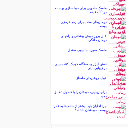
ماسک جادویی برای جوانسازی پوست
در 30 دقیقه
درمان‌های ساده برای رفع قرمزی
پوست
علل بروز جوش پیشانی و راههای
درمان خانگی
ماسک صورت با چوب صندل
نقش لیزر و دستگاه کوچک کننده بینی
بر زیبایی بینی
فواید روغن‌های ماساژ
برای زیبایی، خودتان را با فصول تطابق
دهید
چرا آقایان باید بیشتر از خانم ها به فکر
پوست خودشان باشند؟