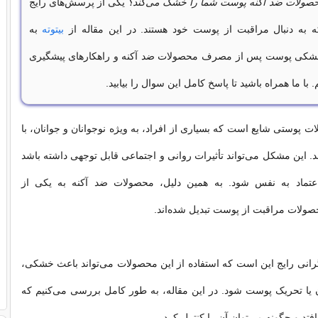
 محصولات ضد آکنه پوست شما را خشک می‌کند؟
یکی از پرسش‌های رایج
 به دنبال مراقبت از پوست خود هستند. در این مقاله از
بیتوته
به
شکی پوست پس از مصرف محصولات ضد آکنه و راهکارهای پیشگیری
. با ما همراه باشید تا پاسخ کامل این سوال را بیابید.
ت پوستی شایع است که بسیاری از افراد، به ویژه نوجوانان و جوانان، با
. این مشکل می‌تواند تأثیرات روانی و اجتماعی قابل توجهی داشته باشد
تماد به نفس شود. به همین دلیل، محصولات ضد آکنه به یکی از
ولات مراقبت از پوست تبدیل شده‌اند.
گرانی رایج این است که استفاده از این محصولات می‌تواند باعث خشکی،
 یا تحریک پوست شود. در این مقاله، به طور کامل بررسی می‌کنیم که
افتد و چگونه می‌توان آن را کنترل کرد.