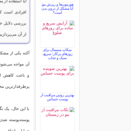
آیا استفاده از
هورمون‌ها و ریزش مو:
آیا مشکل از درون بدن
افرادی است که
است؟
بررسی دلایل خ
از آن می‌پردازیم
میکاپ مینیمال برای
آکنه یکی از مشکلا
روزهای پرکار؛ سریع،
سبک و جذاب
آن مواجه می‌شوند
و باعث کاهش اع
پرطرفدارترین محص
بهترین روتین مراقبت از
پوست حساس
با این حال، یک ن
پوسته‌پوسته شدن
چرا این اتفاق می‌