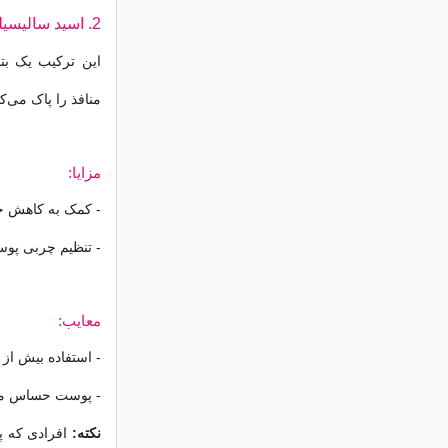
2. اسید سالیسیلیک (SALICYLIC ACID)
این ترکیب یک بت
منافذ را پاک می‌کن
مزایا:
- کمک به کاهش 
- تنظیم چربی پو
معایب:
- استفاده بیش از
- پوست حساس مم
نکته: