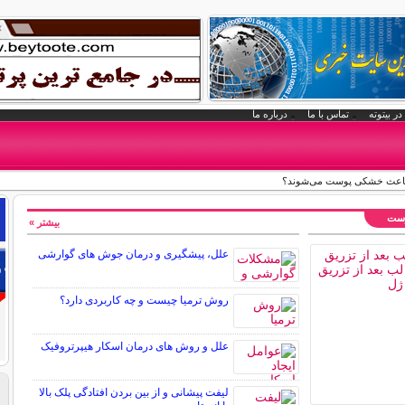
در بیتوته
تماس با ما
درباره ما
 باعث خشکی پوست می‌شوند؟
وست
بیشتر »
علل، پیشگیری و درمان جوش های گوارشی
روش ترمیا چیست و چه کاربردی دارد؟
علل و روش های درمان اسکار هیپرتروفیک
لیفت پیشانی و از بین بردن افتادگی پلک بالا