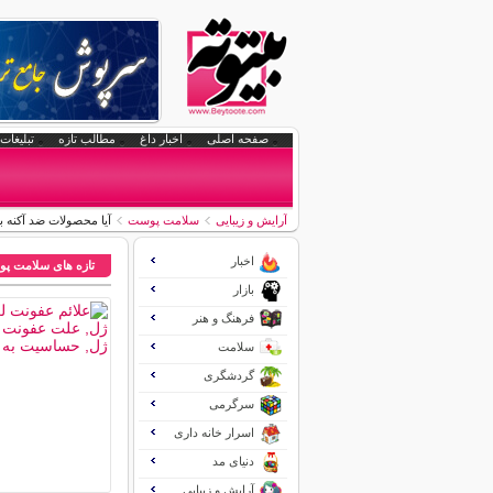
صفحه اصلی
اخبار داغ
مطالب تازه
تبلیغات 
آرایش و زیبایی
سلامت پوست
آیا محصولات ضد آکنه
اخبار
تازه های سلامت پ
بازار
فرهنگ و هنر
سلامت
گردشگری
سرگرمی
اسرار خانه داری
دنیای مد
آرایش و زیبایی