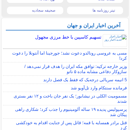
تیتر روزنامه ها
صحیفه سجادیه
آخرین اخبار ایران و جهان
تسهیم کاسپین با خط مرزی مجهول
مسی به عروسی رونالدو دعوت نشد؛ جورجینا اما آنتونلا را دعوت
کرد!
وزیر خارجه ترکیه: توافق مکه ایران را هدف قرار نمی‌دهد /
سازوکار دفاعی مشابه ماده ۵ ناتو
5 انیمه سریالی درجه‌یک که فقط یک فصل دارند
فرمانده سنتکام وارد تل‌آویو شد
مسمومیت الکلی در نیشابور؛ یک نفر جان باخت و ۱۲ نفر بستری
شدند
پرسپولیس پدیده ۱۹ ساله آلومینیوم را جذب کرد؛ شکاری راهی
پیکان شد
قتل برادر همسایه با قمه؛ قاتل پس از جنایت اقدام به خودکشی
کرد