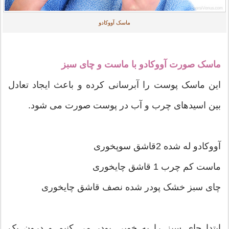
ماسک آووکادو
ماسک صورت آووکادو با ماست و چای سبز
این ماسک پوست را آبرسانی کرده و باعث ایجاد تعادل
بین اسیدهای چرب و آب در پوست صورت می شود.
آووکادو له شده 2قاشق سوپخوری
ماست کم چرب 1 قاشق چایخوری
چای سبز خشک پودر شده نصف قاشق چایخوری
ابتدا چای سبز را به خوبی پودر می کنیم و درون یک