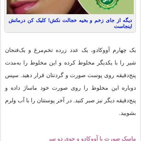
دیگه از جای زخم و بخیه خجالت نکش! کلیک کن درمانش
اینجاست
یک چهارم آووکادو، یک عدد زرده تخم‌مرغ و یک‌فنجان
شیر را با یکدیگر مخلوط کرده و این مخلوط را به‌مدت
پنج‌دقیقه روی پوست صورت و گردنتان قرار دهید. سپس
دوباره این مخلوط را روی صورت خود ماساژ داده و
پنج‌دقیقه دیگر نیز صبر کنید. در آخر پوستتان را با آب ولرم‌
بشویید.
ماسک صورت با آووکادو و جوی دو سر