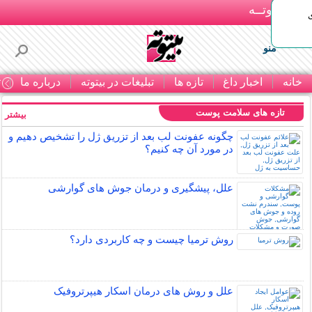
بـیتوتــه
منو
خانه
اخبار داغ
تازه ها
تبلیغات در بیتوته
درباره ما
ت
تازه های سلامت پوست
بیشتر »
چگونه عفونت لب بعد از تزریق ژل را تشخیص دهیم و
در مورد آن چه کنیم؟
علل، پیشگیری و درمان جوش های گوارشی
روش ترمیا چیست و چه کاربردی دارد؟
علل و روش های درمان اسکار هیپرتروفیک