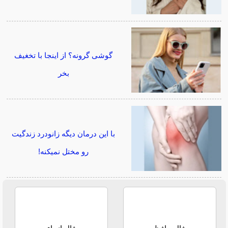
گوشی گرونه؟ از اینجا با تخغیف
بخر
با این درمان دیگه زانودرد زندگیت
رو مختل نمیکنه!