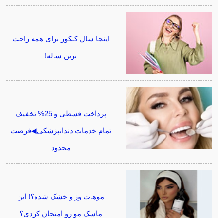
اینجا سال کنکور برای همه راحت
ترین ساله!
پرداخت قسطی و 25% تخفیف
تمام خدمات دندانپزشکی◀فرصت
محدود
موهات وز و خشک شده؟! این
ماسک مو رو امتحان کردی؟