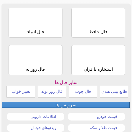
فال حافظ
فال انبیاء
استخاره با قرآن
فال روزانه
سایر فال ها
طالع بینی هندی
فال چوب
فال روز تولد
تعبیر خواب
سرویس ها
قیمت خودرو
اطلاعات دارویی
قیمت طلا و سکه
ویدئوهای فوتبال