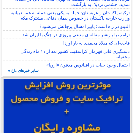
تمدید، چشمی نزدیک به بازگشت
ترکیه، پاکستان و عربستان: حمله به یکی یعنی حمله به همه / بیانیه
وزارت خارجه پاکستان در خصوص پیمان دفاعی مشترک مکه
النینو در راه است؛ پاییز امسال پرچالش می‌شود؟
ترامپ با بازنشر مقاله‌ای مدعی پیروزی در جنگ با ایران شد
فاجعه‌ای که میلاد محمدی به بار آورد!
دستگیری قاتل قهرمان کراسفیت کشور بعد از ۱۱ ماه زندگی
مخفیانه
احتمال وجود حیات در اقیانوس مدفون «اروپا»
سایر خبرهای داغ »