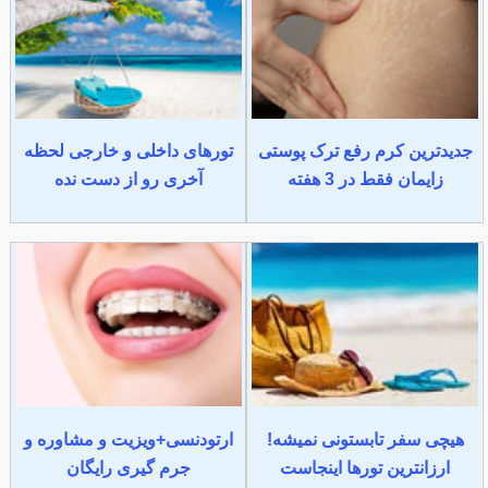
جدیدترین کرم رفع ترک پوستی
تورهای داخلی و خارجی لحظه
زایمان فقط در 3 هفته
آخری رو از دست نده
هیچی سفر تابستونی نمیشه!
ارتودنسی+ویزیت و مشاوره و
ارزانترین تورها اینجاست
جرم گیری رایگان