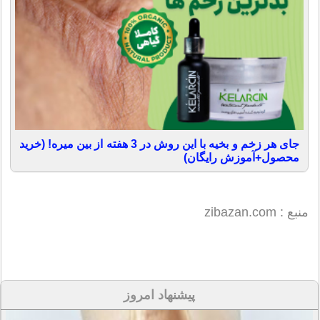
جای هر زخم و بخیه با این روش در 3 هفته از بین میره! (خرید
محصول+آموزش رایگان)
منبع : zibazan.com
پیشنهاد امروز