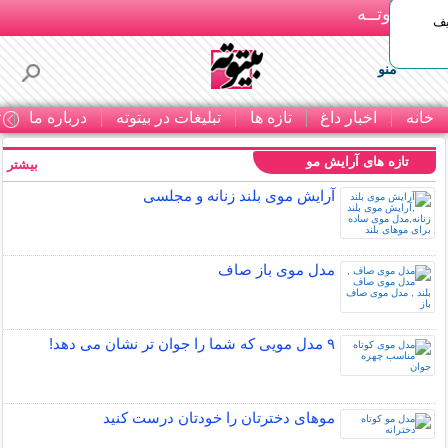
بـیتوتــه
یف
منو
خانه
اخبار داغ
تازه ها
تبلیغات در بیتوته
درباره ما
ت
تازه های آرایش مو
بیشتر »
آرایش موی بلند زنانه و مجلسی
مدل موی باز صاف
۹ مدل مویی که شما را جوان تر نشان می دهد!
موهای دخترتان را خودتان درست کنید