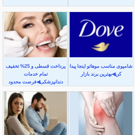
شامپوی مناسب موهاتو اینجا پیدا
پرداخت قسطی و 25% تخفیف
کن◀بهترین برند بازار
تمام خدمات
دندانپزشکی◀فرصت محدود