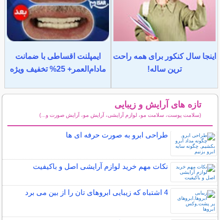
اینجا سال کنکور برای همه راحت
ایمپلنت اقساطی با ضمانت
ترین ساله!
مادام‌العمر+ 25% تخفیف ویژه
تازه های آرایش و زیبایی
(سلامت پوست، سلامت مو، لوازم آرایشی، آرایش مو، آرایش صورت و...)
سایر مطالب آرایش
طراحی ابرو به صورت حرفه ای ها
نکات مهم خرید لوازم آرایشی اصل و باکیفیت
4 اشتباه که زیبایی ابروهای تان را از بین می برد