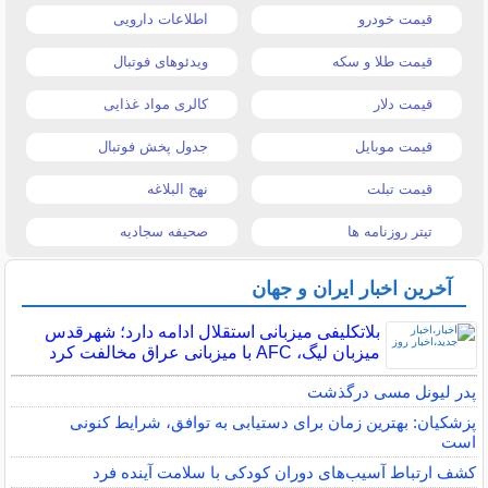
قیمت خودرو
اطلاعات دارویی
قیمت طلا و سکه
ویدئوهای فوتبال
قیمت دلار
کالری مواد غذایی
قیمت موبایل
جدول پخش فوتبال
قیمت تبلت
نهج البلاغه
تیتر روزنامه ها
صحیفه سجادیه
آخرین اخبار ایران و جهان
بلاتکلیفی میزبانی استقلال ادامه دارد؛ شهرقدس
میزبان لیگ، AFC با میزبانی عراق مخالفت کرد
پدر لیونل مسی درگذشت
پزشکیان: بهترین زمان برای دستیابی به توافق، شرایط کنونی
است
کشف ارتباط آسیب‌های دوران کودکی با سلامت آینده فرد