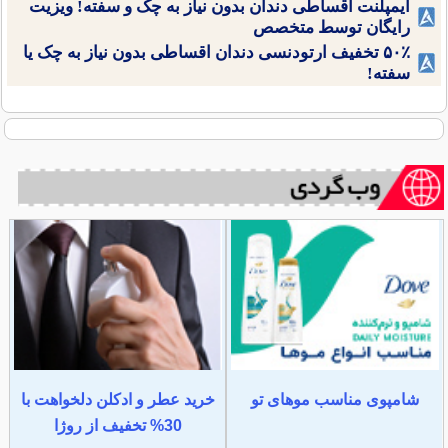
ایمپلنت اقساطی دندان بدون نیاز به چک و سفته! ویزیت
رایگان توسط متخصص
۵۰٪ تخفیف ارتودنسی دندان اقساطی بدون نیاز به چک یا
سفته!
شامپوی مناسب موهای تو
خرید عطر و ادکلن دلخواهت با
30% تخفیف از روژا