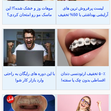
لیست پرفروش ترین های
موهات وز و خشک شده؟! این
آرایشی بهداشتی با 50% تخفیف
ماسک مو رو امتحان کردی؟
۵۰٪ تخفیف ارتودنسی دندان
با این دوره های رایگان به راحتی
اقساطی بدون چک یا سفته!
وارد بازار کار شو!