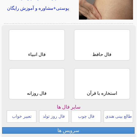
پوستی+مشاوره و آموزش رایگان
فال حافظ
فال انبیاء
استخاره با قرآن
فال روزانه
سایر فال ها
طالع بینی هندی
فال چوب
فال روز تولد
تعبیر خواب
سرویس ها