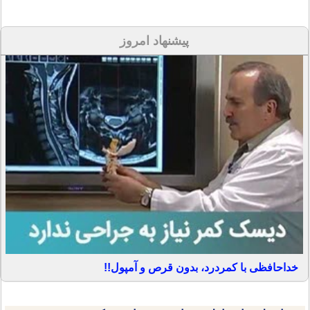
پیشنهاد امروز
خداحافظی با کمردرد، بدون قرص و آمپول!!