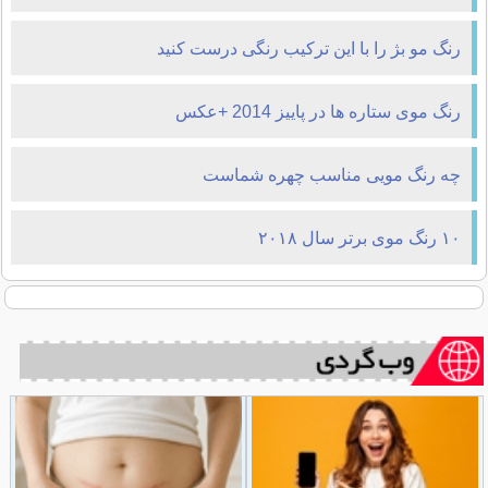
رنگ مو بژ را با این ترکیب رنگی درست کنید
رنگ موی ستاره ها در پاییز 2014 +عکس
چه رنگ مویی مناسب چهره شماست
۱۰ رنگ موی برتر سال ۲۰۱۸