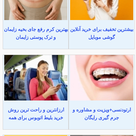
بیشترین تخفیف برای خرید آنلاین
بهترین کرم رفع جای بخیه زایمان
گوشی موبایل
و ترک پوستی زایمان
ارتودنسی+ویزیت و مشاوره و
ارزانترین و راحت ترین روش
جرم گیری رایگان
خرید بلیط اتوبوس برای همه