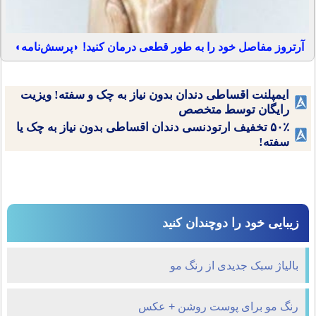
آرتروز مفاصل خود را به طور قطعی درمان کنید! ◗پرسش‌نامه◖
ایمپلنت اقساطی دندان بدون نیاز به چک و سفته! ویزیت
رایگان توسط متخصص
۵۰٪ تخفیف ارتودنسی دندان اقساطی بدون نیاز به چک یا
سفته!
زیبایی خود را دوچندان کنید
بالیاژ سبک جدیدی از رنگ مو
رنگ مو برای پوست روشن + عکس