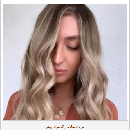
مزایای معایب رنگ موی روشن