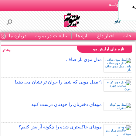
بـیتوتــه
ها
منو
خانه
اخبار داغ
تازه ها
تبلیغات در بیتوته
درباره ما
ت
تازه های آرایش مو
بیشتر »
مدل موی باز صاف
۹ مدل مویی که شما را جوان تر نشان می دهد!
موهای دخترتان را خودتان درست کنید
موهای خاکستری شده را چگونه آرایش کنیم؟