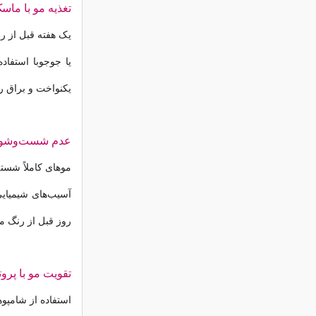
تغذیه مو با ماس
یک هفته قبل از رن
یا جوجوبا استفاده
یکنواخت و براق ر
عدم شست‌وشوی
موهای کاملاً شست
روز قبل از رنگ 
تقویت مو با پروتئ
استفاده از شامپو