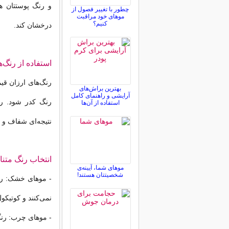
و رنگ پوستتان هم
چطور با تغییر فصول از
موهای خود مراقبت
کنیم؟
درخشان کند.
استفاده از رنگ‌
رنگ‌های ارزان قی
بهترین براش‌های
آرایشی و راهنمای کامل
رنگ کدر شود. رن
استفاده از آن‌ها
نتیجه‌ای شفاف و 
انتخاب رنگ متنا
موهای شما، آیینه‌ی
شخصیتتان هستند!
- موهای خشک: رن
نمی‌کنند و کوتیکول
- موهای چرب: رنگ