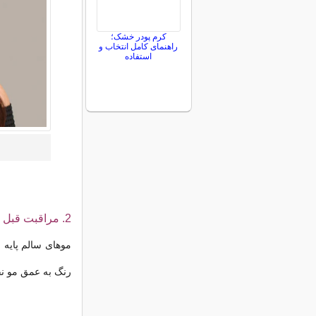
کرم پودر خشک؛
راهنمای کامل انتخاب و
استفاده
2. مراقبت قبل از رنگ؛ راز حرفه‌ای‌ها برای رنگ فوق‌العاده
موهای سالم پایه 
رنگ به عمق مو نف