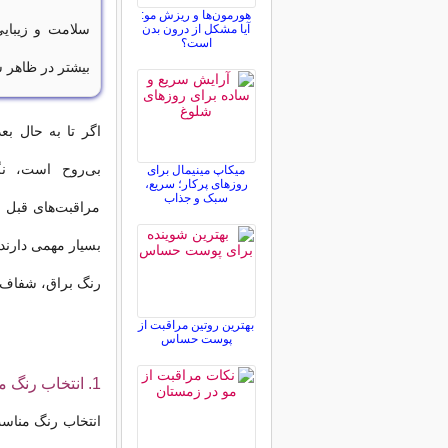
هورمون‌ها و ریزش مو:
سلامت و زیبای
آیا مشکل از درون بدن
است؟
بیشتر در ظاهر ش
اگر تا به حال بع
بی‌روح است، نگر
میکاپ مینیمال برای
روزهای پرکار؛ سریع،
سبک و جذاب
مراقبت‌های قبل 
بسیار مهمی دارند.
رنگ براق، شفاف 
بهترین روتین مراقبت از
پوست حساس
1. انتخاب رنگ موی مناسب؛ پایه‌ای‌ترین قدم برای درخشندگی
انتخاب رنگ مناسب