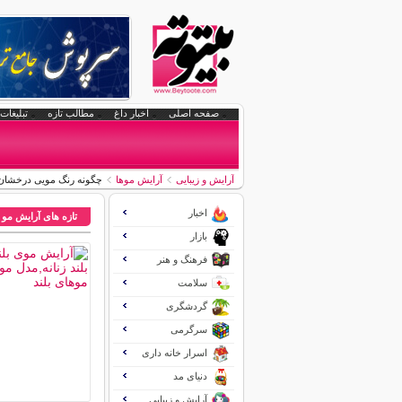
صفحه اصلی
اخبار داغ
مطالب تازه
تبلیغات 
آرایش و زیبایی
آرایش موها
چگونه رنگ مویی درخشان و
اخبار
تازه های آرایش مو
بازار
فرهنگ و هنر
سلامت
گردشگری
سرگرمی
اسرار خانه داری
دنیای مد
آرایش و زیبایی