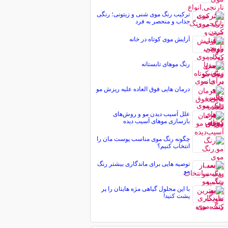
ترکیب رنگ موی شنی و زیتونی؛ رنگی
جذاب و منحصر به فرد
آرایش موی کوتاه در خانه
رنگ موهای تابستانه
درمان هایی فوق العاده علیه ریزش مو
علل آسیب دیدن مو و روش‌های
بازسازی موهای آسیب دیده
چگونه رنگ موی مناسب پوست مان را
انتخاب کنیم؟
توصیه هایی برای ماندگاری بیشتر رنگ
مو
با این محلول گیاهی مژه هایتان را پر
پشت کنید!