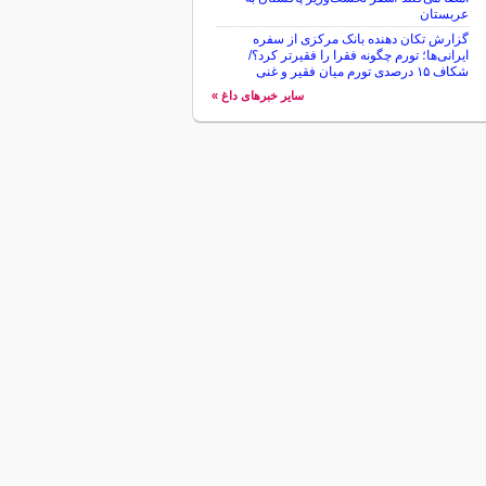
عربستان
گزارش تکان‌ دهنده بانک مرکزی از سفره
ایرانی‌ها؛ تورم چگونه فقرا را فقیرتر کرد؟/
شکاف ۱۵ درصدی تورم میان فقیر و غنی
سایر خبرهای داغ »