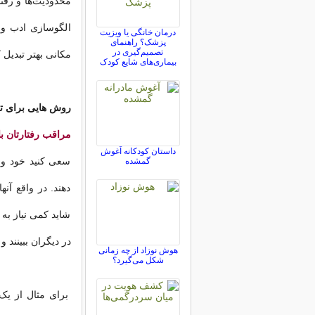
محدودیت‌ها و رفت
الگوسازی ادب و ن
درمان خانگی یا ویزیت
پزشک؟ راهنمای
تصمیم‌گیری در
مکانی بهتر تبدیل ک
بیماری‌های شایع کودک
روش هایی برای تر
مراقب رفتارتان ب
داستان کودکانه آغوش
سعی کنید خود و رف
گمشده
دهند. در واقع آنه
شاید کمی نیاز به 
در دیگران ببینند 
هوش نوزاد از چه زمانی
شکل می‌گیرد؟
برای مثال از یک