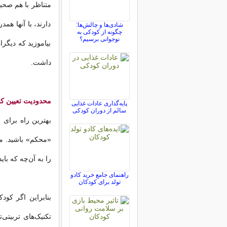
متناظر با هم صحبت
دارند، با آنها هم
شادی‌ها و چالش‌ها:
چگونه از کودکی به
نوجوانی برسیم؟
بیاموزید که دیگرا
داشت.
محدودیت تعیین کن
پایه‌گذاری عادات غذایی
سالم از دوران کودکی
بهترین راه برای 
«محکم» باشید. مه
را به آن‌چه که بای
راهنمای جامع خرید کادو
تولد برای کودکان
تکنیک‌های تربیتی‌