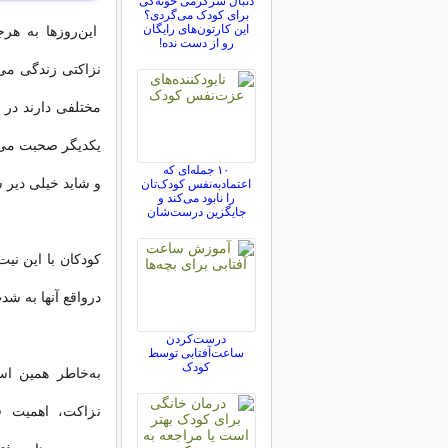
دنبال سرگرمی خونه‌گی
برای کودک می‌گردی؟
این کارتون‌های رایگان
این‌روزها به هرج
رو از دست نده!
نزاکتی زندگی می‌ک
مختلفی دارند در 
یکدیگر صحبت می‌کن
۱۰ جمله‌ای که
و شاید خیلی دیر 
اعتمادبه‌نفس کودک‌تان
را نابود می‌کند و
جایگزین درست‌شان
کودکان با این نیت 
درواقع آنها به شد
درست‌کردن
ساعت‌آفتابی توسط
کودک
به‌خاطر همین اس
نزاکت، اهمیت فر