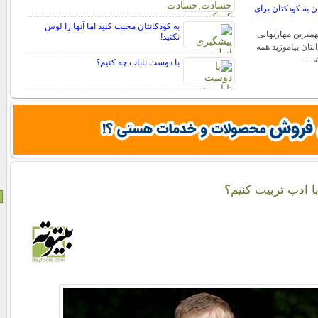
ن به کودکتان برای
به کودکانتان محبت کنید اما آنها را لوس
مترین مهارتهایی
نکنید!
نتان بیاموزید همه
که…
با دوست ناباب چه کنیم؟
ا ادب تربیت کنیم؟