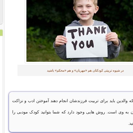
در شیوه تربیتی‌ کودکتان هم «مهربان» و هم «محکم» باشید
ه والدین باید برای تربیت فرزندشان انجام دهند آموختن ادب و نزاکت
ن به وی است. روش هایی وجود دارد که شما بتوانید کودک مودبی را
د.