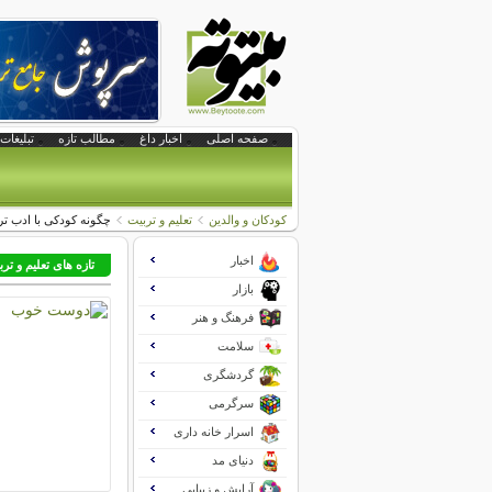
صفحه اصلی
اخبار داغ
مطالب تازه
تبلیغات 
کودکان و والدین
تعلیم و تربیت
چگونه کودکی با ادب تر
اخبار
تازه های تعلیم و تر
بازار
فرهنگ و هنر
سلامت
گردشگری
سرگرمی
اسرار خانه داری
دنیای مد
آرایش و زیبایی