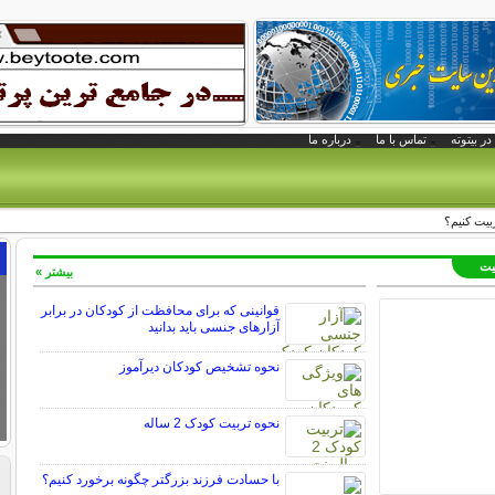
در بیتوته
تماس با ما
درباره ما
بیت کنیم؟
بیت
بیشتر »
قوانینی که برای محافظت از کودکان در برابر
آزارهای جنسی باید بدانید
نحوه تشخیص کودکان دیرآموز
نحوه تربیت کودک 2 ساله
با حسادت فرزند بزرگتر چگونه برخورد کنیم؟