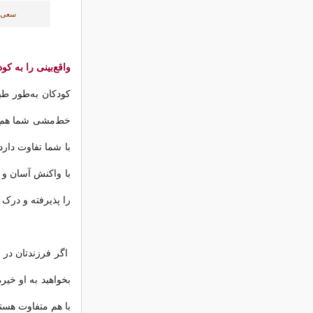
سعی ک
واقع‌بینی را به ک
کودکان به‌طور طبی
خط‌مشی شما هم پی
با شما تفاوت دارد
با واکنش آسان و آ
را پذیرفته و درک ک
اگر فرزند‌تان در ا
بخواهید به او خیره
با هم متفاوت هستن