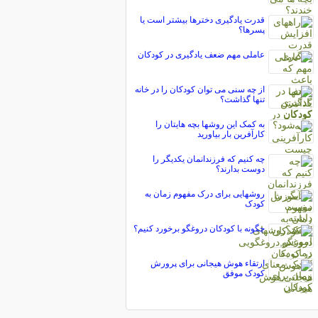
قدرت یادگیری دخترها بیشتر است یا
پسرها؟
عاملی مهم ضعف یادگیری در کودکان
از چه سنی می توان کودکان را در خانه
تنها گذاشت؟
به کمک این روشها بچه هایتان را
کارآفرین بار بیاورید
چه کنیم که فرزندانمان یکدیگر را
دوست بدارند؟
روشهایی برای درک مفهوم زمان به
کودک
چگونه با کودکان دروغگو برخورد کنیم؟
ارتقاء هوش هیجانی برای پرورش
کودک موفق