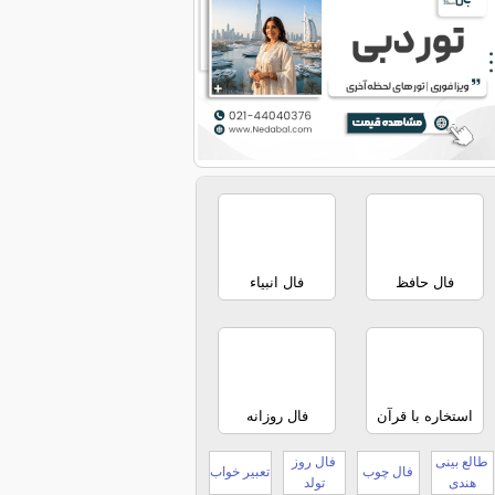
فال حافظ
فال انبیاء
استخاره با قرآن
فال روزانه
طالع بینی
فال روز
فال چوب
تعبیر خواب
هندی
تولد