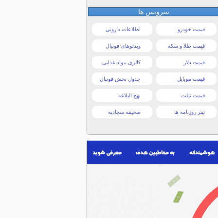
سرویس ها
قیمت خودرو
اطلاعات دارویی
قیمت طلا و سکه
ویدئوهای فوتبال
قیمت دلار
کالری مواد غذایی
قیمت موبایل
جدول پخش فوتبال
قیمت تبلت
نهج البلاغه
تیتر روزنامه ها
صحیفه سجادیه