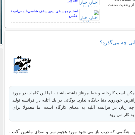
تصاویر
تازه از وضعیت صنعت
استیج موسیقی روی سقف شاسی‌بلند بی‌ام‌و /
عکس
اتی چه می‌گذرد؟
مكن است كارخانه و خط مونتاژ داشته باشند ، اما این كلمات در مورد
ترین خودروی دنیا جایگاه ندارد. بوگاتی در یك آتلیه در فرانسه تولید
ه زبان در فرانسه آتلیه به معنای كارگاه است اما معمولا برای
به كار می رود.
 هنگامی كه درب باز می شود مورد هجوم سر و صدای ماشین آلات ،