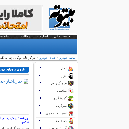
صفحه اصلی
اخبار داغ
مطالب تازه
تبلیغات 
مجله خودرو
دنیای خودرو
در کارخانه بوگاتی چه می‌گذ
اخبار
تازه های دنیای خود
بازار
فرهنگ و هنر
سلامت
گردشگری
سرگرمی
اسرار خانه داری
پورشه تاج کیفیت را 
دنیای مد
عکس
آرایش و زیبایی