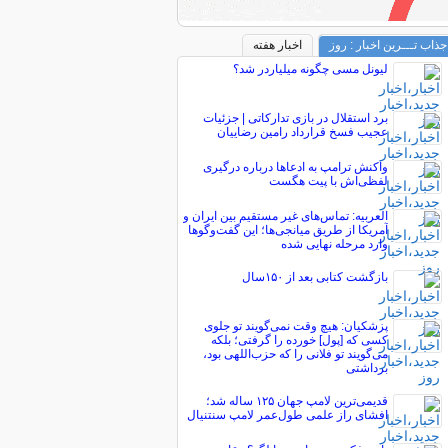
جذاب تـــرین اخبار : روز
اخبار هفته
لیونل مسی چگونه میلیاردر شد؟
برد استقلال در بازی تدارکاتی | جزئیات
عجیب فسخ قرارداد رامین رضاییان
واکنش ترامپ به ادعاها درباره درگیری
لفظی‌اش با پیت هگست
العربیه: تماس‌های غیر مستقیم بین ایران و
آمریکا از طریق میانجی‌ها؛ این گفت‌و‌گو‌ها
وارد مرحله نهایی شده
بازگشت کتابی بعد از ۱۵۰سال
پزشکیان: هیچ وقت نمی‌گویند تو جلوی
کسی که [پول] خورده را گرفتی؛ بلکه
می‌گویند تو فلانی را که حزب‌اللهی بود،
برداشتی
قدیمی‌ترین لامپ جهان ۱۲۵ ساله شد؛
افشای راز علمی طول‌عمر لامپ سنتنیال