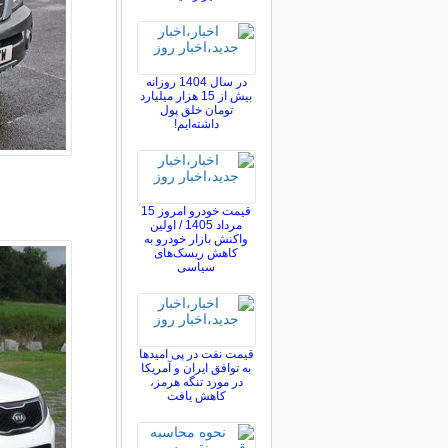
در سال 1404 روزانه
بیش از 15 هزار میلیارد
تومان خلق پول
داشته‌ایم!
قیمت خودرو امروز 15
مرداد 1405 / اولین
واکنش بازار خودرو به
کاهش ریسک‌های
سیاسی
قیمت نفت در پی امیدها
به توافق ایران و آمریکا
در مورد تنگه هرمز،
کاهش یافت