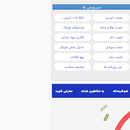
سرویس ها
قیمت خودرو
اطلاعات دارویی
قیمت طلا و سکه
ویدئوهای فوتبال
قیمت دلار
کالری مواد غذایی
قیمت موبایل
جدول پخش فوتبال
قیمت تبلت
نهج البلاغه
تیتر روزنامه ها
صحیفه سجادیه