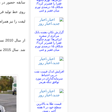
ایرانی‌ها؛ تورم چگونه
فقرا را فقیرتر کرد؟/
شکاف ۱۵ درصدی تورم
میان فقیر و غنی
لیفت را نیز همرا
گزارش تکان‌ دهنده بانک
مرکزی از سفره
ایرانی‌ها؛ تورم چگونه
فقرا را فقیرتر کرد؟/
شکاف ۱۵ درصدی تورم
شد. سال 2015 نسل سوم و 2018 فیس لیفت اول نسل سوم رونمایی شد.
میان فقیر و غنی
افزایش اندک قیمت نفت
در پی احتیاط
سرمایه‌گذاران در مورد
توافق تنگه هرمز
قیمت طلا به بالاترین
سطح خود در ۷ هفته
اخیر رسید،