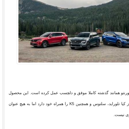
نتو همانند گذشته کاملا موفق و دلچسب عمل کرده است. این محصول
عناصر مشترکی از کیا تلوراید، سلتوس و همچنین K5 را همراه خود دارد اما به هیچ عنوان
ی نیست.