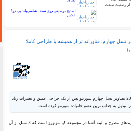
تصاویر
تازه از وضعیت صنعت
استیج موسیقی روی سقف شاسی‌بلند بی‌ام‌و /
عکس
رنتو 2021 در نسل چهارم؛ فناورانه تر از همیشه با طراحی کاملا
)
از 17 فوریه 2020 تصاویر نسل چهارم سورنتو پس از یک جراحی عمیق و تغییرات زیاد
را تبدیل به جذاب ترین عضو خانواده سورنتو کرده است.
سورنتو یکی از برندهای مطرح و البته آشنا در مجموعه کیا موتورز است که 3 نسل از آن