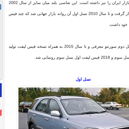
سابقه حضور در بازار ایران را نیز داشته است. این شاسی بلند میان سایز از سال 2002
روی خط تولید قرار گرفت و تا سال 2010 نسل اول آن روانه بازار جهانی شد که چند فیس
ه خود داشت.
از سال 2010 نسل دوم سورنتو معرفی و تا سال 2015 به همراه نسخه فیس لیفت تولید
نسل اول