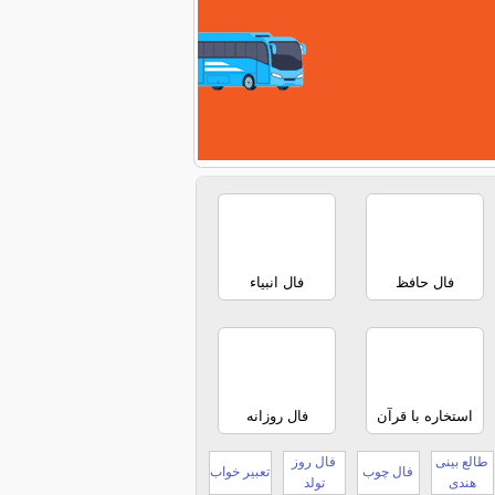
فال حافظ
فال انبیاء
استخاره با قرآن
فال روزانه
طالع بینی
فال روز
فال چوب
تعبیر خواب
هندی
تولد