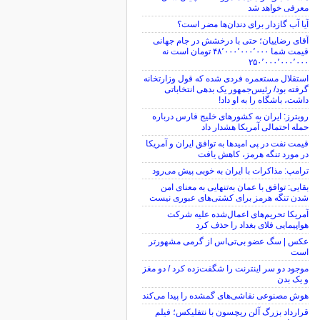
معرفی خواهد شد
آیا آب گازدار برای دندان‌ها مضر است؟
آقای رضاییان؛ حتی با درخشش در جام جهانی
قیمت شما ۴۸٬۰۰۰٬۰۰۰٬۰۰۰ تومان است نه
۲۵۰٬۰۰۰٬۰۰۰٬۰۰۰
استقلال مستعمره فردی شده که قول وزارتخانه
گرفته بود/ رئیس‌جمهور یک بدهی انتخاباتی
داشت، باشگاه را به او داد!
رویترز: ایران به کشورهای خلیج فارس درباره
حمله احتمالی آمریکا هشدار داد
قیمت نفت در پی امیدها به توافق ایران و آمریکا
در مورد تنگه هرمز، کاهش یافت
ترامپ: مذاکرات با ایران به خوبی پیش می‌رود
بقایی: توافق با عمان به‌تنهایی به معنای امن
شدن تنگه هرمز برای کشتی‌های عبوری نیست
آمریکا تحریم‌های اعمال‌شده علیه شرکت
هواپیمایی فلای بغداد را حذف کرد
عکس | سگ عضو بی‌تی‌اس از گرمی مشهورتر
است
موجود دو سر اینترنت را شگفت‌زده کرد / دو مغز
و یک بدن
هوش مصنوعی نقاشی‌های گمشده را پیدا می‌کند
قرارداد بزرگ آلن ریچسون با نتفلیکس؛ فیلم