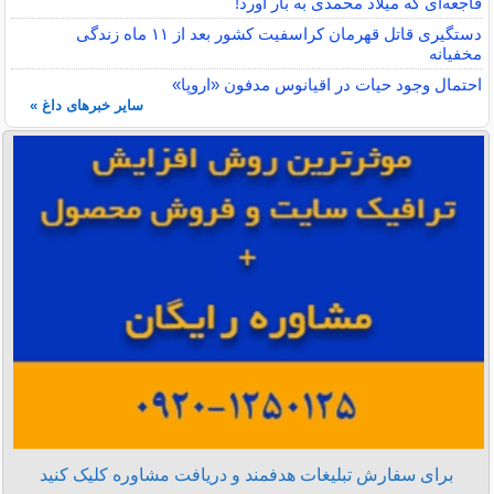
فاجعه‌ای که میلاد محمدی به بار آورد!
دستگیری قاتل قهرمان کراسفیت کشور بعد از ۱۱ ماه زندگی
مخفیانه
احتمال وجود حیات در اقیانوس مدفون «اروپا»
سایر خبرهای داغ »
برای سفارش تبلیغات هدفمند و دریافت مشاوره کلیک کنید