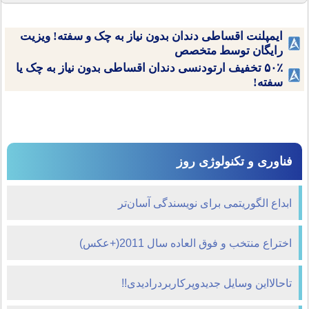
ایمپلنت اقساطی دندان بدون نیاز به چک و سفته! ویزیت
رایگان توسط متخصص
۵۰٪ تخفیف ارتودنسی دندان اقساطی بدون نیاز به چک یا
سفته!
فناوری و تکنولوژی روز
ابداع الگوریتمی برای نویسندگی آسان‌تر
اختراع منتخب و فوق العاده سال 2011(+عکس)
تاحالااین وسایل جدیدوپرکاربردرادیدی!!