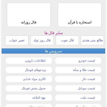
استخاره با قرآن
فال روزانه
سایر فال ها
طالع بینی هندی
فال چوب
فال روز تولد
تعبیر خواب
سرویس ها
قیمت خودرو
اطلاعات دارویی
قیمت طلا و سکه
ویدئوهای فوتبال
قیمت دلار
کالری مواد غذایی
قیمت موبایل
جدول پخش فوتبال
قیمت تبلت
نهج البلاغه
تیتر روزنامه ها
صحیفه سجادیه