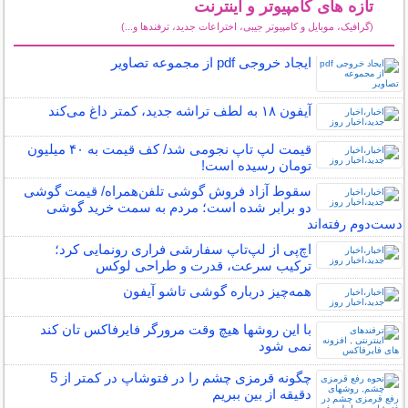
تازه های کامپیوتر و اینترنت
(گرافیک، موبایل و کامپیوتر جیبی، اختراعات جدید، ترفندها و...)
سایر مطالب کامپیوتر و اینترنت
ایجاد خروجی pdf از مجموعه تصاویر
آیفون ۱۸ به لطف تراشه جدید، کمتر داغ می‌کند
قیمت‌ لپ‌ تاپ نجومی شد/ کف قیمت‌ به ۴۰‌ میلیون
تومان رسیده است!
سقوط آزاد فروش گوشی تلفن‌همراه/ قیمت گوشی
دو برابر شده است؛ مردم به سمت خرید گوشی
دست‌دوم رفته‌اند
اچ‌پی از لپ‌تاپ سفارشی فراری رونمایی کرد؛
ترکیب سرعت، قدرت و طراحی لوکس
همه‌چیز درباره گوشی تاشو آیفون
با این روشها هیچ وقت مرورگر فایرفاکس تان کند
نمی شود
چگونه قرمزی چشم را در فتوشاپ در کمتر از 5
دقیقه از بین ببریم