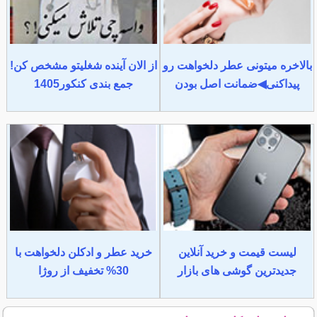
بالاخره میتونی عطر دلخواهت رو
از الان آینده شغلیتو مشخص کن!
پیداکنی◀ضمانت اصل بودن
جمع بندی کنکور1405
لیست قیمت و خرید آنلاین
خرید عطر و ادکلن دلخواهت با
جدیدترین گوشی های بازار
30% تخفیف از روژا