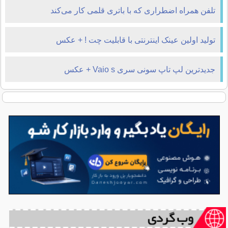
تلفن همراه اضطراری که با باتری قلمی کار می‌کند
تولید اولین عینک اینترنتی با قابلیت چت ! + عکس
جدیدترین لپ تاپ سونی سری Vaio s + عکس