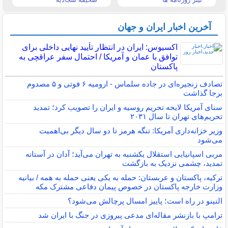
آخرین اخبار ایران و جهان
اکسیوس: ایران در انتظار تأیید نهایی داخلی برای
توافق با عمان و آمریکا / احتمال سفر عراقچی به
پاکستان
تصادف زنجیره‌ای در جاده سلماس - ارومیه ۶ فوتی و ۵ مصدوم
برجا گذاشت
سنای آمریکا لایحه تحریم روسیه و ایران را تصویب کرد؛ تمدید
تحریم‌های تهران تا سال ۲۰۳۱
وزیر خزانه‌داری آمریکا: تنگه هرمز تا دو سال دیگر بی‌اهمیت
می‌شود
مربی اسپانیایی استقلال یکشنبه به تهران می‌آید؛ آدان در آستانه
تمدید، چشمی نزدیک به بازگشت
ترکیه، پاکستان و عربستان: حمله به یکی یعنی حمله به همه / بیانیه
وزارت خارجه پاکستان در خصوص پیمان دفاعی مشترک مکه
النینو در راه است؛ پاییز امسال پرچالش می‌شود؟
ترامپ با بازنشر مقاله‌ای مدعی پیروزی در جنگ با ایران شد