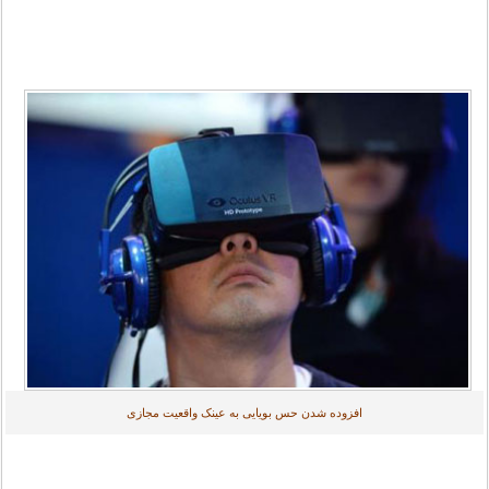
افزوده شدن حس بویایی به عینک واقعیت مجازی