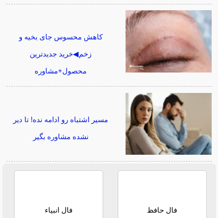
کاهش محسوس جای بخیه و
زخم◀خرید جدیدترین
محصول+مشاوره
مسیر اشتباه رو ادامه نده! تا دیر
نشده مشاوره بگیر
فال حافظ
فال انبیاء