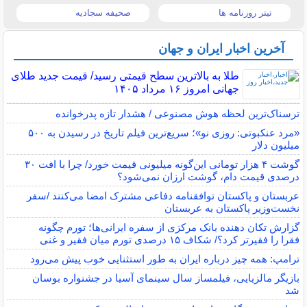
تیتر روزنامه ها
صحیفه سجادیه
آخرین اخبار ایران و جهان
طلا به بالاترین سطح قیمتی رسید/ قیمت جدید طلای
جهانی امروز ۱۶ مرداد ۱۴۰۵
ترسناک‌ترین لحظه هوش مصنوعی / هشدار تازه پدرخوانده
«مرد عنکبوتی: روزی نو»؛ سریع‌ترین فیلم تاریخ در رسیدن به ۵۰۰
میلیون دلار
گوشت ۴ هزار تومانی این‌گونه میلیونی قیمت خورد/ چرا با افت ۳۰
درصدی قیمت دام، گوشت ارزان نمی‌شود؟
عربستان و پاکستان توافقنامه دفاعی مشترک امضا می‌کنند /سفر
نخست‌وزیر پاکستان به عربستان
گزارش تکان‌ دهنده بانک مرکزی از سفره ایرانی‌ها؛ تورم چگونه
فقرا را فقیرتر کرد؟/ شکاف ۱۵ درصدی تورم میان فقیر و غنی
ترامپ: همه چیز درباره ایران به طور استثنایی خوب پیش می‌رود
بازیگر مالزیایی، فیلمساز سال سینمای آسیا در جشنواره بوسان
شد