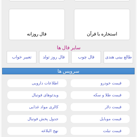
استخاره با قرآن
فال روزانه
سایر فال ها
طالع بینی هندی
فال چوب
فال روز تولد
تعبیر خواب
سرویس ها
قیمت خودرو
اطلاعات دارویی
قیمت طلا و سکه
ویدئوهای فوتبال
قیمت دلار
کالری مواد غذایی
قیمت موبایل
جدول پخش فوتبال
قیمت تبلت
نهج البلاغه