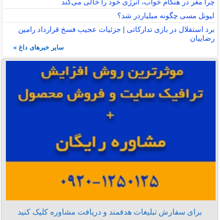
چرا مغز در هنگام خواب، انرژی خود را خالی می‌کند
لیونل مسی چگونه میلیاردر شد؟
برد استقلال در بازی تدارکاتی | جزئیات عجیب فسخ قرارداد رامین
رضاییان
سایر خبرهای داغ »
برای سفارش تبلیغات هدفمند و دریافت مشاوره کلیک کنید