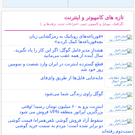
تازه های کامپیوتر و اینترنت
(گرافیک، موبایل و کامپیوتر جیبی، اختراعات جدید، ترفندها و...)
سایر مطالب کامپیوتر و اینترنت
«قورباغه‌های روباتیک به رمزگشایی زبان
بچه‌قورباغه‌ها کمک کردند»
هشدار مدیرعامل گوگل: اگر این کار را یاد نگیرید،
سال آینده از همه عقب می‌مانید
قطع گسترده اینترنت در ایران وارد شصت و سومین
روز خود شد
جابه‌جایی فایل‌ها از طریق وای‌فای
گوگل راوی زندگی شما می‌شود
اینترنت‌ پرو به ۶۰ میلیون تومان رسید! /وقتی
بزرگترین اپراتور منطقه VPN فروش می شود
سقوط آزاد فروش گوشی تلفن‌همراه/ قیمت گوشی
دو برابر شده است؛ مردم به سمت خرید گوشی
دست‌دوم رفته‌اند