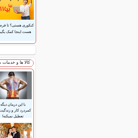
کنکوری هستی؟ تا فر
هست اینجا کمک بگیر
کالا ها و خدمات 
با این درمان دیگه
کمردرد کار و زندگیت
تعطیل نمیکنه!