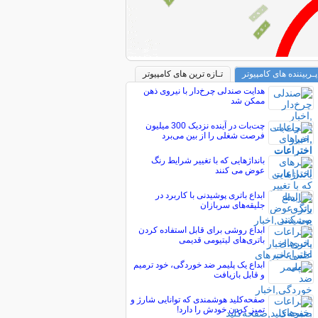
پـربیننده های کامپیوتر
تـازه ترین های کامپیوتر
هدایت صندلی چرخ‌دار با نیروی ذهن
ممکن شد
چت‌‌بات در آینده نزدیک 300 میلیون
فرصت شغلی را از بین می‌برد
بانداژهایی که با تغییر شرایط رنگ
عوض می کنند
ابداع باتری پوشیدنی با کاربرد در
جلیقه‌های سربازان
ابداع روشی برای قابل استفاده کردن
باتری‌های لیتیومی قدیمی
ابداع یک پلیمر ضد خوردگی، خود ترمیم
و قابل بازیافت
صفحه‌کلید هوشمندی که توانایی شارژ و
تمیز کردن خودش را دارد!