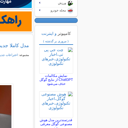
ورزش
مجله خودرو
کامپیوتر
و اینترنت
( مروری بر گذشته )
مدل کاملا جدید
اختراعات جدی
مجموعه:
نمایش مکالمات
ChatGPT از نتایج گوگل
حذف می‌شود
قدرتمندترین مدل هوش
مصنوعی گوگل معرفی