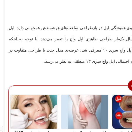
لگوی همیشگی اپل در بازطراحی ساعت‌های هوشمندش همخوانی دارد. اپل
ل یک‌بار طراحی ظاهری اپل واچ را تغییر می‌دهد. با توجه به اینکه
طراحی فعلی با اپل واچ سری ۱۰ معرفی شد، عرضه‌ی مدل جدید با طراحی متفاوت در