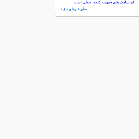
این پیامک های سهمیه کنکور جعلی است
سایر خبرهای داغ »