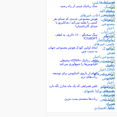
سگ رباتیک چینی از راه رسید
هوش مصنوعی جدیدی که صدای هر
کسی را تقلید می‌کند؛ دی‌کاپریو با
صدای کارداشیان!
سگ سخنگو ۱۶۰۰ دلاری، به لطف
ChatGPT!
ایجاد اولین کودک هوش مصنوعی جهان
به دست چین
ماهی رباتیک «DNA» محیطی
اقیانوس‌ها را جمع‌آوری می‌کند
الهام از بازوی اختاپوس برای توسعه
ربات‌های نرم
تلفن همراهی که یک ماه شارژ نگه دارد
ربات‌ها متصدی پمپ بنزین