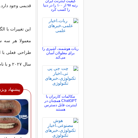
کیفیت اینترنت ایران
رتبه ۹۷ از ۱۰۰ را در دنیا
قدیمی وجود دارد.
را کسب کرد
این تغییرات با ا
معمولا هر سه سا
ربات هوشمند، آشپزی را
برای معلولان آسان
می‌کند
سال ۲۰۲۷ و با نام احتمالی اپل واچ سری ۱۳ منطقی به نظر می‌رسد.
پیشنهاد ویژه
مکالمات کاربران با
ChatGPT همچنان در
اینترنت قابل دسترس
هستند