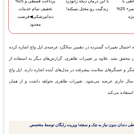
اطی با
با این درمان دیگه زانودرد
پرداخت قسطی و 25%
ضمانت مادام‌العمر+ 25%
زندگیت رو مختل نمیکنه!
تخفیف تمام خدمات
ژه
دندانپزشکی◀فرصت
محدود
ه احتمال تغییرات گسترده در دهمین سالگرد عرضه‌ی اپل واچ اشاره کرده
ن محقق نشد. علاوه بر تغییرات ظاهری، گزارش‌های دیگر به استفاده از
شگر و حسگرهای سلامت پیشرفته در مدل‌های آینده اشاره دارند. اپل واچ
ه در سال جاری عرضه می‌شود، تغییرات ظاهری نخواهد داشت و از همان
طی دندان بدون نیاز به چک و سفته! ویزیت رایگان توسط متخصص