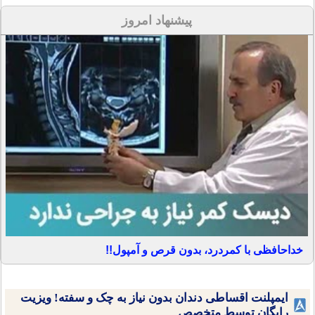
پیشنهاد امروز
خداحافظی با کمردرد، بدون قرص و آمپول!!
ایمپلنت اقساطی دندان بدون نیاز به چک و سفته! ویزیت
رایگان توسط متخصص