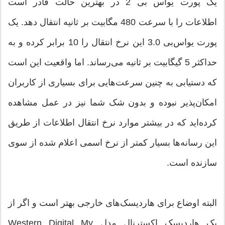
یک پورت یو‌اس بی 2 در بهترین حالت قادر است
اطلاعات را با سرعت 480 مگابیت بر ثانیه انتقال دهد. یک
پورت یو‌اس‌بی 3.0 این نرخ انتقال را 10 برابر کرده و به
حداکثر 5 گیگابیت بر ثانیه می‌رساند. اما واقعیت این است
که دستیابی به چنین سرعت‌هایی برای بسیاری از کاربران
امکان‌پذیر نبوده و بدون شک شما نیز در عمل مشاهده
کرده‌اید که در بیشتر موارد نرخ انتقال اطلاعات از طریق
این رسانه‌ها بسیار کمتر از نرخ اسمی اعلام شده از سوی
سازنده است.
البته اوضاع برای هاردیسک‌های خارجی بهتر است و اگر از
یک هاردیسک اکسترنال مدل Western Digital My