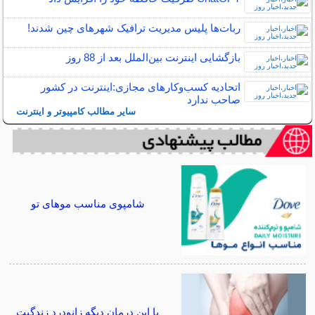
ربات‌ها پلیس مدیریت ترافیک شهرهای چین شدند!
بازگشایی اینترنت بین‌الملل بعد از 88 روز
اتحادیه کسب‌وکارهای مجازی:اینترنت در کشور
صاحب ندارد
سایر مطالب کامپیوتر و اینترنت
شامپوی مناسب موهای تو
با این درمان دیگه زانودرد زندگیت