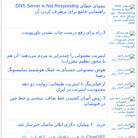
معمای خطای DNS Server is Not Responding:
راهنمایی جامع برای برطرف کردن آن
3 راه برای رفع درست چاپ نشدن پاورپوینت
اینترنت معمولی را چندبرابر به مردم می‌دهند؛ آن هم
با مجوز تنظیم مقررات!
هوش مصنوعی جمینای به عینک هوشمند سامسونگ
رسید
از فیلترینگ تا اینترنت طبقاتی؛ روایت دو دهه
محدودیت اینترنت در ایران
3 روش آسان کشیدن خط صاف، منحنی و خط چین
در فتوشاپ
خرید ۶۰ میلیارد دلاری ایلان ماسک خبرساز شد
ChatGPT ظرفیت حافظه خود را افزایش داد