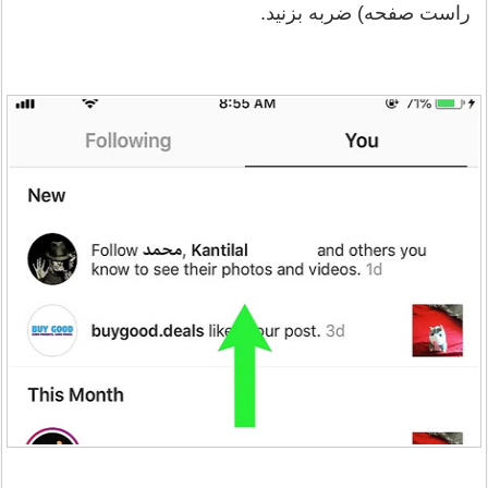
راست صفحه) ضربه بزنید.