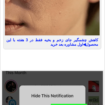
کاهش چشمگیر جای زخم و بخیه فقط در 3 هفته با این
محصول◀اول مشاوره بعد خرید