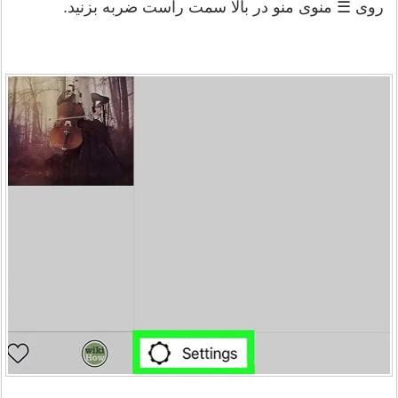
روی ☰ منوی منو در بالا سمت راست ضربه بزنید.