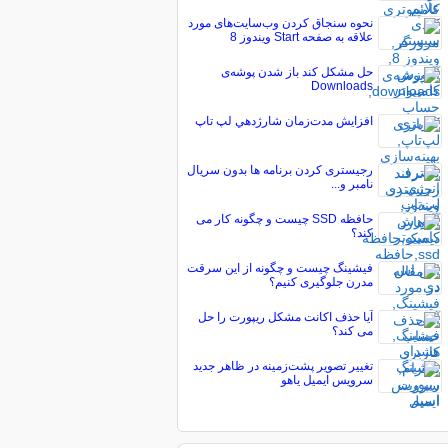
نحوه سنجاق کردن وب‌سایت‌های مورد
علاقه به صفحه Start ویندوز 8
حل مشکل کند باز شدن پوشه‌ی
Downloads
افزايش مدت‌زمان شارژدهي لپ تاپ
رجیستری کردن برنامه ها بدون سریال
نامبر و...
حافظه SSD چیست و چگونه کار می
کند؟
فیشینگ چیست و چگونه از این سرقت
مدرن جلوگیری کنیم؟
آیا حذف اکانت مشکل ریپورت را حل
می کند؟
تغییر تصویر پشت‌زمینه در ظاهر جدید
سرویس ایمیل یاهو