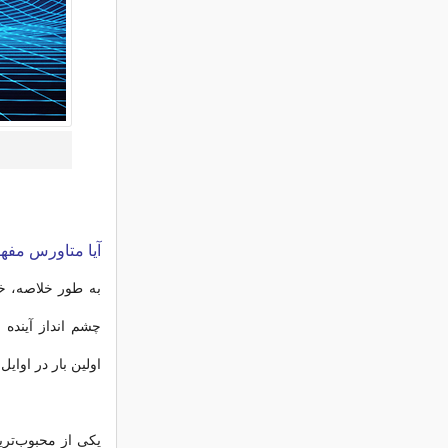
آیا متاورس مف
به طور خلاصه، خ
اولین بار در اوایل دهه 1990 توسط نیل استفنس
یکی از محبوب‌تری