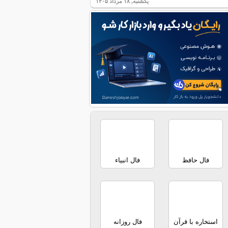
یکشنبه, ۱۸ مرداد ۱۴۰۵
فال حافظ
فال انبیاء
استخاره با قرآن
فال روزانه