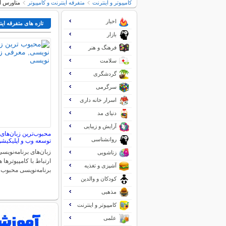
کامپیوتر و اینترنت
متفرقه اينترنت و كامپيوتر
متاورس آی
اخبار
تازه های متفرقه اين
بازار
فرهنگ و هنر
سلامت
گردشگری
سرگرمی
اسرار خانه داری
دنیای مد
آرایش و زیبایی
محبوب‌ترین زبان‌های 
روانشناسی
توسعه وب و اپلیکیش
زبان‌های برنامه‌نویسی
زناشویی
آشپزی و تغذیه
برنامه‌نویسی محبوب 
کودکان و والدین
مذهبی
کامپیوتر و اینترنت
علمی