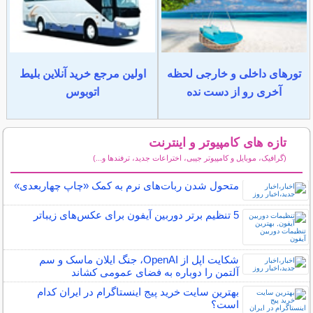
تورهای داخلی و خارجی لحظه
اولین مرجع خرید آنلاین بلیط
آخری رو از دست نده
اتوبوس
تازه های کامپیوتر و اینترنت
(گرافیک، موبایل و کامپیوتر جیبی، اختراعات جدید، ترفندها و...)
سایر مطالب کامپیوتر و اینترنت
متحول شدن ربات‌های نرم به کمک «چاپ چهاربعدی»
5 تنظیم برتر دوربین آیفون برای عکس‌های زیباتر
شکایت اپل از OpenAI، جنگ ایلان ماسک و سم
آلتمن را دوباره به فضای عمومی کشاند
بهترین سایت خرید پیج اینستاگرام در ایران کدام
است؟