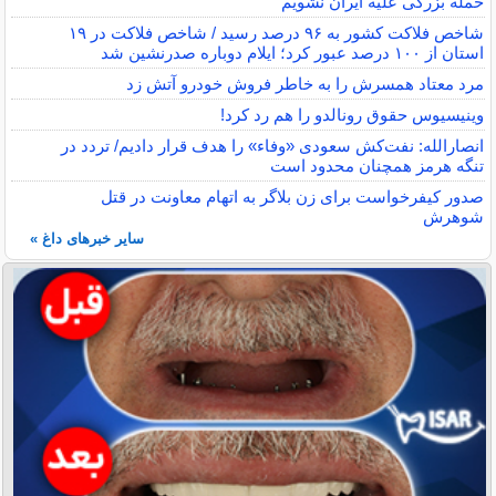
حمله بزرگی علیه ایران نشویم
شاخص فلاکت کشور به ۹۶ درصد رسید / شاخص فلاکت در ۱۹
استان از ۱۰۰ درصد عبور کرد؛ ایلام دوباره صدرنشین شد
مرد معتاد همسرش را به خاطر فروش خودرو آتش زد
وینیسیوس حقوق رونالدو را هم رد کرد!
انصارالله: نفت‌کش سعودی «وفاء» را هدف قرار دادیم/ تردد در
تنگه هرمز همچنان محدود است
صدور کیفرخواست برای زن بلاگر به اتهام معاونت در قتل
شوهرش
سایر خبرهای داغ »