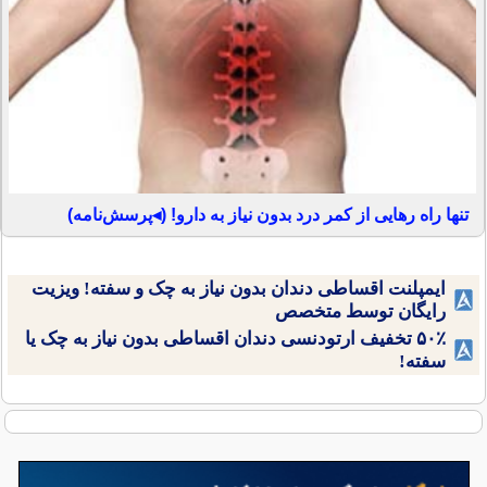
تنها راه رهایی از کمر درد بدون نیاز به دارو! (◂پرسش‌نامه)
ایمپلنت اقساطی دندان بدون نیاز به چک و سفته! ویزیت
رایگان توسط متخصص
۵۰٪ تخفیف ارتودنسی دندان اقساطی بدون نیاز به چک یا
سفته!