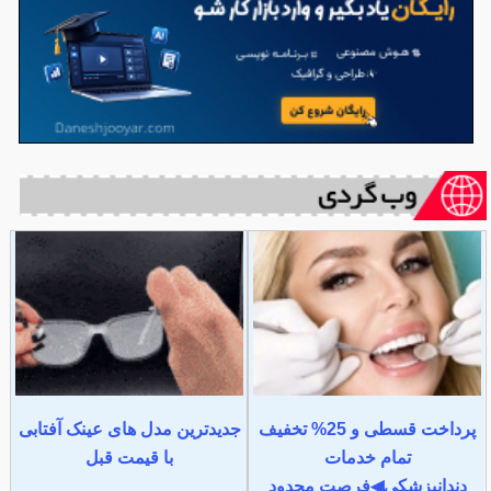
پرداخت قسطی و 25% تخفیف
جدیدترین مدل های عینک آفتابی
تمام خدمات
با قیمت قبل
دندانپزشکی◀فرصت محدود