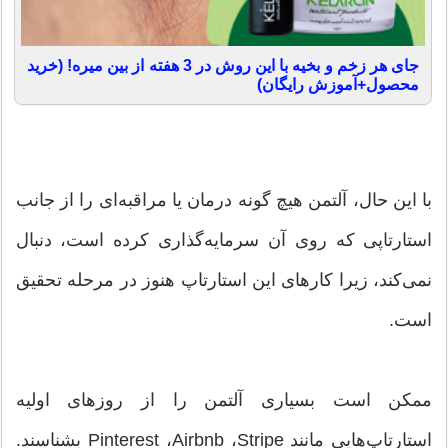
جای هر زخم و بخیه با این روش در 3 هفته از بین میره! (خرید
محصول+آموزش رایگان)
با این حال، آلتمن هیچ گونه درمان یا مراقبه‌ای را از جانب
استارتاپی که روی آن سرمایه‌گذاری کرده است، دنبال
نمی‌کند، زیرا کارهای این استارتاپ هنوز در مرحله تحقیق
است.
ممکن است بسیاری آلتمن را از روزهای اولیه
استارتاپ‌هایی مانند Pinterest ،Airbnb ،Stripe بشناسند.