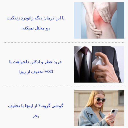
با این درمان دیگه زانودرد زندگیت
رو مختل نمیکنه!
خرید عطر و ادکلن دلخواهت با
30% تخفیف از روژا
گوشی گرونه؟ از اینجا با تخغیف
بخر