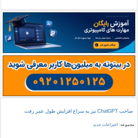
صاحب ChatGPT نیز به سراغ افزایش طول عمر رفت
مجموعه:
اختراعات جدید