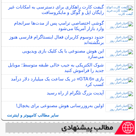
گیفت کارت راهکاری برای دسترسی به امکانات غیر
رایگان اپل و گوگل و مایکروسافت
گوشی اختصاصی ترامپ پس از مدت‌ها سرانجام
وارد بازار آمریکا می‌شود
حدود دوسوم کاربران فعال اینستاگرام فارسی هنوز
برنگشته‌اند
این هوش مصنوعی با یک کلیک بازی ویدیویی
می‌سازد
شوک الکتریکی به جیب خالی طبقه متوسط؛ موبایل
جدید را فراموش کنید
بازی «GTA 6» در یک ساعت یک میلیارد دلار درآمد
کسب کرد
آپدیت بزرگ تلگرام از راه رسید
اولین به‌روزرسانی هوش مصنوعی برای یخچال!
سایر مطالب کامپیوتر و اینترنت