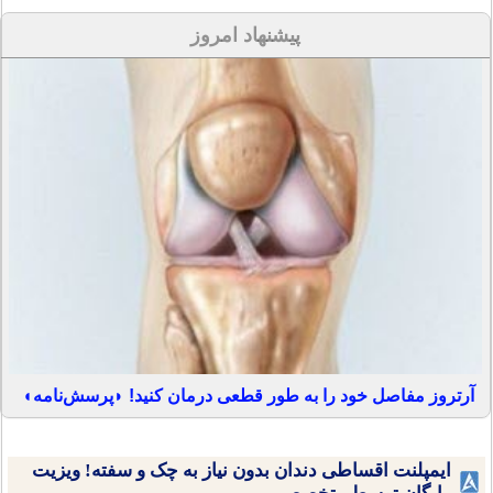
پیشنهاد امروز
آرتروز مفاصل خود را به طور قطعی درمان کنید! ◗پرسش‌نامه◖
ایمپلنت اقساطی دندان بدون نیاز به چک و سفته! ویزیت