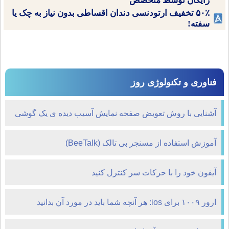
رایگان توسط متخصص
۵۰٪ تخفیف ارتودنسی دندان اقساطی بدون نیاز به چک یا
سفته!
فناوری و تکنولوژی روز
آشنایی با روش تعویض صفحه نمایش آسیب دیده‌ ی یک گوشی
آموزش استفاده از مسنجر بی تالک (BeeTalk)
آیفون خود را با حرکات سر کنترل کنید
ارور ۱۰۰۹ برای ios: هر آنچه شما باید در مورد آن بدانید