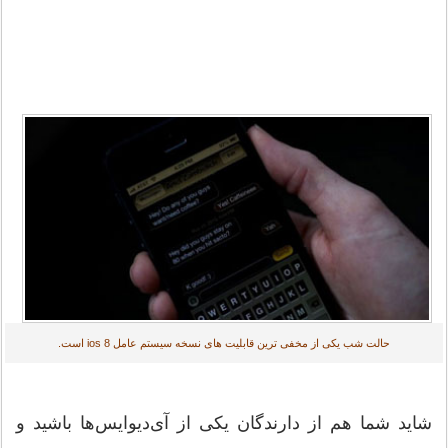
حالت شب یکی از مخفی ترین قابلیت های نسخه سیستم عامل ios 8 است.
شاید شما هم از دارندگان یکی از آی‌دیوایس‌ها باشید و