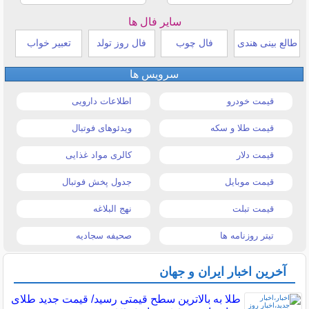
سایر فال ها
طالع بینی هندی
فال چوب
فال روز تولد
تعبیر خواب
سرویس ها
قیمت خودرو
اطلاعات دارویی
قیمت طلا و سکه
ویدئوهای فوتبال
قیمت دلار
کالری مواد غذایی
قیمت موبایل
جدول پخش فوتبال
قیمت تبلت
نهج البلاغه
تیتر روزنامه ها
صحیفه سجادیه
آخرین اخبار ایران و جهان
طلا به بالاترین سطح قیمتی رسید/ قیمت جدید طلای