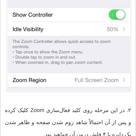
۲. در این مرحله روی کلید فعال‌سازی Zoom کلیک کرده
و پس از آن احتمالاً شاهد زوم شدن صفحه و ظاهر شدن
یک دایره با ۴ فلش درون آن خواهید بود.