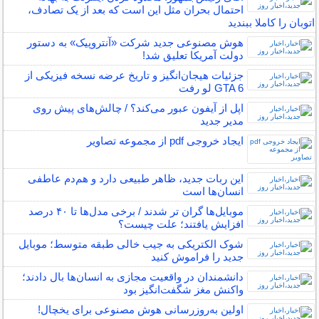
احتمال بحران مثل این است که بعد از یک تصادف،
اتوبان را کاملا ببندید
هوش مصنوعی جدید شرکت «آنتروپیک» به دستور
دولت آمریکا تعلیق شد!
جزئیات هیجان‌انگیز و تاریخ عرضه نسخه فیزیکی از
GTA 6 لو رفت
اپل از آیفون عبور می‌کند؟ / چالش‌های پیش روی
مدیر جدید
ایجاد خروجی pdf از مجموعه تصاویر
این ربات جدید، ظاهر طبیعی دارد و هم‌دم عاطفی
انسان‌ها است
موبایل‌ها گران تر شدند / برخی مدل‌ها تا ۴۰ درصد
افزایش یافتند؛ علت چیست؟
شوک الکتریکی به جیب خالی طبقه متوسط؛ موبایل
جدید را فراموش کنید
دانشمندان در واقعیت مجازی به انسان‌ها بال دادند؛
واکنش مغز شگفت‌انگیز بود
اولین به‌روزرسانی هوش مصنوعی برای یخچال!