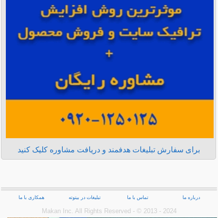
برای سفارش تبلیغات هدفمند و دریافت مشاوره کلیک کنید
درباره ما
تماس با ما
تبلیغات در بیتوته
همکاری با ما
Makan Inc.‎ All Rights Reserved - © 2013 - 2024