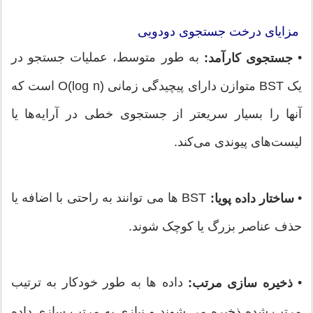
مزایای درخت جستجوی دودویی
•
به طور متوسط، عملیات جستجو در
جستجوی کارآمد:
یک BST متوازن دارای پیچیدگی زمانی O(log n) است که
آنها را بسیار سریعتر از جستجوی خطی در آرایه‌ها یا
لیست‌های پیوندی می‌کند.
•
BST ها می توانند به راحتی با اضافه یا
ساختار داده پویا:
حذف عناصر بزرگ یا کوچک شوند.
•
داده ها به طور خودکار به ترتیب
ذخیره سازی مرتب:
مرتب شده ذخیره می شوند و نیازی به مرتب سازی داده