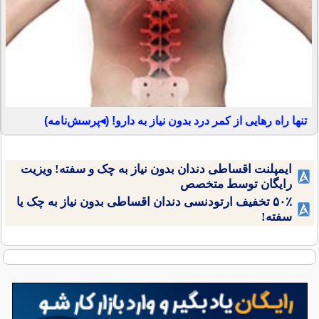
تنها راه رهایی از کمر درد بدون نیاز به دارو! (◂پرسش‌نامه)
ایمپلنت اقساطی دندان بدون نیاز به چک و سفته! ویزیت
رایگان توسط متخصص
۵۰٪ تخفیف ارتودنسی دندان اقساطی بدون نیاز به چک یا
سفته!