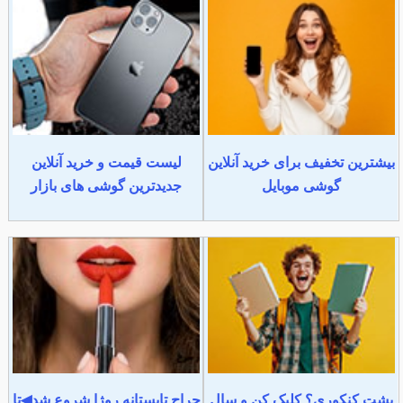
بیشترین تخفیف برای خرید آنلاین
لیست قیمت و خرید آنلاین
گوشی موبایل
جدیدترین گوشی های بازار
پشت کنکوری؟ کلیک کن و سال
حراج تابستانه روژا شروع شد◀تا