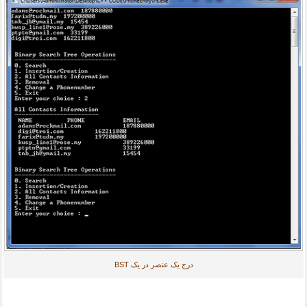
درج یک عنصر در یک BST