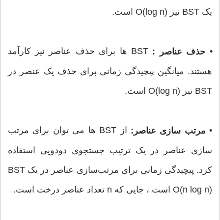
یک BST نیز O(log n) است.
•
BST ها برای حذف عناصر نیز کارآمد
حذف عناصر :
هستند. میانگین پیچیدگی زمانی برای حذف یک عنصر در
BST نیز O(log n) است.
•
از BST ها می توان برای مرتب
مرتب سازی عناصر:
سازی عناصر در یک ترتیب جستجوی دودویی استفاده
کرد. پیچیدگی زمانی برای مرتب‌سازی عناصر در یک BST
O(n log n) است ، جایی که n تعداد عناصر درخت است.