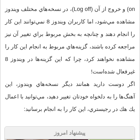
on) و خروج از آن (Log off)، در نسخه‌هاي مختلف ويندوز
مشاهده مي‌شود، اما كاربران ويندوز 8 نمي‌توانند اين كار
را انجام دهند و چنانچه به بخش مربوط براي تغيير آن نيز
مراجعه كرده باشند، گزينه‌هاي مربوط به انجام اين كار را
مشاهده نخواهند كرد، چرا كه اين گزينه‌ها در ويندوز 8
غيرفعال شده‌است!
اگر دوست داريد همانند ديگر نسخه‌هاي ويندوز، اين
آهنگ‌ها را به دلخواه خودتان تغيير دهيد، مي‌توانيد با اعمال
يك هك در رجيستري، اين كار را به انجام برسانيد:
پیشنهاد امروز