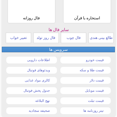
استخاره با قرآن
فال روزانه
سایر فال ها
طالع بینی هندی
فال چوب
فال روز تولد
تعبیر خواب
سرویس ها
قیمت خودرو
اطلاعات دارویی
قیمت طلا و سکه
ویدئوهای فوتبال
قیمت دلار
کالری مواد غذایی
قیمت موبایل
جدول پخش فوتبال
قیمت تبلت
نهج البلاغه
تیتر روزنامه ها
صحیفه سجادیه