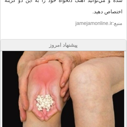
شده و مي‌توانيد آهنگ دلخواه خود را به اين دو گزينه
اختصاص دهيد.
منبع:jamejamonline.ir
پیشنهاد امروز