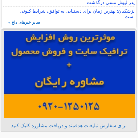
پدر لیونل مسی درگذشت
پزشکیان: بهترین زمان برای دستیابی به توافق، شرایط کنونی
است
سایر خبرهای داغ »
برای سفارش تبلیغات هدفمند و دریافت مشاوره کلیک کنید