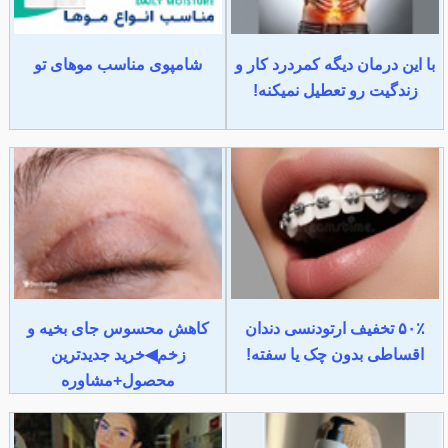
با این درمان دیگه کمردرد کار و
شامپوی مناسب موهای تو
زندگیت رو تعطیل نمیکنه!
۵۰٪ تخفیف ارتودنسی دندان
کاهش محسوس جای بخیه و
اقساطی بدون چک یا سفته!
زخم◀خرید جدیدترین
محصول+مشاوره