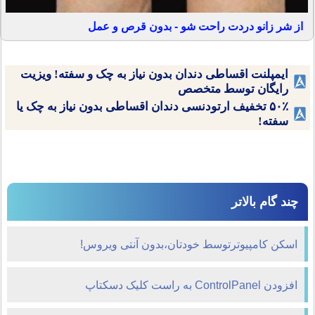
از شر زانو دردت راحت شو - بدون قرص و عمل
ایمپلنت اقساطی دندان بدون نیاز به چک و سفته! ویزیت
رایگان توسط متخصص
۵۰٪ تخفیف ارتودنسی دندان اقساطی بدون نیاز به چک یا
سفته!
چند گام بالاتر
اسکن کامپیوترتوسط خودتان،بدون آنتی ویروس!
افزودن ControlPanel به راست کلیک دسکتاپ