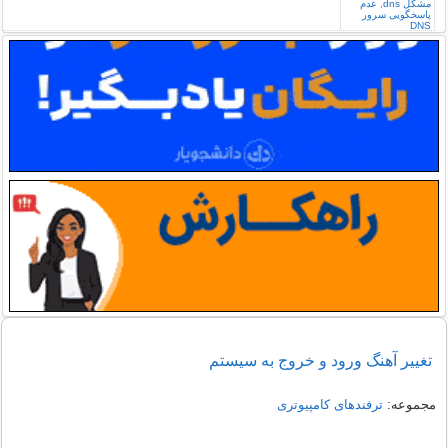
تغيير آهنگ ورود و خروج به سیستم
مجموعه:
ترفندهای کامپیوتری