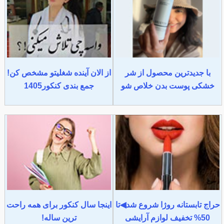
با جدیدترین محصول از شر
از الان آینده شغلیتو مشخص کن!
خشکی پوست بدن خلاص شو
جمع بندی کنکور1405
حراج تابستانه روژا شروع شد◀تا
اینجا سال کنکور برای همه راحت
50% تخفیف لوازم آرایشی
ترین ساله!