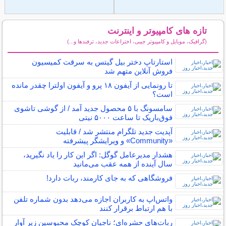
تازه های کامپیوتر و اینترنت
(گرافیک، موبایل و کامپیوتر جیبی، اختراعات جدید، ترفندها و...)
سایر مطالب کامپیوتر و اینترنت
استارتاپ دختر بیل گیتس به سرقت کمیسیون
فروش آنلاین متهم شد
تا رونمایی از آیفون ۱۸ پرو و آیفون اولترا چقدر مانده
است؟
سامسونگ با ۵ محصول جدید آمد / از گوشی تاشوی
فوق‌باریک تا ساعت ۵۰۰۰ نیتی
آپدیت جدید تلگرام منتشر شد / قابلیت
«Community» و ویرایشگر پیشرفته
هشدار مدیرعامل گوگل: اگر این کار را یاد نگیرید،
سال آینده از همه عقب می‌مانید
فروشگاهی که به جای کارمند، ربات دارد!
واتس‌اپ به کاربران اجازه می‌دهد بدون شماره تلفن
با هم ارتباط برقرار کنند
ربات‌های حشره‌ای؛ ناجیان کوچک محبوسین زیر آوار