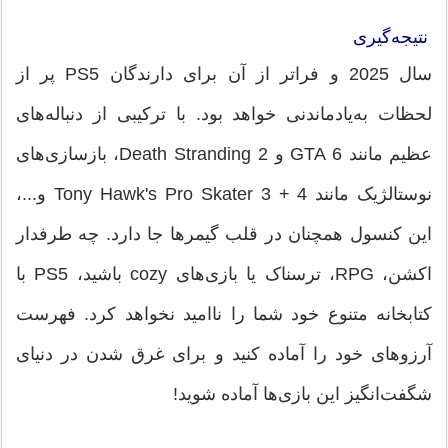
نتیجه‌گیری
سال 2025 و فراتر از آن برای دارندگان PS5 پر از
لحظات به‌یادماندنی خواهد بود. با ترکیبی از دنباله‌های
عظیم مانند GTA 6 و Death Stranding 2، بازسازی‌های
نوستالژیک مانند Tony Hawk's Pro Skater 3 + 4 و...،
این کنسول همچنان در قلب گیمرها جا دارد. چه طرفدار
اکشن، RPG، ترسناک یا بازی‌های cozy باشید، PS5 با
کتابخانه متنوع خود شما را ناامید نخواهد کرد. فهرست
آرزوهای خود را آماده کنید و برای غرق شدن در دنیای
شگفت‌انگیز این بازی‌ها آماده شوید!