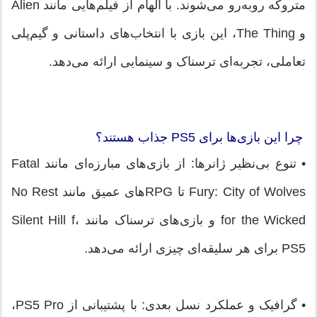
متروکه روبه‌رو می‌شوند. با الهام از فیلم‌هایی مانند Alien
و The Thing، این بازی با انتخاب‌های داستانی و گیم‌پلی
تعاملی، تجربه‌ای ترسناک و سینمایی ارائه می‌دهد.
چرا این بازی‌ها برای PS5 جذاب هستند؟
• تنوع بی‌نظیر ژانرها: از بازی‌های مبارزه‌ای مانند Fatal
Fury: City of Wolves تا RPGهای عمیق مانند No Rest
for the Wicked و بازی‌های ترسناک مانند Silent Hill f،
PS5 برای هر سلیقه‌ای چیزی ارائه می‌دهد.
• گرافیک و عملکرد نسل بعدی: با پشتیبانی از PS5 Pro،