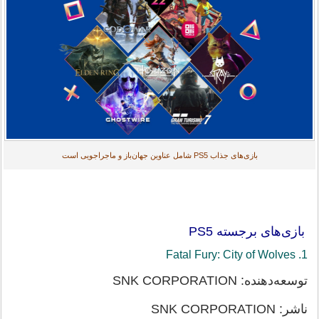
بازی‌های جذاب PS5 شامل عناوین جهان‌باز و ماجراجویی است
بازی‌های برجسته PS5
1. Fatal Fury: City of Wolves
توسعه‌دهنده: SNK CORPORATION
ناشر: SNK CORPORATION