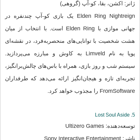
ژانر: اکشن، بقا، کو-آپ (گروهی)
Elden Ring Nightreign یک بازی کو-آپ چندنفره در
جهانی موازی با Elden Ring است. با انتخاب از میان
هشت شخصیت با توانایی‌های منحصربه‌فرد، در نقشه‌ای
پویا به نام Limveld به کاوش و مبارزه می‌پردازید.
سیستم شب و روز بازی، همراه با باس‌های چالش‌برانگیز،
تجربه‌ای تازه و هیجان‌انگیز ارائه می‌دهد که طرفداران
FromSoftware را مجذوب خواهد کرد.
5. Lost Soul Aside
توسعه‌دهنده: Ultizero Games
ناشر: Sony Interactive Entertainment