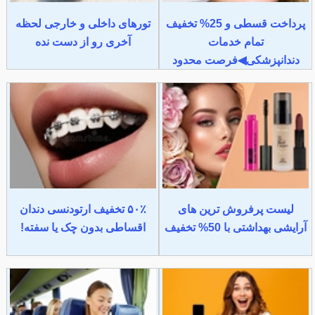
پرداخت قسطی و 25% تخفیف
تورهای داخلی و خارجی لحظه
تمام خدمات
آخری رو از دست نده
دندانپزشکی◀فرصت محدود
لیست پرفروش ترین های
۵۰٪ تخفیف ارتودنسی دندان
آرایشی بهداشتی با 50% تخفیف
اقساطی بدون چک یا سفته!