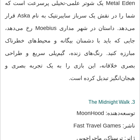
Metal Eden یک شوتر علمی-تخیلی پرسرعت است که
شما را در نقش یک سرباز سایبرنتیک به نام Aska قرار
می‌دهد. داستان در شهر مداری Moebius رخ می‌دهد،
جایی که باید با دشمنان بیگانه و محیط‌های خطرناک
مبارزه کنید. رنگ‌های زنده، گیم‌پلی سریع و طراحی
بصری خلاقانه، این بازی را به یک تجربه بصری و
هیجان‌انگیز تبدیل کرده است.
3. The Midnight Walk
توسعه‌دهنده: MoonHood
ناشر: Fast Travel Games
ژانر: ترسناک، ماجراجویی