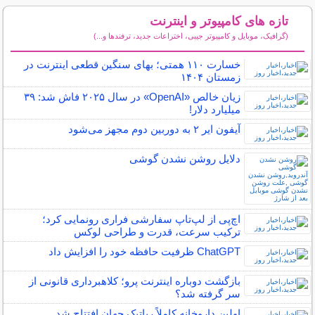
تازه های کامپیوتر و اینترنت
(گرافیک، موبایل و کامپیوتر جیبی، اختراعات جدید، ترفندها و...)
سایر مطالب کامپیوتر و اینترنت
خسارت ۱۱۰ همتی؛ بهای سنگین قطعی اینترنت در
زمستان ۱۴۰۴
زیان خالص «OpenAI» در سال ۲۰۲۵ فاش شد: ۳۹
میلیارد دلار!
آیفون ایر ۲ به دوربین دوم مجهز می‌شود
دلایل روشن نشدن گوشی
اچ‌پی از لپ‌تاپ سفارشی فراری رونمایی کرد؛
ترکیب سرعت، قدرت و طراحی لوکس
ChatGPT ظرفیت حافظه خود را افزایش داد
بازگشت دوباره اینترنت پرو؛ کلاهبرداری قانونی از
سر گرفته شد؟
اولین داروخانه کاملاً رباتیک جهان افتتاح شد