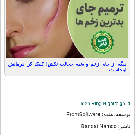
دیگه از جای زخم و بخیه خجالت نکش! کلیک کن درمانش
اینجاست
4. Elden Ring Nightreign
توسعه‌دهنده: FromSoftware
ناشر: Bandai Namco