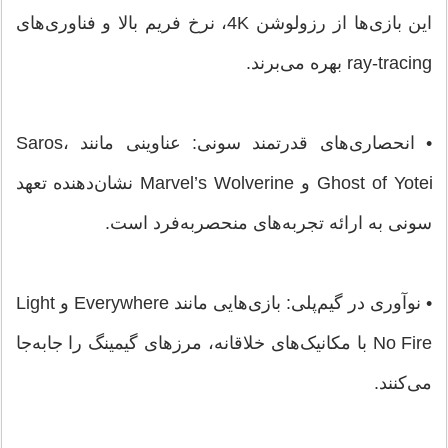
این بازی‌ها از رزولوشن 4K، نرخ فریم بالا و فناوری‌های
ray-tracing بهره می‌برند.
• انحصاری‌های قدرتمند سونی: عناوینی مانند Saros،
Ghost of Yotei و Marvel’s Wolverine نشان‌دهنده تعهد
سونی به ارائه تجربه‌های منحصربه‌فرد است.
• نوآوری در گیم‌پلی: بازی‌هایی مانند Everywhere و Light
No Fire با مکانیک‌های خلاقانه، مرزهای گیمینگ را جابه‌جا
می‌کنند.