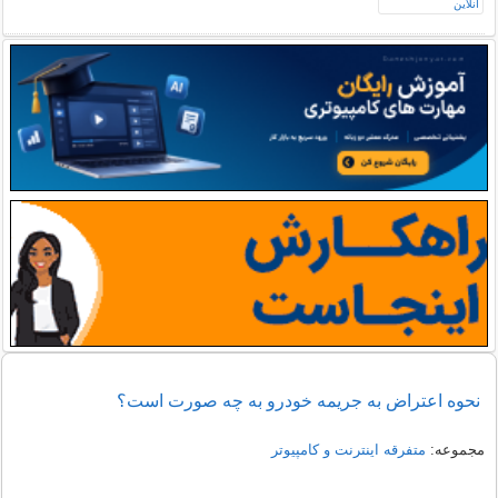
نحوه اعتراض به جریمه خودرو به چه صورت است؟
مجموعه:
متفرقه اينترنت و كامپيوتر