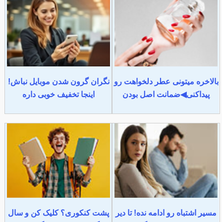
بالاخره میتونی عطر دلخواهت رو
نگران گرون شدن موبایل نباش!
پیداکنی◀ضمانت اصل بودن
اینجا تخفیف خوبی داره
مسیر اشتباه رو ادامه نده! تا دیر
پشت کنکوری؟ کلیک کن و سال