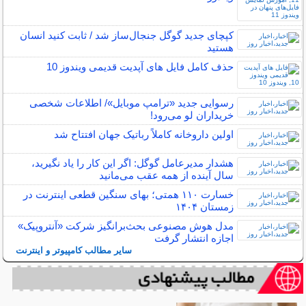
کپچای جدید گوگل جنجال‌ساز شد / ثابت کنید انسان
هستید
حذف کامل فایل های آپدیت قدیمی ویندوز 10
رسوایی جدید «ترامپ موبایل»/ اطلاعات شخصی
خریداران لو می‌رود!
اولین داروخانه کاملاً رباتیک جهان افتتاح شد
هشدار مدیرعامل گوگل: اگر این کار را یاد نگیرید،
سال آینده از همه عقب می‌مانید
خسارت ۱۱۰ همتی؛ بهای سنگین قطعی اینترنت در
زمستان ۱۴۰۴
مدل هوش مصنوعی بحث‌برانگیز شرکت «آنتروپیک»
اجازه انتشار گرفت
سایر مطالب کامپیوتر و اینترنت