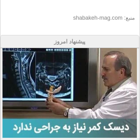
منبع: shabakeh-mag.com
پیشنهاد امروز