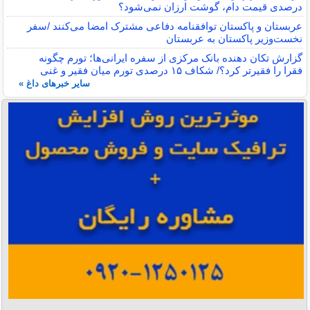
درصدی قیمت دام، گوشت ارزان نمی‌شود؟
عربستان و پاکستان توافقنامه دفاعی مشترک امضا می‌کنند /سفر
نخست‌وزیر پاکستان به عربستان
گزارش تکان‌ دهنده بانک مرکزی از سفره ایرانی‌ها؛ تورم چگونه
فقرا را فقیرتر کرد؟/ شکاف ۱۵ درصدی تورم میان فقیر و غنی
سایر خبرهای داغ »