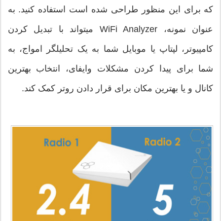
که برای این منظور طراحی شده است استفاده کنید. به
عنوان نمونه، WiFi Analyzer می‎تواند با تبدیل کردن
کامپیوتر، لپ‎تاپ یا موبایل شما به یک تحلیلگر امواج، به
شما برای پیدا کردن مشکلات وای‎فای‎‎، انتخاب بهترین
کانال و یا بهترین مکان برای قرار دادن روتر کمک کند.