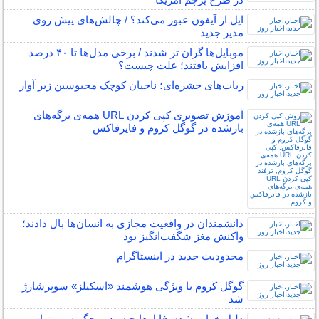
اپل از آیفون عبور می‌کند؟ / چالش‌های پیش روی
مدیر جدید
موبایل‌ها گران تر شدند / برخی مدل‌ها تا ۴۰ درصد
افزایش یافتند؛ علت چیست؟
ربات‌های حشره‌ای؛ ناجیان کوچک محبوسین زیر آوار
آموزش تصویری کپی کردن URL همه‌ی برگه‌های
بازشده در گوگل کروم و فایرفاکس
دانشمندان در واقعیت مجازی به انسان‌ها بال دادند؛
واکنش مغز شگفت‌انگیز بود
محدودیت جدید در اینستاگرام
گوگل کروم با ویژگی هوشمند «اسکیلز» سوپرشارژ
شد
دلیل خراب شدن فایل‌ها چیست و چگونه می‌توان