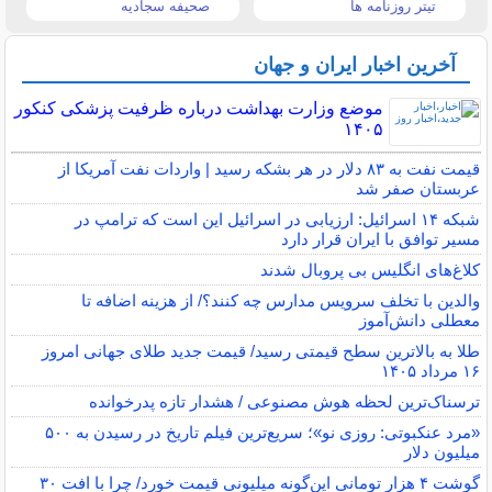
تیتر روزنامه ها
صحیفه سجادیه
آخرین اخبار ایران و جهان
موضع وزارت بهداشت درباره ظرفیت پزشکی کنکور
۱۴۰۵
قیمت نفت به ۸۳ دلار در هر بشکه رسید | واردات نفت آمریکا از
عربستان صفر شد
شبکه ۱۴ اسرائیل: ارزیابی در اسرائیل این است که ترامپ در
مسیر توافق با ایران قرار دارد
کلاغ‌های انگلیس بی پروبال شدند
والدین با تخلف سرویس مدارس چه کنند؟/ از هزینه اضافه تا
معطلی دانش‌آموز
طلا به بالاترین سطح قیمتی رسید/ قیمت جدید طلای جهانی امروز
۱۶ مرداد ۱۴۰۵
ترسناک‌ترین لحظه هوش مصنوعی / هشدار تازه پدرخوانده
«مرد عنکبوتی: روزی نو»؛ سریع‌ترین فیلم تاریخ در رسیدن به ۵۰۰
میلیون دلار
گوشت ۴ هزار تومانی این‌گونه میلیونی قیمت خورد/ چرا با افت ۳۰