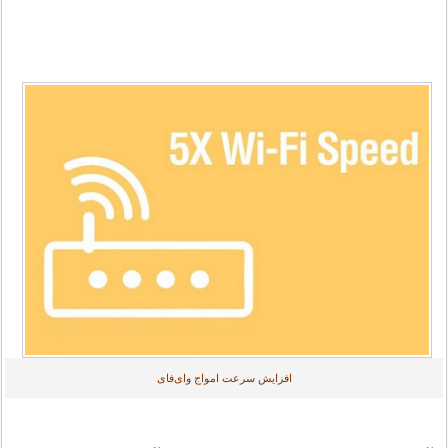
افزایش سرعت امواج وای‌فای