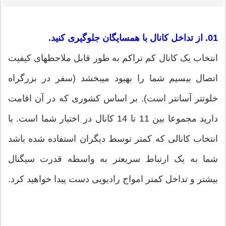
01. از تداخل کانال با همسایگان جلوگیری كنيد.
انتخاب یک کانال کم تراکم به طور قابل ملاحظه‎ای کیفیت
اتصال بی‎سیم شما را بهبود می‎بخشد (سفر در بزرگراه
خلوت‎تر آسان‎تر است). بر اساس کشوری که در آن اقامت
دارید مجموعا بین 11 تا 14 کانال در اختیار شما است. با
انتخاب کانالی که کمتر توسط دیگران استفاده شده باشد
شما به یک ارتباط سریع‎تر به واسطه قدرت سیگنال
بیشتر و تداخل کمتر امواج رادیویی دست پيدا خواهید کرد.