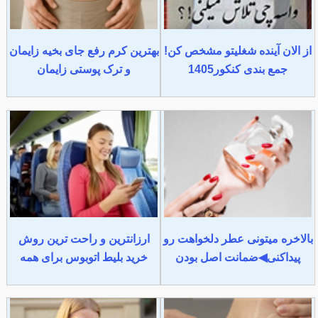
از الان آینده شغلیتو مشخص کن!
بهترین کرم رفع جای بخیه زایمان
جمع بندی کنکور1405
و ترک پوستی زایمان
بالاخره میتونی عطر دلخواهت رو
ارزانترین و راحت ترین روش
پیداکنی◀ضمانت اصل بودن
خرید بلیط اتوبوس برای همه