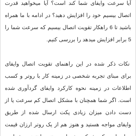
آیا سرعت وای‎فای‎‎ شما کند است؟ آیا می‎خواهید قدرت
اتصال بی‎سیم خود را افزایش دهید؟ در ادامه با ما همراه
باشید تا 6 راهکار تقویت اتصال بی‎سیم که سرعت شما را
5 برابر افزایش می‎دهد را بررسی کنیم.
برای مبنای تجربه شخصی در زمینه کار با روتر و کسب
اطلاعات در زمینه نحوه کارکرد وای‎فای‎‎ گردآوری شده
است. اگر شما همچنان با مشکل اتصال کم سرعت یا از
دست دادن میزان زیادی پکت ارسال شده از طریق
وای‎فای‎‎ مواجه هستید و هنوز هم از یک روتر ارزان قیمت