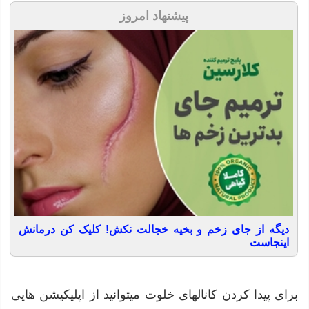
پیشنهاد امروز
دیگه از جای زخم و بخیه خجالت نکش! کلیک کن درمانش
اینجاست
برای پیدا کردن کانال‎های خلوت می‎توانید از اپلیکیشن هایی