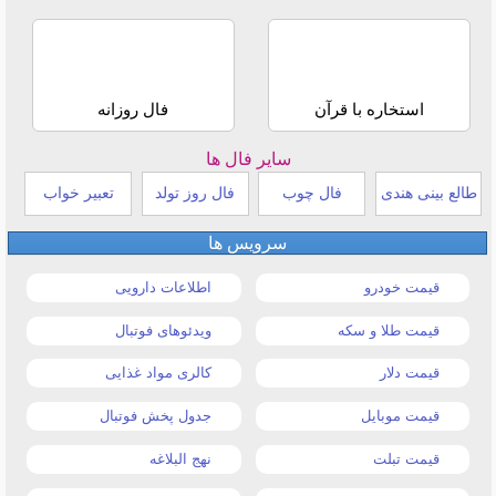
استخاره با قرآن
فال روزانه
سایر فال ها
طالع بینی هندی
فال چوب
فال روز تولد
تعبیر خواب
سرویس ها
قیمت خودرو
اطلاعات دارویی
قیمت طلا و سکه
ویدئوهای فوتبال
قیمت دلار
کالری مواد غذایی
قیمت موبایل
جدول پخش فوتبال
قیمت تبلت
نهج البلاغه