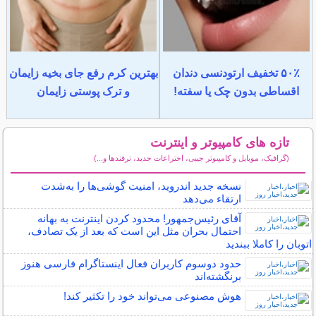
۵۰٪ تخفیف ارتودنسی دندان
بهترین کرم رفع جای بخیه زایمان
اقساطی بدون چک یا سفته!
و ترک پوستی زایمان
تازه های کامپیوتر و اینترنت
(گرافیک، موبایل و کامپیوتر جیبی، اختراعات جدید، ترفندها و...)
سایر مطالب کامپیوتر و اینترنت
نسخه جدید اندروید، امنیت گوشی‌ها را به‌شدت
ارتقاء می‌دهد
آقای رئیس‌جمهور! محدود کردن اینترنت به بهانه
احتمال بحران مثل این است که بعد از یک تصادف،
اتوبان را کاملا ببندید
حدود دوسوم کاربران فعال اینستاگرام فارسی هنوز
برنگشته‌اند
هوش مصنوعی می‌تواند خود را تکثیر کند!