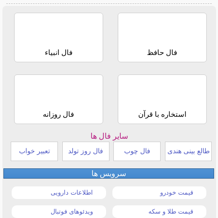
فال حافظ
فال انبیاء
استخاره با قرآن
فال روزانه
سایر فال ها
طالع بینی هندی
فال چوب
فال روز تولد
تعبیر خواب
سرویس ها
قیمت خودرو
اطلاعات دارویی
قیمت طلا و سکه
ویدئوهای فوتبال