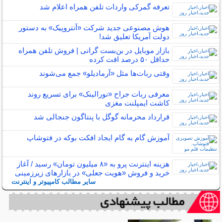
تعرفه گمرکی واردات تلفن همراه اعلام شد
هوش مصنوعی جدید شرکت «آنتروپیک» به دستور
دولت آمریکا تعلیق شد!
بازار موبایل در بن‌بست گرانی | فروش تلفن همراه
حداقل ۵۰ درصد افت کرده
وقتی ربات‌ها مثل «آرمادیلو» جمع می‌شوند
معرفی ربات جراح «نورالینک» برای تسریع روند
کاشت ایمپلنت مغزی
قرارداد محرمانه گوگل با پنتاگون جنجالی شد
آموزش گام به گام ایجاد افکت بوکه در فتوشاپ
هزینه اینترنت پرو به «۸ میلیون تومان» رسید / آغاز
خرید و فروش «هویت جعلی» در بازارهای زیرزمینی
سایر مطالب کامپیوتر و اینترنت