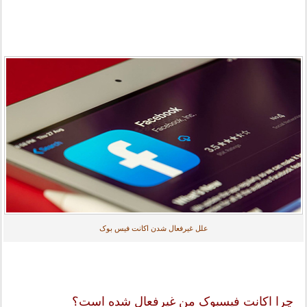
علل غیرفعال شدن اکانت فیس بوک
چرا اکانت فیسبوک من غیرفعال شده است؟