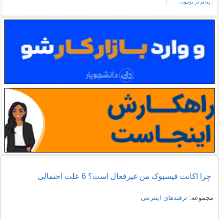
چرا اکانت فیسبوک من غیرفعال است؟ 6 علت احتمالی
مجموعه:
ترفندهای اینترنتی