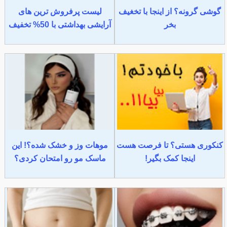
گوشی گرونه؟ از اینجا با تخغیف
لیست پرفروش ترین های
بخر
آرایشی بهداشتی با 50% تخفیف
کنکوری هستی؟ تا فرصت هست
موهات وز و خشک شده؟! این
اینجا کمک بگیر!
ماسک مو رو امتحان کردی؟