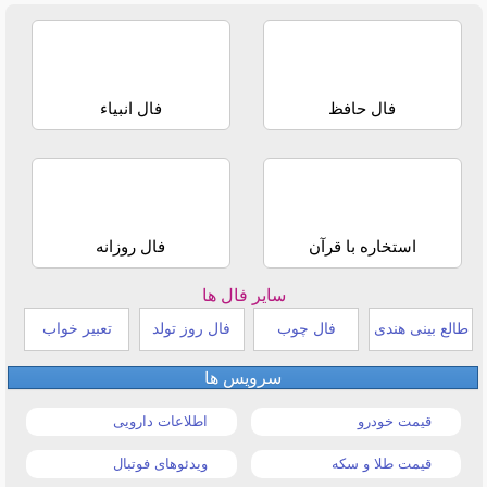
فال حافظ
فال انبیاء
استخاره با قرآن
فال روزانه
سایر فال ها
طالع بینی هندی
فال چوب
فال روز تولد
تعبیر خواب
سرویس ها
قیمت خودرو
اطلاعات دارویی
قیمت طلا و سکه
ویدئوهای فوتبال