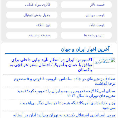
قیمت دلار
کالری مواد غذایی
قیمت موبایل
جدول پخش فوتبال
قیمت تبلت
نهج البلاغه
تیتر روزنامه ها
صحیفه سجادیه
آخرین اخبار ایران و جهان
اکسیوس: ایران در انتظار تأیید نهایی داخلی برای
توافق با عمان و آمریکا / احتمال سفر عراقچی به
پاکستان
تصادف زنجیره‌ای در جاده سلماس - ارومیه ۶ فوتی و ۵ مصدوم
برجا گذاشت
سنای آمریکا لایحه تحریم روسیه و ایران را تصویب کرد؛ تمدید
تحریم‌های تهران تا سال ۲۰۳۱
وزیر خزانه‌داری آمریکا: تنگه هرمز تا دو سال دیگر بی‌اهمیت
می‌شود
مربی اسپانیایی استقلال یکشنبه به تهران می‌آید؛ آدان در آستانه