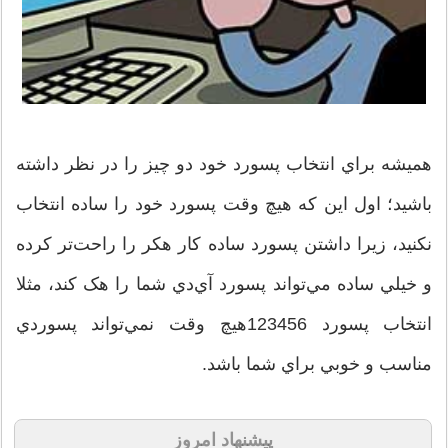
هميشه براي انتخاب پسورد خود دو چيز را در نظر داشته
باشيد؛ اول اين که هيچ وقت پسورد خود را ساده انتخاب
نکنيد، زيرا داشتن پسورد ساده کار هکر را راحت‌تر کرده
و خيلي ساده مي‌تواند پسورد آي‌دي شما را هک کند، مثلا
انتخاب پسورد 123456هيچ وقت نمي‌تواند پسوردي
مناسب و خوبي براي شما باشد.
پیشنهاد امروز