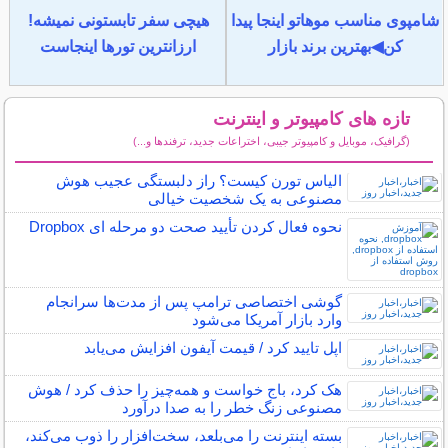
شامپوی مناسب موهاتو اینجا پیدا
هیچی سفر تابستونی نمیشه!
کن◀بهترین برند بازار
ارزانترین تورها اینجاست
تازه های کامپیوتر و اینترنت
(گرافیک، موبایل و کامپیوتر جیبی، اختراعات جدید، ترفندها و...)
سایر مطالب کامپیوتر و اینترنت
الیاس تورن کیست؟ راز دلبستگی عجیب هوش
مصنوعی به یک شخصیت خیالی
نحوه فعال کردن تأیید صحت دو مرحله ای Dropbox
گوشی اختصاصی ترامپ پس از مدت‌ها سرانجام
وارد بازار آمریکا می‌شود
اپل تایید کرد / قیمت آیفون افزایش می‌یابد
هک کرد، باج خواست و همه‌چیز را حذف کرد / هوش
مصنوعی زنگ خطر را به صدا درآورد
بسته اینترنت را می‌بلعد، سخت‌افزار را ذوب می‌کند،