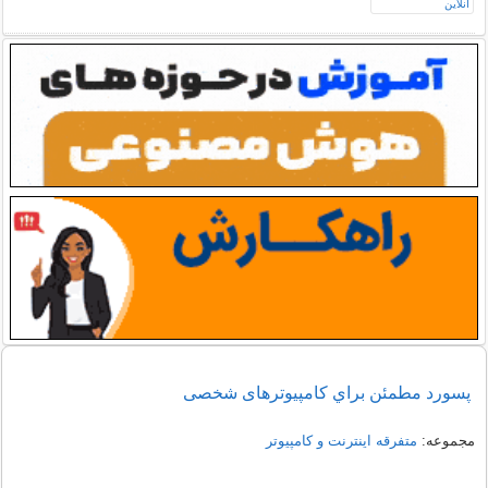
پسورد مطمئن براي کامپیوترهای شخصی
مجموعه:
متفرقه اينترنت و كامپيوتر