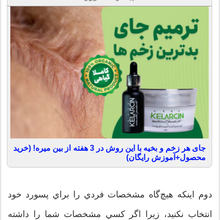
جای هر زخم و بخیه با این روش در 3 هفته از بین میره! (خرید
محصول+آموزش رایگان)
دوم اينکه هيچ‌گاه مشخصات فردي را براي پسورد خود
انتخاب نکنيد، زيرا اگر کسي مشخصات شما را داشته