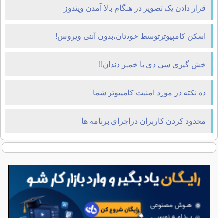
قرار دادن یک تصوير در هنگام بالا آمدن ويندوز
اسکن کامپیوترتوسط خودتان،بدون آنتی ویروس!
خش گیری سی دی با خمیر دندان!!
ده نكته در مورد امنيت كامپيوتر شما
محدود کردن کاربران دراجرای برنامه ها