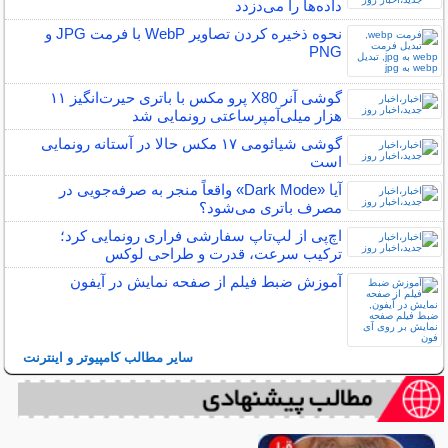
داده‌ها را می‌دزدد
نحوه ذخیره‌ کردن تصاویر WebP با فرمت JPG و
PNG
گوشی آنر X80 پرو مکس با باتری حیرت‌انگیز ۱۱
هزار میلی‌آمپرساعتی رونمایی شد
گوشی شیائومی ۱۷ مکس حالا در آستانه رونمایی
است
آیا «Dark Mode» واقعاً منجر به صرفه‌جویی در
مصرف باتری می‌شود؟
اچ‌پی از لپ‌تاپ سفارشی فراری رونمایی کرد؛
ترکیب سرعت، قدرت و طراحی لوکس
آموزش ضبط فیلم از صفحه نمایش در آیفون
سایر مطالب کامپیوتر و اینترنت