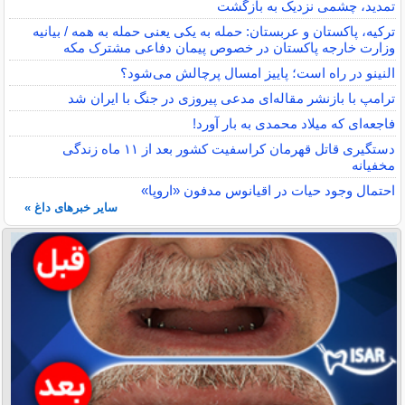
تمدید، چشمی نزدیک به بازگشت
ترکیه، پاکستان و عربستان: حمله به یکی یعنی حمله به همه / بیانیه
وزارت خارجه پاکستان در خصوص پیمان دفاعی مشترک مکه
النینو در راه است؛ پاییز امسال پرچالش می‌شود؟
ترامپ با بازنشر مقاله‌ای مدعی پیروزی در جنگ با ایران شد
فاجعه‌ای که میلاد محمدی به بار آورد!
دستگیری قاتل قهرمان کراسفیت کشور بعد از ۱۱ ماه زندگی
مخفیانه
احتمال وجود حیات در اقیانوس مدفون «اروپا»
سایر خبرهای داغ »