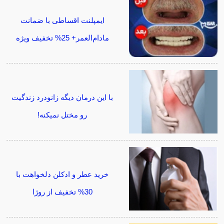
ایمپلنت اقساطی با ضمانت
مادام‌العمر+ 25% تخفیف ویژه
با این درمان دیگه زانودرد زندگیت
رو مختل نمیکنه!
خرید عطر و ادکلن دلخواهت با
30% تخفیف از روژا