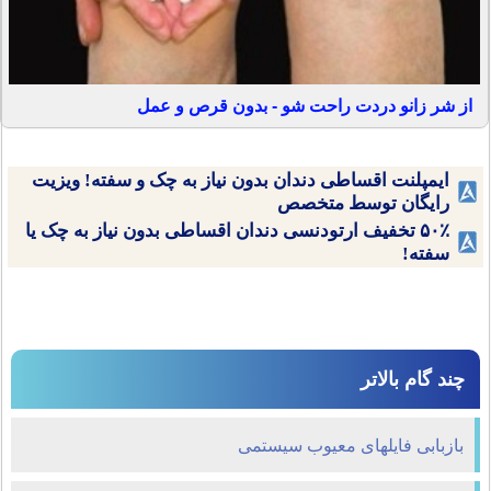
از شر زانو دردت راحت شو - بدون قرص و عمل
ایمپلنت اقساطی دندان بدون نیاز به چک و سفته! ویزیت
رایگان توسط متخصص
۵۰٪ تخفیف ارتودنسی دندان اقساطی بدون نیاز به چک یا
سفته!
چند گام بالاتر
بازبابی فايلهای معيوب سيستمی