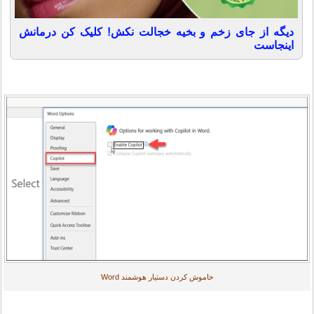
دیگه از جای زخم و بخیه خجالت نکش! کلیک کن درمانش
اینجاست
خاموش کردن دستیار هوشمند Word