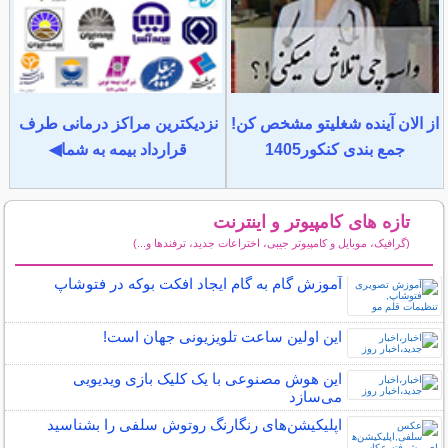
از الان آینده شغلیتو مشخص کن!
نزدیکترین مراکز درمانی طرف
جمع بندی کنکور1405
قرارداد بیمه به شما◀
تازه های کامپیوتر و اینترنت
(گرافیک، موبایل و کامپیوتر جیبی، اختراعات جدید، ترفندها و...)
سایر مطالب کامپیوتر و اینترنت
آموزش گام به گام ایجاد افکت بوکه در فتوشاپ
این اولین ساعت تلویزیونی جهان است!
این هوش مصنوعی با یک کلیک بازی ویدیویی
می‌سازد
اپلیکیشن‌های رنگارنگ روتوش سلفی را بشناسید