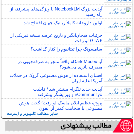
آپدیت بزرگ NotebookLM با ویژگی‌های پیشرفته از
راه رسید
اولین داروخانه کاملاً رباتیک جهان افتتاح شد
جزئیات هیجان‌انگیز و تاریخ عرضه نسخه فیزیکی از
GTA 6 لو رفت
سامسونگ چرا تیتانیوم را کنار گذاشت؟
آیا «Dark Mode» واقعاً منجر به صرفه‌جویی در
مصرف باتری می‌شود؟
افشای استفاده از هوش مصنوعی گروک در حملات
آمریکا علیه ایران
آپدیت جدید تلگرام منتشر شد / قابلیت
«Community» و ویرایشگر پیشرفته
پروژه عظیم ایلان ماسک لو رفت؛ گجت هوش
مصنوعی با ضخامت کمتر از آیفون
سایر مطالب کامپیوتر و اینترنت