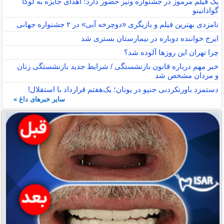
یک فیلم مرموز در جشنواره ونیز حضور دارد؛ اهدای جایزه به لوکا
گوادانینو
نامزدی بهترین فیلم و بازیگری «دوچرخه آبی» در ۲ جشنواره جهانی
ایرج خواننده دوباره در بیمارستان بستری شد
چرا تهران این روزها آلوده شد؟
خبر مهم درباره قانون بازنشستگی / شرایط جدید بازنشستگی زنان
و مردان مشخص شد
دستمزد باورنکردنی جنپو در یونان؛ یک‌هفتم قرارداد با استقلال!
سایر خبرهای داغ »