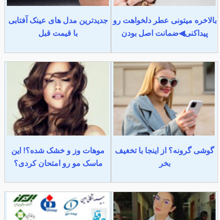
بالاخره میتونی عطر دلخواهت رو
جدیدترین مدل های عینک آفتابی
پیداکنی◀ضمانت اصل بودن
با قیمت قبل
گوشی گرونه؟ از اینجا با تخغیف
موهات وز و خشک شده؟! این
بخر
ماسک مو رو امتحان کردی؟