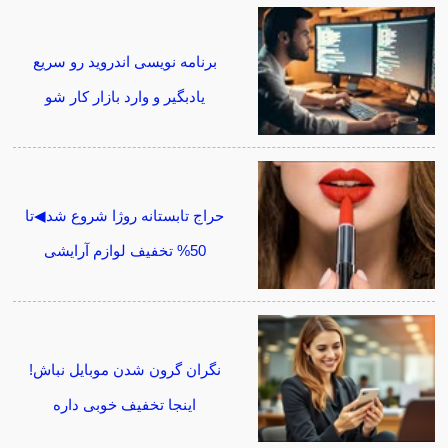
برنامه نویسی اندروید رو سریع
یادبگیر و وارد بازار کار شو
حراج تابستانه روژا شروع شد◀تا
50% تخفیف لوازم آرایشی
نگران گرون شدن موبایل نباش!
اینجا تخفیف خوبی داره