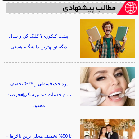
پشت کنکوری؟ کلیک کن و سال
دیگه تو بهترین دانشگاه هستی
پرداخت قسطی و 25% تخفیف
تمام خدمات دندانپزشکی◀فرصت
محدود
تا 50% تخفیف مجلل ترین تالارها +