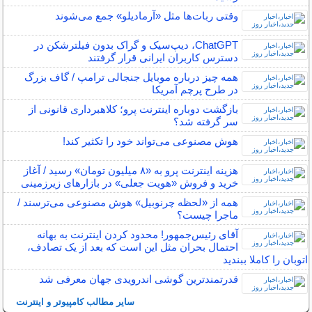
وقتی ربات‌ها مثل «آرمادیلو» جمع می‌شوند
ChatGPT، دیپ‌سیک و گراک بدون فیلترشکن در
دسترس کاربران ایرانی قرار گرفتند
همه چیز درباره موبایل جنجالی ترامپ / گاف بزرگ
در طرح پرچم آمریکا
بازگشت دوباره اینترنت پرو؛ کلاهبرداری قانونی از
سر گرفته شد؟
هوش مصنوعی می‌تواند خود را تکثیر کند!
هزینه اینترنت پرو به «۸ میلیون تومان» رسید / آغاز
خرید و فروش «هویت جعلی» در بازارهای زیرزمینی
همه از «لحظه چرنوبیل» هوش مصنوعی می‌ترسند /
ماجرا چیست؟
آقای رئیس‌جمهور! محدود کردن اینترنت به بهانه
احتمال بحران مثل این است که بعد از یک تصادف،
اتوبان را کاملا ببندید
قدرتمندترین گوشی اندرویدی جهان معرفی شد
سایر مطالب کامپیوتر و اینترنت