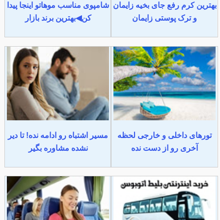
بهترین کرم رفع جای بخیه زایمان
شامپوی مناسب موهاتو اینجا پیدا
و ترک پوستی زایمان
کن◀بهترین برند بازار
تورهای داخلی و خارجی لحظه
مسیر اشتباه رو ادامه نده! تا دیر
آخری رو از دست نده
نشده مشاوره بگیر