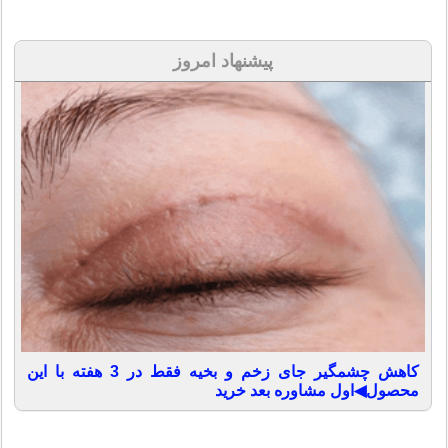
پیشنهاد امروز
کاهش چشمگیر جای زخم و بخیه فقط در 3 هفته با این
محصول◀اول مشاوره بعد خرید