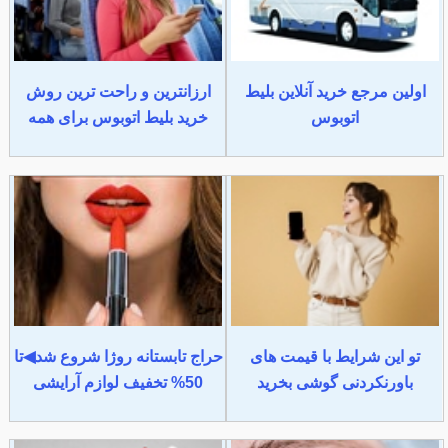
اولین مرجع خرید آنلاین بلیط
ارزانترین و راحت ترین روش
اتوبوس
خرید بلیط اتوبوس برای همه
تو این شرایط با قیمت های
حراج تابستانه روژا شروع شد◀تا
باورنکردنی گوشی بخرید
50% تخفیف لوازم آرایشی