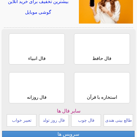
بیشترین تخفیف برای خرید آنلاین
گوشی موبایل
فال حافظ
فال انبیاء
استخاره با قرآن
فال روزانه
سایر فال ها
طالع بینی هندی
فال چوب
فال روز تولد
تعبیر خواب
سرویس ها