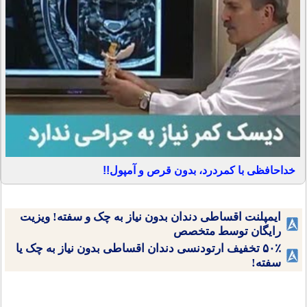
خداحافظی با کمردرد، بدون قرص و آمپول!!
ایمپلنت اقساطی دندان بدون نیاز به چک و سفته! ویزیت
رایگان توسط متخصص
۵۰٪ تخفیف ارتودنسی دندان اقساطی بدون نیاز به چک یا
سفته!