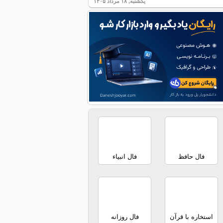
یکشنبه, ۱۸ مرداد ۱۴۰۵
فال حافظ
فال انبیاء
استخاره با قرآن
فال روزانه