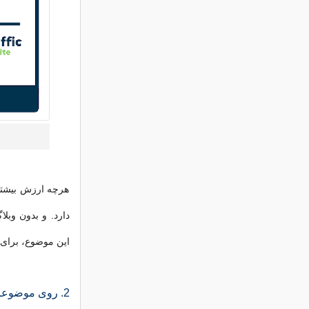
هرچه ارزش بیشتری
دارد. و بدون وبل
این موضوع، برای 
2. روی موضوعات همیشه سبز تمرکز کنید