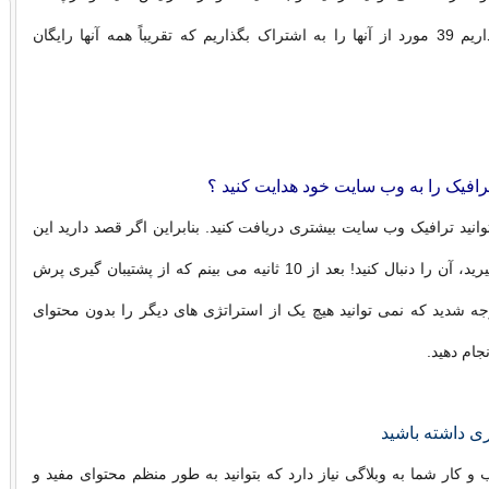
امروز، ما قصد داریم 39 مورد از آنها را به اشتراک بگذاریم که تقریباً همه آنها رایگان
ترافیک را به وب سایت خود هدایت کنید ؟
انید ترافیک وب سایت بیشتری دریافت کنید. بنابراین اگر قصد دارید این
بخش را نادیده بگیرید، آن را دنبال کنید! بعد از 10 ثانیه می بینم که از پشتیبان گیری پرش
جه شدید که نمی توانید هیچ یک از استراتژی های دیگر را بدون محتوای
جام دهید.
و کار شما به وبلاگی نیاز دارد که بتوانید به طور منظم محتوای مفید و