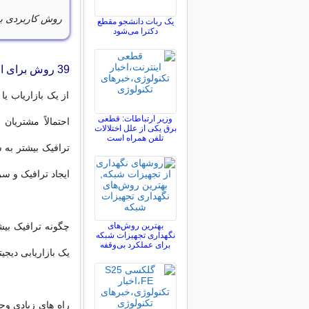
روش کاربردی بر
یک ربات دانشجو مقطع
دکترا می‌شود
39 روش برای افزایش بازدید سایت
از یک بازاریاب ی
وزیر ارتباطات: قطعی
احتمالاً مشتریان
برق یکی از علل اختلالات
تلفن همراه است
ایجاد ترافیک و س
بهترین روش‌های
چگونه ترافیک بی
نگهداری تجهیزات شبکه
برای عملکرد بی‌وقفه
یک بازاریابی دیجی
راه های زیادی وج