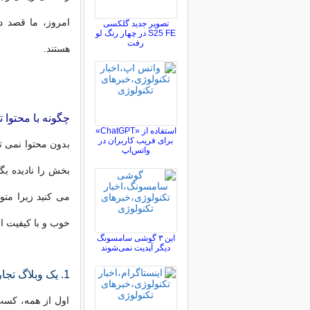
تصویر جدید گلکسی
S25 FE در چهار رنگ لو
رفت
هستند.
چگونه با محتوا 
استفاده از «ChatGPT»
برای فریب کاربران در
بدون محتوا نمی تو
واتس‌اپ
می کنید زیرا متو
خوب و با کیفیت ان
این ۳ گوشی سامسونگ
دیگر آپدیت نمی‌شوند
1. یک وبلاگ تجاری داشته باشید
اول از همه، کسب 