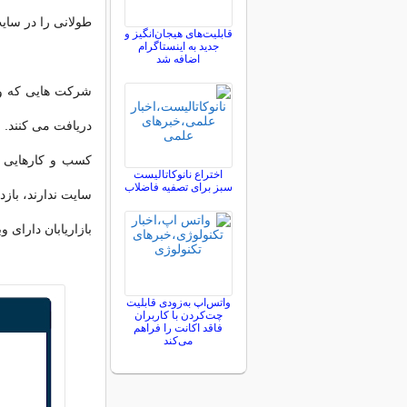
طولانی را در سای
قابلیت‌های هیجان‌انگیز و
جدید به اینستاگرام
اضافه شد
دریافت می کنند.
اختراع نانوکاتالیست
سبز برای تصفیه فاضلاب
سایت ندارند، بازد
بازاریابان دارای وبلاگ 13 برابر بیشتر احتمال دارد ROI م
واتس‌اپ به‌زودی قابلیت
چت‌کردن با کاربران
فاقد اکانت را فراهم
می‌کند