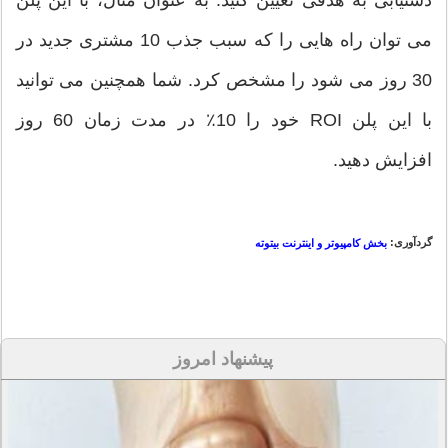
دستیابی به هدفی تعیین کنید. به عنوان مثال، با این پلن
می توان راه هایی را که سبب جذب 10 مشتری جدید در
30 روز می شود را مشخص کرد. شما همچنین می توانید
با این پلن ROI خود را 10٪ در مدت زمان 60 روز
افزایش دهید.
گردآوری:
بخش کامپیوتر و اینترنت بیتوته
پیشنهاد امروز