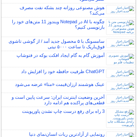
هوش مصنوعی روزانه چند بشکه نفت مصرف
می‌کند؟
چگونه با AI در Notepad ویندوز 11 متن‌های خود را
بازنویسی کنیم؟
سامسونگ با ۵ محصول جدید آمد / از گوشی تاشوی
فوق‌باریک تا ساعت ۵۰۰۰ نیتی
آموزش گام به گام ایجاد افکت بوکه در فتوشاپ
ChatGPT ظرفیت حافظه خود را افزایش داد
عینک هوشمند ارزان‌قیمت «متا» عرضه می‌شود
آخرین وضعیت اینترنت ایران: سرعت پایین است و
قطعی‌های پراکنده هم ادامه دارد
3 راه برای رفع درست چاپ نشدن پاورپوینت
رونمایی از آزادترین ربات انسان‌نمای دنیا