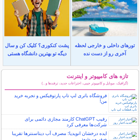
تورهای داخلی و خارجی لحظه
پشت کنکوری؟ کلیک کن و سال
آخری رو از دست نده
دیگه تو بهترین دانشگاه هستی
تازه های کامپیوتر و اینترنت
(گرافیک، موبایل و کامپیوتر جیبی، اختراعات جدید، ترفندها و...)
سایر مطالب کامپیوتر و اینترنت
فروشگاه باتری لپ تاپ پارتوفیکس و تجربه خرید
من!
رقیب ChatGPT کارمند مجازی دائمی برای
شرکت‌ها معرفی کرد
ایده درخشان انویدیا؛ مصرف آب دیتاسنترها تقریبا
صفر می‌شود