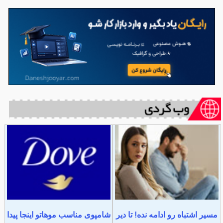
مسیر اشتباه رو ادامه نده! تا دیر
شامپوی مناسب موهاتو اینجا پیدا