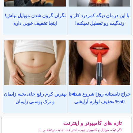
با این درمان دیگه کمردرد کار و
نگران گرون شدن موبایل نباش!
زندگیت رو تعطیل نمیکنه!
اینجا تخفیف خوبی داره
حراج تابستانه روژا شروع شد◀تا
بهترین کرم رفع جای بخیه زایمان
50% تخفیف لوازم آرایشی
و ترک پوستی زایمان
تازه های کامپیوتر و اینترنت
(گرافیک، موبایل و کامپیوتر جیبی، اختراعات جدید، ترفندها و...)