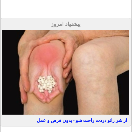
پیشنهاد امروز
از شر زانو دردت راحت شو - بدون قرص و عمل