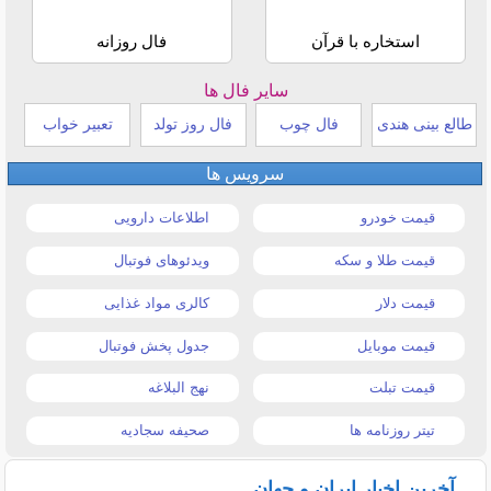
استخاره با قرآن
فال روزانه
سایر فال ها
طالع بینی هندی
فال چوب
فال روز تولد
تعبیر خواب
سرویس ها
قیمت خودرو
اطلاعات دارویی
قیمت طلا و سکه
ویدئوهای فوتبال
قیمت دلار
کالری مواد غذایی
قیمت موبایل
جدول پخش فوتبال
قیمت تبلت
نهج البلاغه
تیتر روزنامه ها
صحیفه سجادیه
آخرین اخبار ایران و جهان