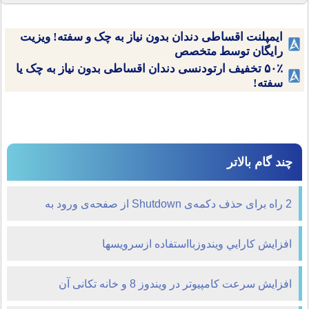
ایمپلنت اقساطی دندان بدون نیاز به چک و سفته! ویزیت
رایگان توسط متخصص
۵۰٪ تخفیف ارتودنسی دندان اقساطی بدون نیاز به چک یا
سفته!
چند گام بالاتر
2 راه برای حذف دکمه‌ی Shutdown از صفحه‌ی ورود به
ویندوز
افزايش كارايي ويندوزبااستفاده ازسرويسها
افزایش سرعت کامپیوتر در ویندوز 8 و خانه تکانی آن