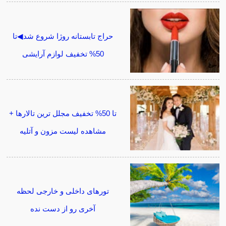
حراج تابستانه روژا شروع شد◀تا
50% تخفیف لوازم آرایشی
تا 50% تخفیف مجلل ترین تالارها +
مشاهده لیست مزون و آتلیه
تورهای داخلی و خارجی لحظه
آخری رو از دست نده