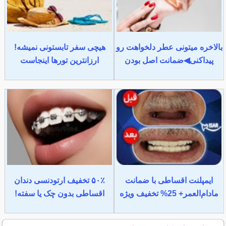
بالاخره میتونی عطر دلخواهت رو
هیچی سفر تابستونی نمیشه!
پیداکنی◀ضمانت اصل بودن
ارزانترین تورها اینجاست
ایمپلنت اقساطی با ضمانت
۵۰٪ تخفیف ارتودنسی دندان
مادام‌العمر+ 25% تخفیف ویژه
اقساطی بدون چک یا سفته!