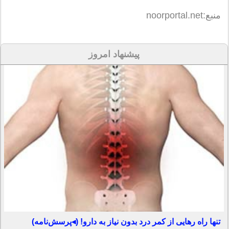
منبع:noorportal.net
پیشنهاد امروز
تنها راه رهایی از کمر درد بدون نیاز به دارو! (◂پرسش‌نامه)