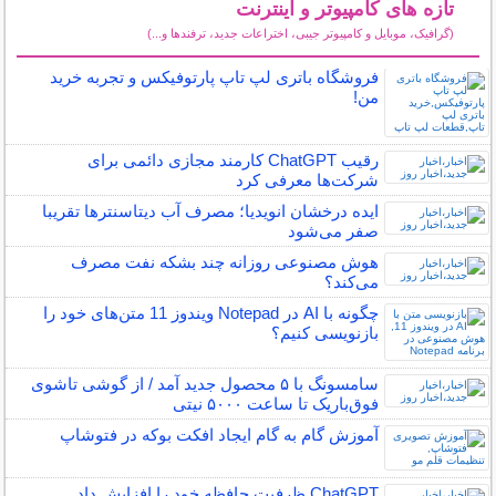
تازه های کامپیوتر و اینترنت
(گرافیک، موبایل و کامپیوتر جیبی، اختراعات جدید، ترفندها و...)
سایر مطالب کامپیوتر و اینترنت
فروشگاه باتری لپ تاپ پارتوفیکس و تجربه خرید
من!
رقیب ChatGPT کارمند مجازی دائمی برای
شرکت‌ها معرفی کرد
ایده درخشان انویدیا؛ مصرف آب دیتاسنترها تقریبا
صفر می‌شود
هوش مصنوعی روزانه چند بشکه نفت مصرف
می‌کند؟
چگونه با AI در Notepad ویندوز 11 متن‌های خود را
بازنویسی کنیم؟
سامسونگ با ۵ محصول جدید آمد / از گوشی تاشوی
فوق‌باریک تا ساعت ۵۰۰۰ نیتی
آموزش گام به گام ایجاد افکت بوکه در فتوشاپ
ChatGPT ظرفیت حافظه خود را افزایش داد