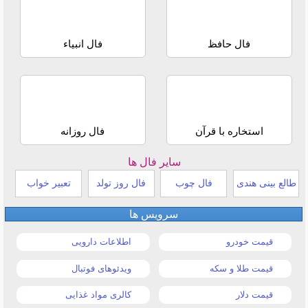
فال حافظ
فال انبیاء
استخاره با قرآن
فال روزانه
سایر فال ها
طالع بینی هندی
فال چوب
فال روز تولد
تعبیر خواب
سرویس ها
قیمت خودرو
اطلاعات دارویی
قیمت طلا و سکه
ویدئوهای فوتبال
قیمت دلار
کالری مواد غذایی