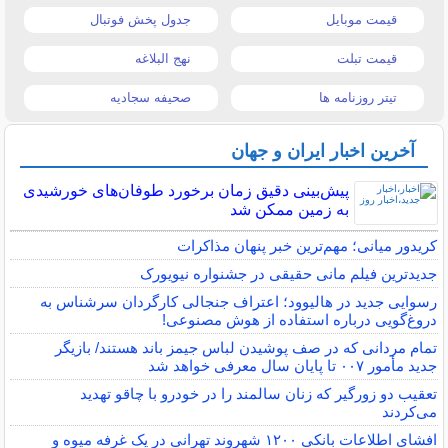
قیمت موبایل
جدول پخش فوتبال
قیمت تبلت
نهج البلاغه
تیتر روزنامه ها
صحیفه سجادیه
آخرین اخبار ایران و جهان
پیش‌بینی دقیق زمان برخورد طوفان‌های خورشیدی
به زمین ممکن شد
کریدور میانی؛ مهم‌ترین خبر پنهان مذاکرات
جدیدترین فیلم مانی حقیقی در جشنواره نیویورک
رسوایی جدید در هالیوود؛ اعتراف جنجالی کارگردان سرشناس به
دروغ‌گویی درباره استفاده از هوش مصنوعی!
تمام مردانی که در صف پوشیدن لباس جیمز باند هستند/ بازیگر
جدید مأمور ۰۰۷ تا پایان سال معرفی خواهد شد
تعقیب دو زورگیر که زنان سالمند را در خودرو با چاقو تهدید
می‌کردند
افشای اطلاعات بانکی ۱۲۰۰ شهروند تهرانی در یک غرفه میوه و