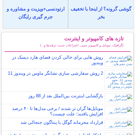
گوشی گرونه؟ از اینجا با تخغیف
ارتودنسی+ویزیت و مشاوره و
بخر
جرم گیری رایگان
تازه های کامپیوتر و اینترنت
(گرافیک، موبایل و کامپیوتر جیبی، اختراعات جدید، ترفندها و...)
سایر مطالب کامپیوتر و اینترنت
روش هایی برای خالی کردن فضای هارد دیسک در
ویندوز
2 روش سفارشی سازی نشانگر ماوس در ویندوز 11
بازگشایی اینترنت بین‌الملل بعد از 88 روز
موبایل‌ها گران تر شدند / برخی مدل‌ها تا ۴۰ درصد
افزایش یافتند؛ علت چیست؟
قرارداد محرمانه گوگل با پنتاگون جنجالی شد
راهکار افزایش سرعت گوشی اندرویدی در ۱۰ دقیقه