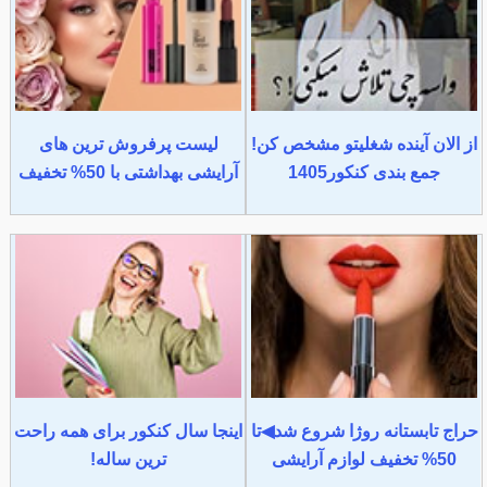
از الان آینده شغلیتو مشخص کن!
لیست پرفروش ترین های
جمع بندی کنکور1405
آرایشی بهداشتی با 50% تخفیف
حراج تابستانه روژا شروع شد◀تا
اینجا سال کنکور برای همه راحت
50% تخفیف لوازم آرایشی
ترین ساله!