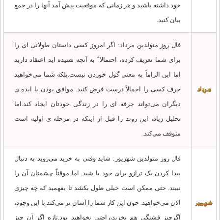
خود داشته باشید و هر زمانی که موقعیت پیش آمد آنها را در جمع
بیان کنید.
فال روز متولدین مرداد: اگر امروز کسی داستان طولانی ای را
برای شما تعریف کرده، احتمالا ً به آنچه شنیده اید اعتقاد دارید
اما این الزاماً به معنی گول خوردن نیست.بلکه شما می‌خواهید
حرف کسی را اجمالاً درست فرض کنید. موافق بودن با ایده ی
دیگران می‌تواند جرقه ای را در زندگی خودتان ایجاد کند.اما
تحلیل زیاد، این روند را قبل از اینکه در مرحله ی اولیه است
متوقف می‌کند.
فال روز متولدین شهریور: شاید وقتی به خرید می‌روید به دنبال
پیدا کردن یک ترازو برای خود با شید. اما موقتاً چشمتان آن را
نبیند. حتی ممکن است خیلی طول بکشد تا بفهمید که چه چیزی
الان می‌خواهید. چون این کار شما را آسان تر می‌کند.با این وجود،
اگرچیز قشنگی هم بخرید،راضی نخواهید بود.تازه اگر آن چیز