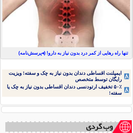
تنها راه رهایی از کمر درد بدون نیاز به دارو! (◂پرسش‌نامه)
ایمپلنت اقساطی دندان بدون نیاز به چک و سفته! ویزیت
رایگان توسط متخصص
۵۰٪ تخفیف ارتودنسی دندان اقساطی بدون نیاز به چک یا
سفته!