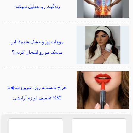
زندگیت رو تعطیل نمیکنه!
موهات وز و خشک شده؟! این
ماسک مو رو امتحان کردی؟
حراج تابستانه روژا شروع شد◀تا
50% تخفیف لوازم آرایشی