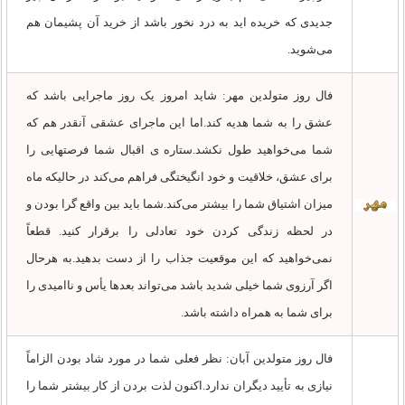
جدیدی که خریده اید به درد نخور باشد از خرید آن پشیمان هم
می‌شوید.
فال روز متولدین مهر: شاید امروز یک روز ماجرایی باشد که
عشق را به شما هدیه کند.اما این ماجرای عشقی آنقدر هم که
شما می‌خواهید طول نکشد.ستاره ی اقبال شما فرصتهایی را
برای عشق، خلاقیت و خود انگیختگی فراهم می‌کند در حالیکه ماه
میزان اشتیاق شما را بیشتر می‌کند.شما باید بین واقع گرا بودن و
در لحظه زندگی کردن خود تعادلی را برقرار کنید. قطعاً
نمی‌خواهید که این موقعیت جذاب را از دست بدهید.به هرحال
اگر آرزوی شما خیلی شدید باشد می‌تواند بعدها یأس و ناامیدی را
برای شما به همراه داشته باشد.
فال روز متولدین آبان: نظر فعلی شما در مورد شاد بودن الزاماً
نیازی به تأیید دیگران ندارد.اکنون لذت بردن از کار بیشتر شما را