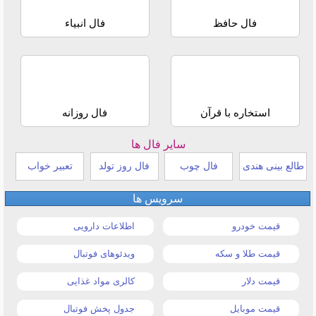
فال حافظ
فال انبیاء
استخاره با قرآن
فال روزانه
سایر فال ها
طالع بینی هندی
فال چوب
فال روز تولد
تعبیر خواب
سرویس ها
قیمت خودرو
اطلاعات دارویی
قیمت طلا و سکه
ویدئوهای فوتبال
قیمت دلار
کالری مواد غذایی
قیمت موبایل
جدول پخش فوتبال