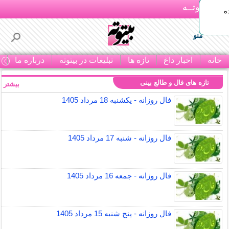
بـیتوتــه
ه
منو
خانه
اخبار داغ
تازه ها
تبلیغات در بیتوته
درباره ما
ت
تازه های فال و طالع بینی
بیشتر »
فال روزانه - یکشنبه 18 مرداد 1405
فال روزانه - شنبه 17 مرداد 1405
فال روزانه - جمعه 16 مرداد 1405
فال روزانه - پنج شنبه 15 مرداد 1405