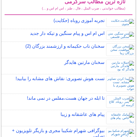
تازه ترین مطالب سرگرمی
(مطالب خواندنی ، ضرب المثل ، فال ، طنز ، اس ام اس و ...)
سایر مطالب سرگرمی
تجربه آموزی روباه (حکایت)
اس ام اس و پیام سنگین و تیکه دار جدید
سخنان ناب حکیمانه و ارزشمند بزرگان (2)
سخنان مارتین هایدگر
تست هوش تصویری: نقاش های مشابه را بیابید!
تا ابله در جهان هست،مفلس در نمی ماند!
پیام های عاشقانه و زیبا
بیوگرافی شهرام شکیبا مجری و بازیگر تلویزیون +
تصاویر