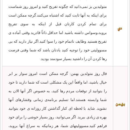
متولیدین بز نمی‌دانید که چگونه تفریح کنید و امروز روز شماست
برای اینکه به آنها ثابت کنید که اشتباه می‌کنند.گرچه ممکن است
برای تمام کردن کارتان قبل از اینکه به سوی تفریح
بروید،وسواس داشته باشید اما حداقل ذاتاً قادرید وقتی آماده ی
تفریح هستید وظایف ناتمام خود را سوا کنید.اگر نیاز دارید که بی
مسوولیتی خود را توجیه کنید یادتان باشد که شما وقتی فرصت
رها کردن آن را داشتید بسیار سودمند بودید.
فال روز متولدین بهمن: گرچه ممکن است امروز سوار بر ابر
خیال باشید، اما واقعاً این یک مشکلی است که شما دارید تا خود
را بتوانید از توقعات مردم رها کنید، به خصوص اگر آنها الان به
شما وابسته هستند.اما تسلیم برنامه‌ی زمانی وفشارهای آنها
نشوید. شاید با لحظه ای کنار گذاشتن کار روزانه ی خود بتوانید
بهره ی زیادی ببرید. اگر می‌توانید، روز بسیار خوشی را برای خود
فراهم کنید.مسوولیتهای شما، هر زمانیکه به سراغ آنها بروید،