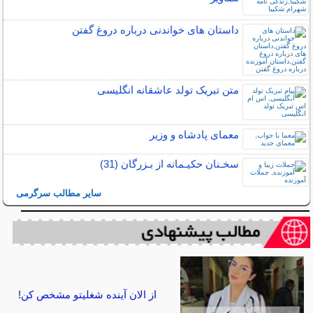
داستان های خواندنی درباره دروغ گفتن
متن تبریک تولد عاشقانه انگلیسی
معمای پادشاه و وزیر
سخـنان حکیـمانه از بـزرگان (31)
سایر مطالب سرگرمی
از الان آینده شغلیتو مشخص کن!