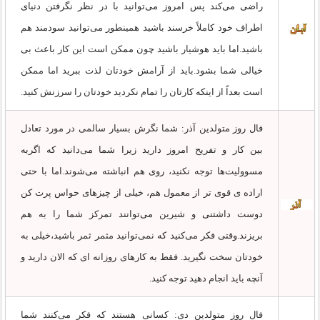
راضی می‌کند پس امروز می‌توانید با در نظر نگرفتن دنیای
اطراف خود کاملاً خرسند باشید همینطور می‌توانید سودمند هم
باشید.اما باید هوشیار باشید چون ممکن است این کار باعث بی
خیالی شما بشود.باید از آرامش خودتان لذت ببرید اما ممکن
است بعداً از اینکه کارتان را تمام نکردید خودتان را سرزنش کنید.
فال روز متولدین آذر: شما نگرش بسیار سالمی ‌در مورد تعادل
بین کار و تفریح امروز دارید زیرا شما می‌دانید که اگربه
مسوولیت‌ها توجه نکنید، روی هم انباشته می‌شوند.اما با حتی
اراده ی قوی تر از معمول هم، خیلی از چیزهای حواس پرت کن
دوست داشتنی و شیرین می‌توانند تمرکز شما را به هم
بریزند.وقتی فکر می‌کنید که نمی‌توانید مثمر ثمر باشید،خیلی به
خودتان سخت نگیرید. فقط به کارهای روزانه ای که الان دارید و
آنچه باید انجام دهید توجه کنید.
فال روز متولدین دی: کسانی هستند که فکر می‌کنند شما