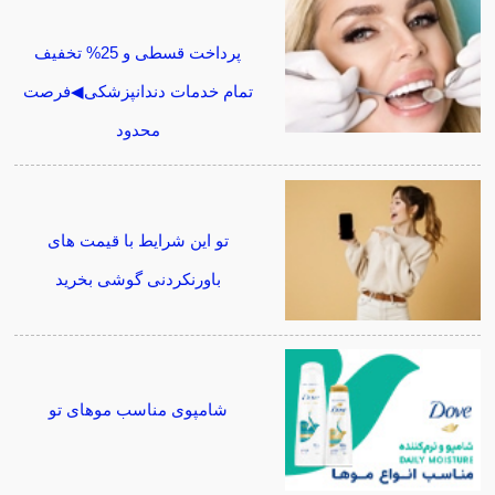
پرداخت قسطی و 25% تخفیف
تمام خدمات دندانپزشکی◀فرصت
محدود
تو این شرایط با قیمت های
باورنکردنی گوشی بخرید
شامپوی مناسب موهای تو