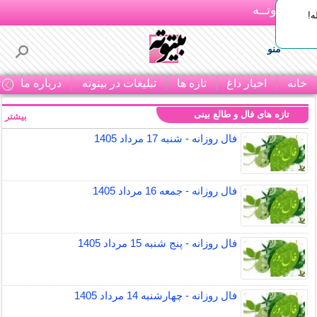
بـیتوتــه
ه!
منو
خانه
اخبار داغ
تازه ها
تبلیغات در بیتوته
درباره ما
ت
تازه های فال و طالع بینی
بیشتر »
فال روزانه - شنبه 17 مرداد 1405
فال روزانه - جمعه 16 مرداد 1405
فال روزانه - پنج شنبه 15 مرداد 1405
فال روزانه - چهارشنبه 14 مرداد 1405