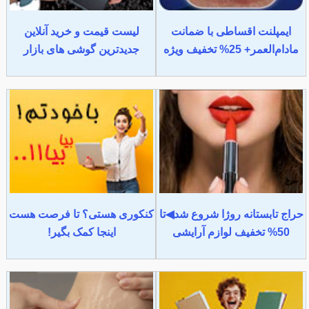
ایمپلنت اقساطی با ضمانت
لیست قیمت و خرید آنلاین
مادام‌العمر+ 25% تخفیف ویژه
جدیدترین گوشی های بازار
حراج تابستانه روژا شروع شد◀تا
کنکوری هستی؟ تا فرصت هست
50% تخفیف لوازم آرایشی
اینجا کمک بگیر!