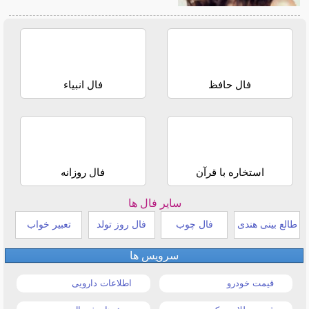
فال حافظ
فال انبیاء
استخاره با قرآن
فال روزانه
سایر فال ها
طالع بینی هندی
فال چوب
فال روز تولد
تعبیر خواب
سرویس ها
قیمت خودرو
اطلاعات دارویی