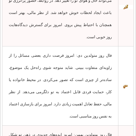
می‌تواند حال و هوای تو را تغییر دهد. در روابط، حضور پرانرژی تو
باعث ایجاد لحظات خوش خواهد شد. از نظر مالی، بهتر است
همچنان با احتیاط پیش بروی. امروز برای گسترش دیدگاه‌هایت
روز خوبی است.
فال روز متولدین دی: امروز فرصت داری بعضی مسائل را از
زاویه‌ای متفاوت ببینی. شاید متوجه شوی راه‌حل یک موضوع،
ساده‌تر از چیزی است که تصور می‌کردی. در محیط خانواده یا
کار، حمایت فردی قابل اعتماد به تو دلگرمی می‌دهد. از نظر
مالی، حفظ تعادل اهمیت زیادی دارد. امروز برای بازسازی اعتماد
به نفس روز مناسبی است.
فال روز متولدین بهمن: امروز ایده‌های جدیدی در ذهن تو شکل