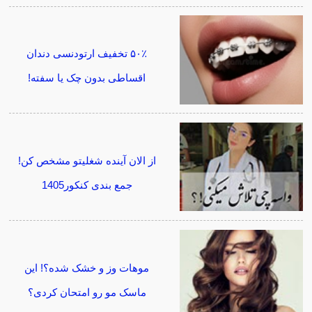
۵۰٪ تخفیف ارتودنسی دندان
اقساطی بدون چک یا سفته!
از الان آینده شغلیتو مشخص کن!
جمع بندی کنکور1405
موهات وز و خشک شده؟! این
ماسک مو رو امتحان کردی؟