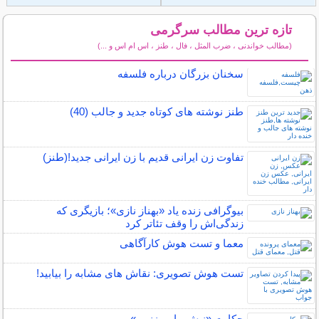
تازه ترین مطالب سرگرمی
(مطالب خواندنی ، ضرب المثل ، فال ، طنز ، اس ام اس و ...)
سایر مطالب سرگرمی
سخنان بزرگان درباره فلسفه
طنز نوشته های کوتاه جدید و جالب (40)
تفاوت زن ایرانی قدیم با زن ایرانی جدید!(طنز)
بیوگرافی زنده یاد «بهناز نازی»؛ بازیگری که
زندگی‌اش را وقف تئاتر کرد
معما و تست هوش کارآگاهی
تست هوش تصویری: نقاش های مشابه را بیابید!
حکایت «نیش مار و زنبور»