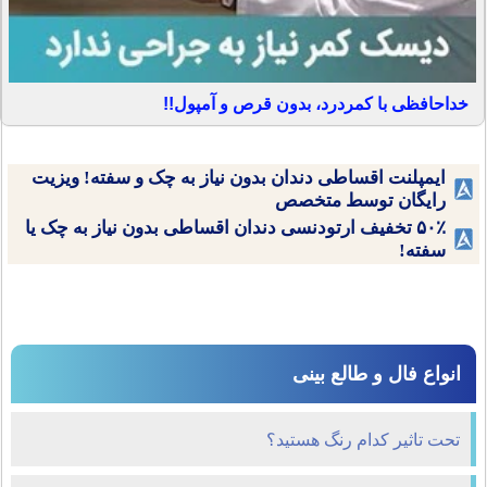
خداحافظی با کمردرد، بدون قرص و آمپول!!
ایمپلنت اقساطی دندان بدون نیاز به چک و سفته! ویزیت
رایگان توسط متخصص
۵۰٪ تخفیف ارتودنسی دندان اقساطی بدون نیاز به چک یا
سفته!
انواع فال و طالع بینی
تحت تاثير كدام رنگ هستيد؟