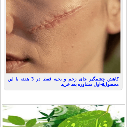
کاهش چشمگیر جای زخم و بخیه فقط در 3 هفته با این
محصول◀اول مشاوره بعد خرید