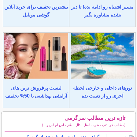
مسیر اشتباه رو ادامه نده! تا دیر
بیشترین تخفیف برای خرید آنلاین
نشده مشاوره بگیر
گوشی موبایل
تورهای داخلی و خارجی لحظه
لیست پرفروش ترین های
آخری رو از دست نده
آرایشی بهداشتی با 50% تخفیف
تازه ترین مطالب سرگرمی
(مطالب خواندنی ، ضرب المثل ، فال ، طنز ، اس ام اس و ...)
سایر مطالب سرگرمی
بیوگرافی زنده یاد «بهناز نازی»؛ بازیگری که