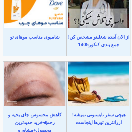
از الان آینده شغلیتو مشخص کن!
شامپوی مناسب موهای تو
جمع بندی کنکور1405
هیچی سفر تابستونی نمیشه!
کاهش محسوس جای بخیه و
ارزانترین تورها اینجاست
زخم◀خرید جدیدترین
محصول+مشاوره