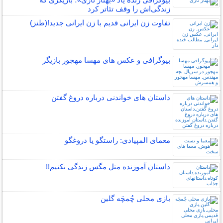
زندگی‌اش را وقف تئاتر کرد
تفاوت زن ایرانی قدیم با زن ایرانی جدید!(طنز)
بیوگرافی و عکس های مهسا مهجور بازیگر
داستان های خواندنی درباره دروغ گفتن
معمای المپیادی: راستگو یا دروغگو
داستان آموزنده مثل مگس زندگی نکنیم!!
بازی محلی چُمچَه گلین