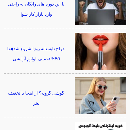
با این دوره های رایگان به راحتی
وارد بازار کار شو!
حراج تابستانه روژا شروع شد◀تا
50% تخفیف لوازم آرایشی
گوشی گرونه؟ از اینجا با تخغیف
بخر