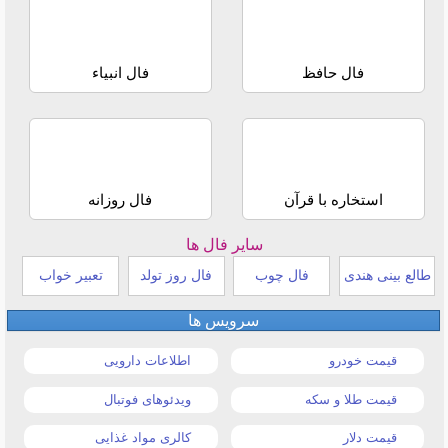
فال حافظ
فال انبیاء
استخاره با قرآن
فال روزانه
سایر فال ها
طالع بینی هندی
فال چوب
فال روز تولد
تعبیر خواب
سرویس ها
قیمت خودرو
اطلاعات دارویی
قیمت طلا و سکه
ویدئوهای فوتبال
قیمت دلار
کالری مواد غذایی