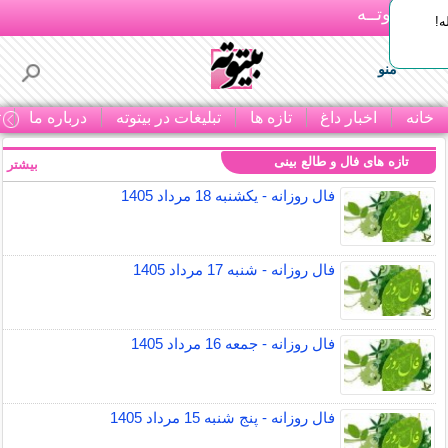
بـیتوتــه
ه!
منو
خانه
اخبار داغ
تازه ها
تبلیغات در بیتوته
درباره ما
ت
تازه های فال و طالع بینی
بیشتر »
فال روزانه - یکشنبه 18 مرداد 1405
فال روزانه - شنبه 17 مرداد 1405
فال روزانه - جمعه 16 مرداد 1405
فال روزانه - پنج شنبه 15 مرداد 1405