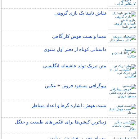
نقاش نابینا یک بازی گروهی
معما و تست هوش کارآگاهی
داستانی کوتاه از دفتر اول مثنوی
متن تبریک تولد عاشقانه انگلیسی
بیوگرافی مسعود فروتن + عکس
تست هوش: اشاره گرها و اعداد متناظر
زیباترین کپشن‌ها برای عکس‌های طبیعت و جنگل
معماي تخم مرغ فروش ميليونر