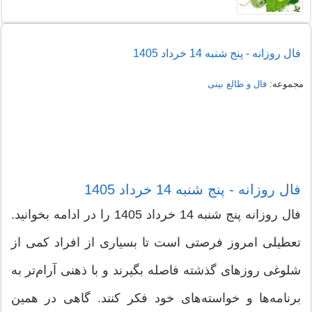
فال روزانه - پنج شنبه 14 خرداد 1405
مجموعه:
فال و طالع بینی
فال روزانه - پنج شنبه 14 خرداد 1405
فال روزانه پنج شنبه 14 خرداد 1405 را در ادامه بخوانید.
تعطیلی امروز فرصتی است تا بسیاری از افراد کمی از
شلوغی روزهای گذشته فاصله بگیرند و با ذهنی آرام‌تر به
برنامه‌ها و خواسته‌های خود فکر کنند. گاهی در همین