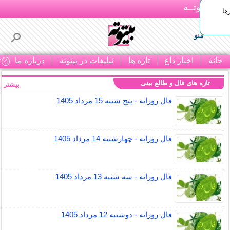
بـیتوتــه
ها
منو
خانه
اخبار داغ
تازه ها
تبلیغات در بیتوته
درباره ما
ت
تازه های فال و طالع بینی
بیشتر »
فال روزانه - پنج شنبه 15 مرداد 1405
فال روزانه - چهارشنبه 14 مرداد 1405
فال روزانه - سه شنبه 13 مرداد 1405
فال روزانه - دوشنبه 12 مرداد 1405