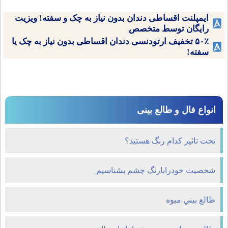
ایمپلنت اقساطی دندان بدون نیاز به چک و سفته! ویزیت
رایگان توسط متخصص
۵۰٪ تخفیف ارتودنسی دندان اقساطی بدون نیاز به چک یا
سفته!
انواع فال و طالع بینی
تحت تاثير كدام رنگ هستيد؟
شخصیت خودرابارنگ چشم بشناسیم
طالع بيني ميوه