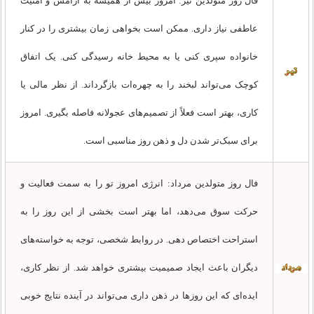
فال روز متولدین تیر: امروز بیش از همیشه به آرامش و امنیت
عاطفی نیاز داری. ممکن است بخواهی زمان بیشتری را در کنار
خانواده سپری کنی یا به محیط خانه رسیدگی کنی. یک اتفاق
کوچک می‌تواند لبخند را به چهره‌ات بازگرداند. از نظر مالی یا
کاری، بهتر است فعلاً از تصمیم‌های عجولانه فاصله بگیری. امروز
برای سبک‌تر شدن دل و ذهن روز مناسبی است.
فال روز متولدین مرداد: انرژی امروز تو را به سمت فعالیت و
حرکت سوق می‌دهد، اما بهتر است بخشی از این روز را به
استراحت اختصاص دهی. در روابط شخصی، توجه به خواسته‌های
دیگران باعث ایجاد صمیمیت بیشتری خواهد شد. از نظر کاری،
ایده‌ای که این روزها در ذهن داری می‌تواند در آینده نتایج خوبی