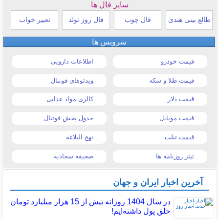
سایر فال ها
طالع بینی هندی
فال چوب
فال روز تولد
تعبیر خواب
سرویس ها
قیمت خودرو
اطلاعات دارویی
قیمت طلا و سکه
ویدئوهای فوتبال
قیمت دلار
کالری مواد غذایی
قیمت موبایل
جدول پخش فوتبال
قیمت تبلت
نهج البلاغه
تیتر روزنامه ها
صحیفه سجادیه
آخرین اخبار ایران و جهان
در سال 1404 روزانه بیش از 15 هزار میلیارد تومان
خلق پول داشته‌ایم!