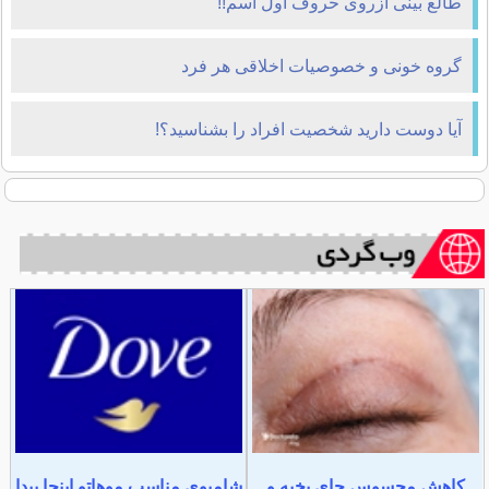
طالع بینی ازروی حروف اول اسم!!
گروه خونی و خصوصیات اخلاقی هر فرد
آیا دوست دارید شخصیت افراد را بشناسید؟!
کاهش محسوس جای بخیه و
شامپوی مناسب موهاتو اینجا پیدا