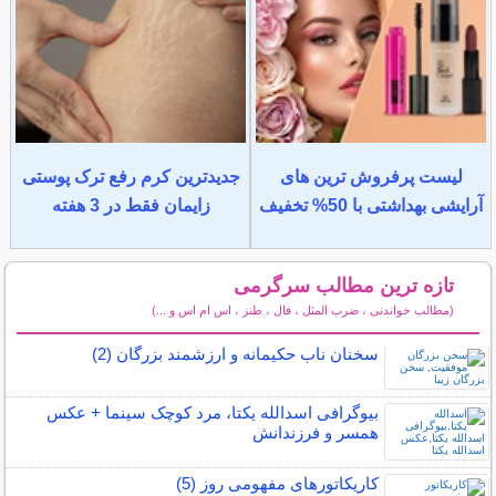
لیست پرفروش ترین های
جدیدترین کرم رفع ترک پوستی
آرایشی بهداشتی با 50% تخفیف
زایمان فقط در 3 هفته
تازه ترین مطالب سرگرمی
(مطالب خواندنی ، ضرب المثل ، فال ، طنز ، اس ام اس و ...)
سایر مطالب سرگرمی
سخنان ناب حکیمانه و ارزشمند بزرگان (2)
بیوگرافی اسدالله یکتا، مرد کوچک سینما + عکس
همسر و فرزندانش
کاریکاتورهای مفهومی روز (5)