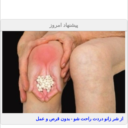
پیشنهاد امروز
از شر زانو دردت راحت شو - بدون قرص و عمل