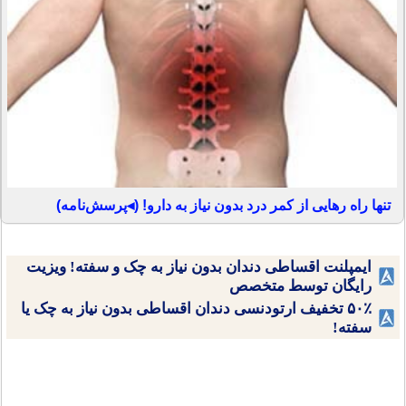
تنها راه رهایی از کمر درد بدون نیاز به دارو! (◂پرسش‌نامه)
ایمپلنت اقساطی دندان بدون نیاز به چک و سفته! ویزیت
رایگان توسط متخصص
۵۰٪ تخفیف ارتودنسی دندان اقساطی بدون نیاز به چک یا
سفته!